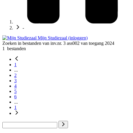
-
Mijn Studiezaal (inloggen)
Zoeken in bestanden van inv.nr. 3 ass002 van toegang 2024
1
bestanden
1
...
2
3
4
5
6
...
1