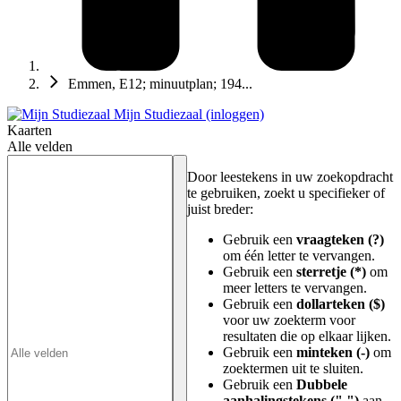
Emmen, E12; minuutplan; 194...
Mijn Studiezaal (inloggen)
Kaarten
Alle velden
Door leestekens in uw zoekopdracht
te gebruiken, zoekt u specifieker of
juist breder:
Gebruik een
vraagteken (?)
om één letter te vervangen.
Gebruik een
sterretje (*)
om
meer letters te vervangen.
Gebruik een
dollarteken ($)
voor uw zoekterm voor
resultaten die op elkaar lijken.
Gebruik een
minteken (-)
om
zoektermen uit te sluiten.
Gebruik een
Dubbele
aanhalingstekens (" ")
aan