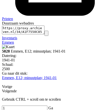
Printen
Duurzaam webadres
Inventaris
Emmen
5828
Emmen, E12; minuutplan; 1941-01
Datering
:
1941-01
Schaal
:
2500
Ga naar dit stuk:
Emmen, E12; minuutplan; 1941-01
Vorige
Volgende
Gebruik CTRL + scroll om te scrollen
Ga