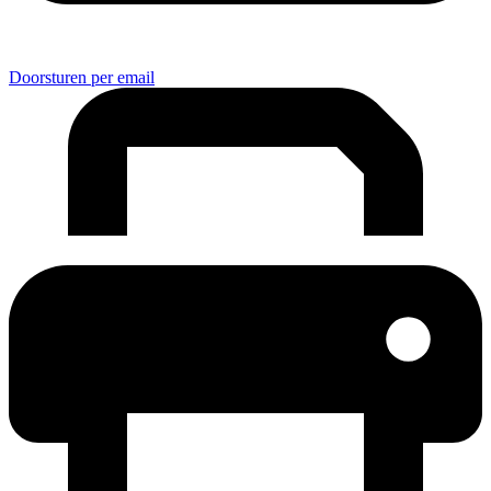
Doorsturen per email