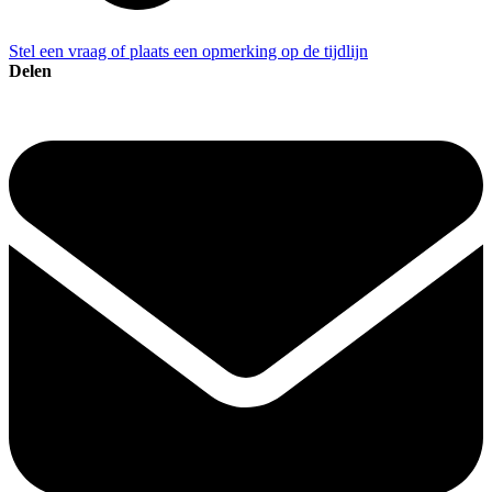
Stel een vraag of plaats een opmerking op de tijdlijn
Delen