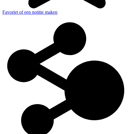
Favoriet of een notitie maken