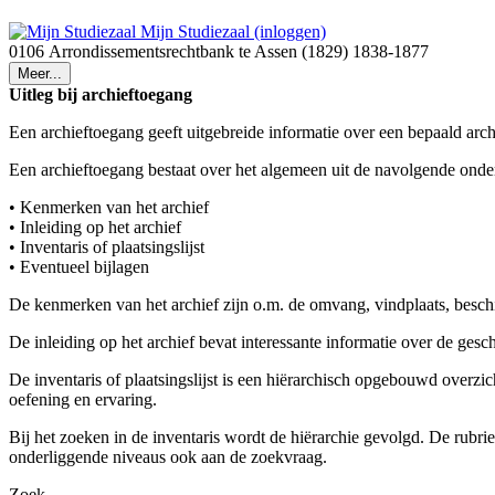
Mijn Studiezaal (inloggen)
0106 Arrondissementsrechtbank te Assen (1829) 1838-1877
Meer...
Uitleg bij archieftoegang
Een archieftoegang geeft uitgebreide informatie over een bepaald arch
Een archieftoegang bestaat over het algemeen uit de navolgende onde
• Kenmerken van het archief
• Inleiding op het archief
• Inventaris of plaatsingslijst
• Eventueel bijlagen
De kenmerken van het archief zijn o.m. de omvang, vindplaats, besch
De inleiding op het archief bevat interessante informatie over de ges
De inventaris of plaatsingslijst is een hiërarchisch opgebouwd overzi
oefening en ervaring.
Bij het zoeken in de inventaris wordt de hiërarchie gevolgd. De rubr
onderliggende niveaus ook aan de zoekvraag.
Zoek