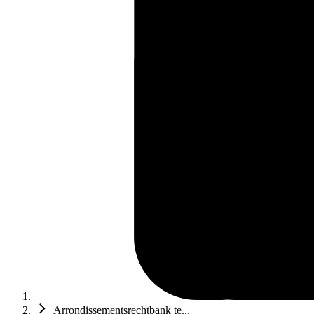
Arrondissementsrechtbank te...