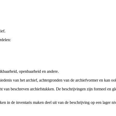
ief.
rdelen:
ikbaarheid, openbaarheid en andere.
chiedenis van het archief, achtergronden van de archiefvormer en kan o
cht van beschreven archiefstukken. De beschrijvingen zijn formeel en gl
ieken in de inventaris maken deel uit van de beschrijving op een lager 