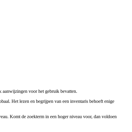
ok aanwijzingen voor het gebruik bevatten.
obaal. Het lezen en begrijpen van een inventaris behoeft enige
niveau. Komt de zoekterm in een hoger niveau voor, dan voldoen