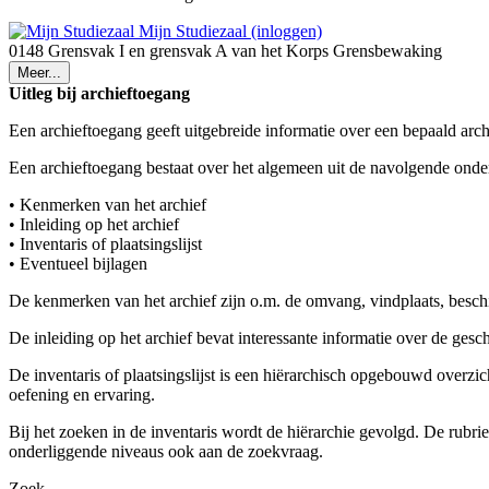
Mijn Studiezaal (inloggen)
0148 Grensvak I en grensvak A van het Korps Grensbewaking
Meer...
Uitleg bij archieftoegang
Een archieftoegang geeft uitgebreide informatie over een bepaald arch
Een archieftoegang bestaat over het algemeen uit de navolgende onde
• Kenmerken van het archief
• Inleiding op het archief
• Inventaris of plaatsingslijst
• Eventueel bijlagen
De kenmerken van het archief zijn o.m. de omvang, vindplaats, besch
De inleiding op het archief bevat interessante informatie over de ges
De inventaris of plaatsingslijst is een hiërarchisch opgebouwd overzi
oefening en ervaring.
Bij het zoeken in de inventaris wordt de hiërarchie gevolgd. De rubr
onderliggende niveaus ook aan de zoekvraag.
Zoek