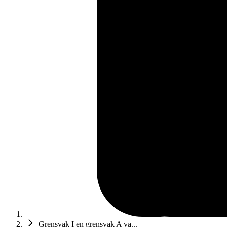
Grensvak I en grensvak A va...