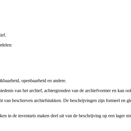
ief.
rdelen:
ikbaarheid, openbaarheid en andere.
chiedenis van het archief, achtergronden van de archiefvormer en kan o
cht van beschreven archiefstukken. De beschrijvingen zijn formeel en gl
ieken in de inventaris maken deel uit van de beschrijving op een lager 