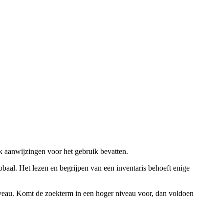
ok aanwijzingen voor het gebruik bevatten.
obaal. Het lezen en begrijpen van een inventaris behoeft enige
niveau. Komt de zoekterm in een hoger niveau voor, dan voldoen