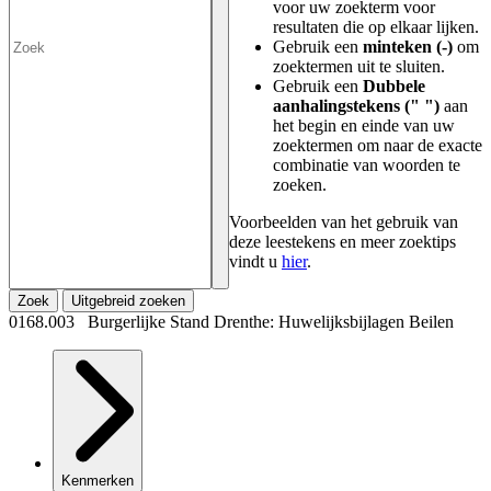
voor uw zoekterm voor
resultaten die op elkaar lijken.
Gebruik een
minteken (-)
om
zoektermen uit te sluiten.
Gebruik een
Dubbele
aanhalingstekens (" ")
aan
het begin en einde van uw
zoektermen om naar de exacte
combinatie van woorden te
zoeken.
Voorbeelden van het gebruik van
deze leestekens en meer zoektips
vindt u
hier
.
Zoek
Uitgebreid zoeken
0168.003 Burgerlijke Stand Drenthe: Huwelijksbijlagen Beilen
Kenmerken