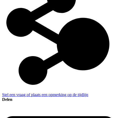
Stel een vraag of plaats een opmerking op de tijdlijn
Delen