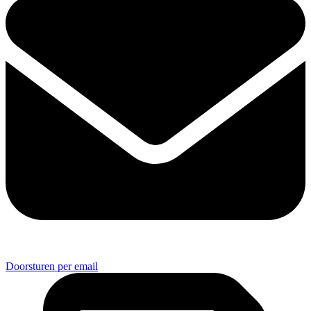
Doorsturen per email