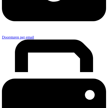
Doorsturen per email