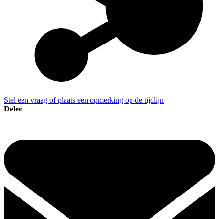
Stel een vraag of plaats een opmerking op de tijdlijn
Delen