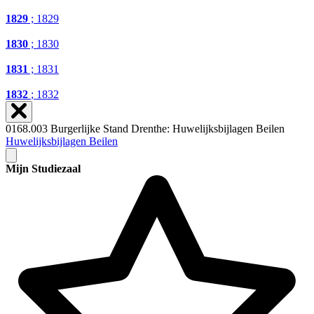
1829
; 1829
1830
; 1830
1831
; 1831
1832
; 1832
0168.003 Burgerlijke Stand Drenthe: Huwelijksbijlagen Beilen
Huwelijksbijlagen Beilen
Mijn Studiezaal