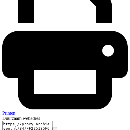
Printen
Duurzaam webadres