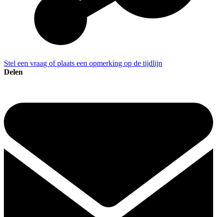
Stel een vraag of plaats een opmerking op de tijdlijn
Delen