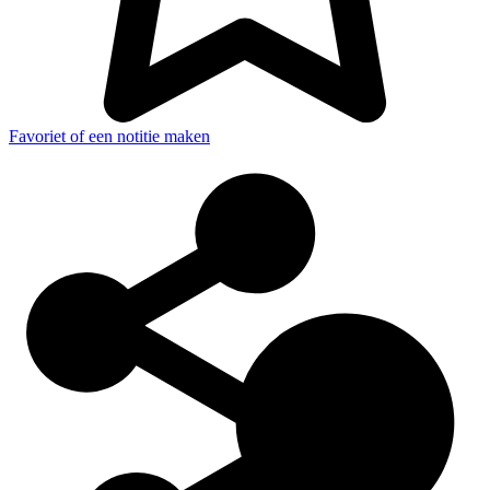
Favoriet of een notitie maken