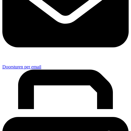
Doorsturen per email