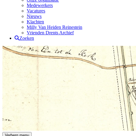
Medewerkers
Vacatures
Nieuws
Klachten
Milly Van Heiden Reinestein
Vrienden Drents Archief
Zoeken
Drents Archief
Verberg menu