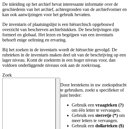
De inleiding op het archief bevat interessante informatie over de
geschiedenis van het archief, achtergronden van de archiefvormer en
kan ook aanwijzingen voor het gebruik bevatten.
De inventaris of plaatsingslijst is een hiërarchisch opgebouwd
overzicht van beschreven archiefstukken. De beschrijvingen zijn
formeel en globaal. Het lezen en begrijpen van een inventaris
behoeft enige oefening en ervaring.
Bij het zoeken in de inventaris wordt de hiërarchie gevolgd. De
rubrieken in de inventaris maken deel uit van de beschrijving op een
lager niveau. Komt de zoekterm in een hoger niveau voor, dan
voldoen onderliggende niveaus ook aan de zoekvraag.
Zoek
Door leestekens in uw zoekopdracht
te gebruiken, zoekt u specifieker of
juist breder:
Gebruik een
vraagteken (?)
om één letter te vervangen.
Gebruik een
sterretje (*)
om
meer letters te vervangen.
Gebruik een
dollarteken ($)