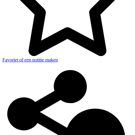
Favoriet of een notitie maken