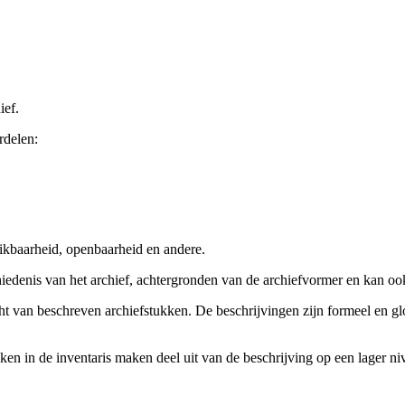
ief.
rdelen:
ikbaarheid, openbaarheid en andere.
chiedenis van het archief, achtergronden van de archiefvormer en kan o
cht van beschreven archiefstukken. De beschrijvingen zijn formeel en gl
ieken in de inventaris maken deel uit van de beschrijving op een lager 