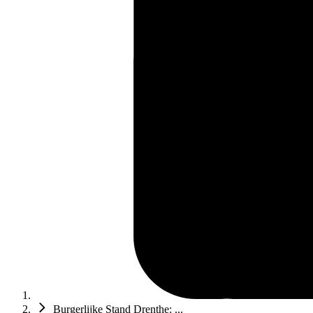
Burgerlijke Stand Drenthe: ...