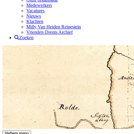
Medewerkers
Vacatures
Nieuws
Klachten
Milly Van Heiden Reinestein
Vrienden Drents Archief
Zoeken
Drents Archief
Verberg menu