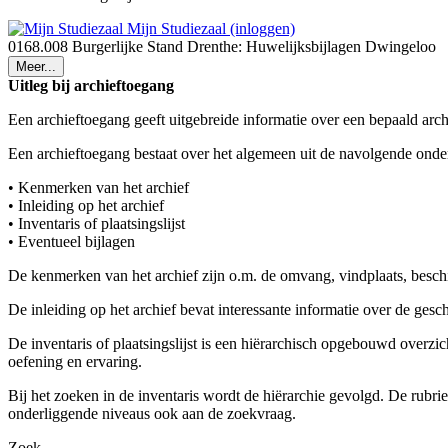
Mijn Studiezaal (inloggen)
0168.008 Burgerlijke Stand Drenthe: Huwelijksbijlagen Dwingeloo
Meer...
Uitleg bij archieftoegang
Een archieftoegang geeft uitgebreide informatie over een bepaald arch
Een archieftoegang bestaat over het algemeen uit de navolgende onde
• Kenmerken van het archief
• Inleiding op het archief
• Inventaris of plaatsingslijst
• Eventueel bijlagen
De kenmerken van het archief zijn o.m. de omvang, vindplaats, besch
De inleiding op het archief bevat interessante informatie over de ges
De inventaris of plaatsingslijst is een hiërarchisch opgebouwd overzi
oefening en ervaring.
Bij het zoeken in de inventaris wordt de hiërarchie gevolgd. De rubr
onderliggende niveaus ook aan de zoekvraag.
Zoek