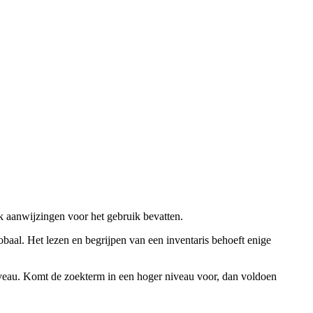
ok aanwijzingen voor het gebruik bevatten.
obaal. Het lezen en begrijpen van een inventaris behoeft enige
niveau. Komt de zoekterm in een hoger niveau voor, dan voldoen