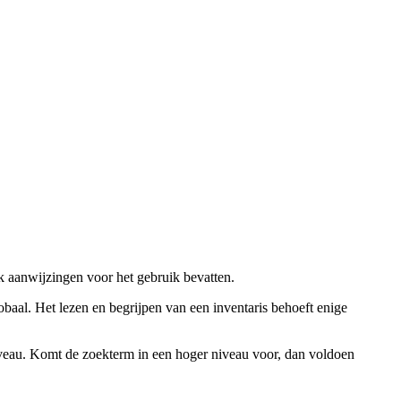
ok aanwijzingen voor het gebruik bevatten.
obaal. Het lezen en begrijpen van een inventaris behoeft enige
niveau. Komt de zoekterm in een hoger niveau voor, dan voldoen