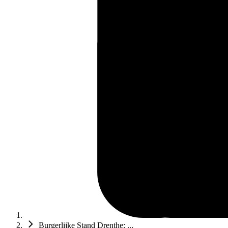
Burgerlijke Stand Drenthe: ...