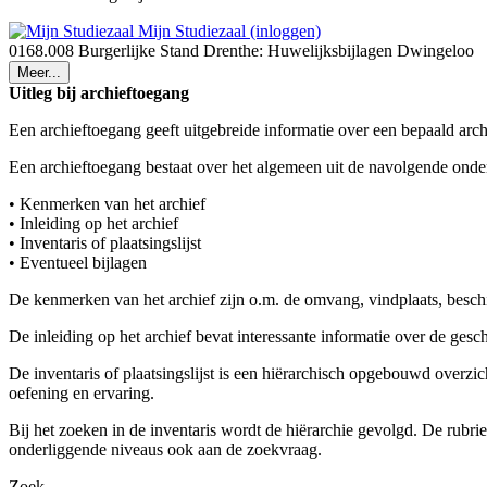
Mijn Studiezaal (inloggen)
0168.008 Burgerlijke Stand Drenthe: Huwelijksbijlagen Dwingeloo
Meer...
Uitleg bij archieftoegang
Een archieftoegang geeft uitgebreide informatie over een bepaald arch
Een archieftoegang bestaat over het algemeen uit de navolgende onde
• Kenmerken van het archief
• Inleiding op het archief
• Inventaris of plaatsingslijst
• Eventueel bijlagen
De kenmerken van het archief zijn o.m. de omvang, vindplaats, besch
De inleiding op het archief bevat interessante informatie over de ges
De inventaris of plaatsingslijst is een hiërarchisch opgebouwd overzi
oefening en ervaring.
Bij het zoeken in de inventaris wordt de hiërarchie gevolgd. De rubr
onderliggende niveaus ook aan de zoekvraag.
Zoek