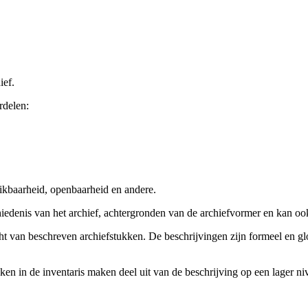
ief.
rdelen:
ikbaarheid, openbaarheid en andere.
chiedenis van het archief, achtergronden van de archiefvormer en kan o
cht van beschreven archiefstukken. De beschrijvingen zijn formeel en gl
ieken in de inventaris maken deel uit van de beschrijving op een lager 