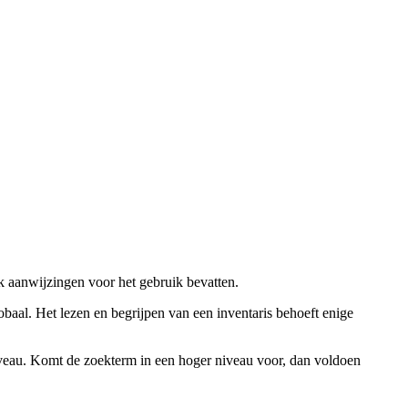
ok aanwijzingen voor het gebruik bevatten.
obaal. Het lezen en begrijpen van een inventaris behoeft enige
niveau. Komt de zoekterm in een hoger niveau voor, dan voldoen