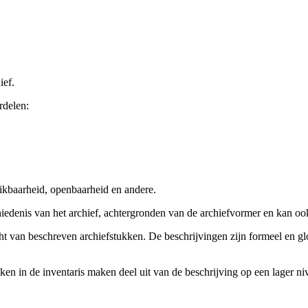
ief.
rdelen:
ikbaarheid, openbaarheid en andere.
chiedenis van het archief, achtergronden van de archiefvormer en kan o
cht van beschreven archiefstukken. De beschrijvingen zijn formeel en gl
ieken in de inventaris maken deel uit van de beschrijving op een lager 