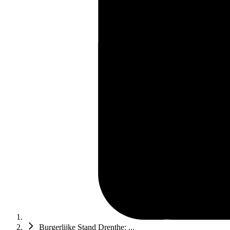
Burgerlijke Stand Drenthe: ...