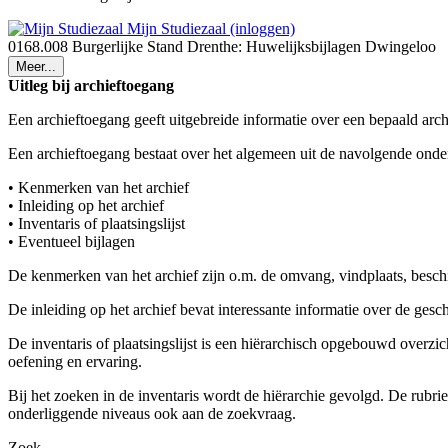
Mijn Studiezaal (inloggen)
0168.008 Burgerlijke Stand Drenthe: Huwelijksbijlagen Dwingeloo
Meer...
Uitleg bij archieftoegang
Een archieftoegang geeft uitgebreide informatie over een bepaald arch
Een archieftoegang bestaat over het algemeen uit de navolgende onde
• Kenmerken van het archief
• Inleiding op het archief
• Inventaris of plaatsingslijst
• Eventueel bijlagen
De kenmerken van het archief zijn o.m. de omvang, vindplaats, besch
De inleiding op het archief bevat interessante informatie over de ges
De inventaris of plaatsingslijst is een hiërarchisch opgebouwd overzi
oefening en ervaring.
Bij het zoeken in de inventaris wordt de hiërarchie gevolgd. De rubr
onderliggende niveaus ook aan de zoekvraag.
Zoek