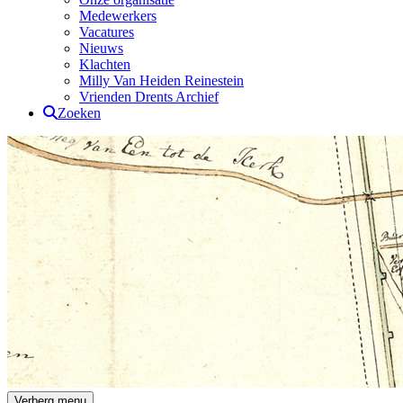
Medewerkers
Vacatures
Nieuws
Klachten
Milly Van Heiden Reinestein
Vrienden Drents Archief
Zoeken
Drents Archief
Verberg menu