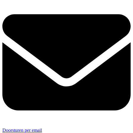
Doorsturen per email