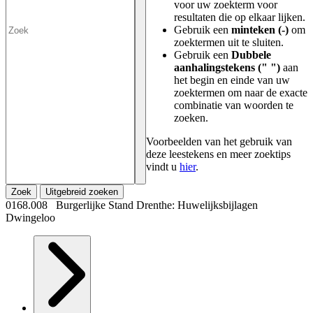
voor uw zoekterm voor
resultaten die op elkaar lijken.
Gebruik een
minteken (-)
om
zoektermen uit te sluiten.
Gebruik een
Dubbele
aanhalingstekens (" ")
aan
het begin en einde van uw
zoektermen om naar de exacte
combinatie van woorden te
zoeken.
Voorbeelden van het gebruik van
deze leestekens en meer zoektips
vindt u
hier
.
Zoek
Uitgebreid zoeken
0168.008 Burgerlijke Stand Drenthe: Huwelijksbijlagen
Dwingeloo