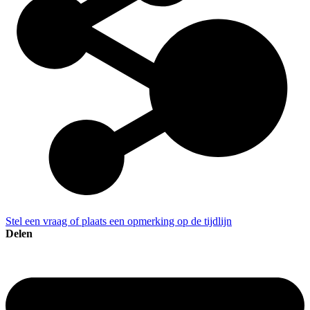
Stel een vraag of plaats een opmerking op de tijdlijn
Delen