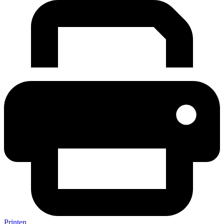
Printen