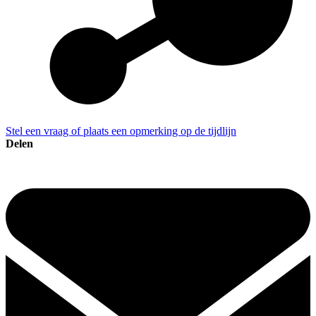
Stel een vraag of plaats een opmerking op de tijdlijn
Delen