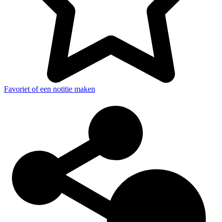
Favoriet of een notitie maken