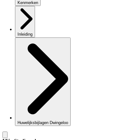
Kenmerken
Inleiding
Huwelijksbijlagen Dwingeloo