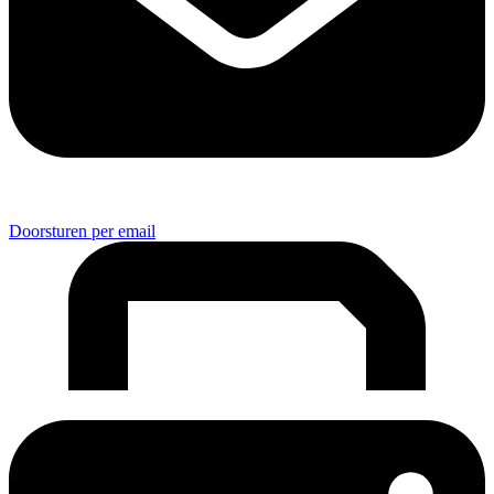
Doorsturen per email