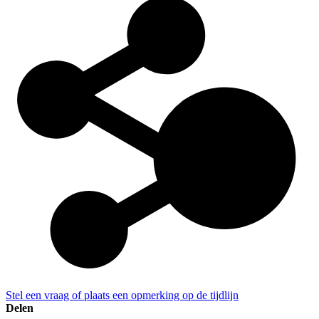
Stel een vraag of plaats een opmerking op de tijdlijn
Delen