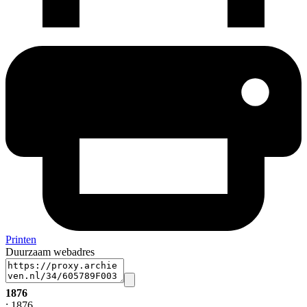
Printen
Duurzaam webadres
1876
; 1876