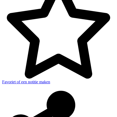
Favoriet of een notitie maken