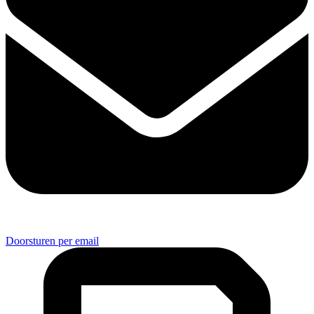
Doorsturen per email