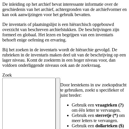
De inleiding op het archief bevat interessante informatie over de
geschiedenis van het archief, achtergronden van de archiefvormer en
kan ook aanwijzingen voor het gebruik bevatten.
De inventaris of plaatsingslijst is een hiërarchisch opgebouwd
overzicht van beschreven archiefstukken. De beschrijvingen zijn
formeel en globaal. Het lezen en begrijpen van een inventaris
behoeft enige oefening en ervaring.
Bij het zoeken in de inventaris wordt de hiërarchie gevolgd. De
rubrieken in de inventaris maken deel uit van de beschrijving op een
lager niveau. Komt de zoekterm in een hoger niveau voor, dan
voldoen onderliggende niveaus ook aan de zoekvraag.
Zoek
Door leestekens in uw zoekopdracht
te gebruiken, zoekt u specifieker of
juist breder:
Gebruik een
vraagteken (?)
om één letter te vervangen.
Gebruik een
sterretje (*)
om
meer letters te vervangen.
Gebruik een
dollarteken ($)