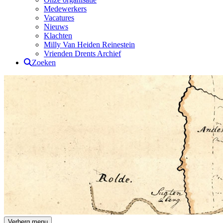
Medewerkers
Vacatures
Nieuws
Klachten
Milly Van Heiden Reinestein
Vrienden Drents Archief
Zoeken
Drents Archief
Verberg menu