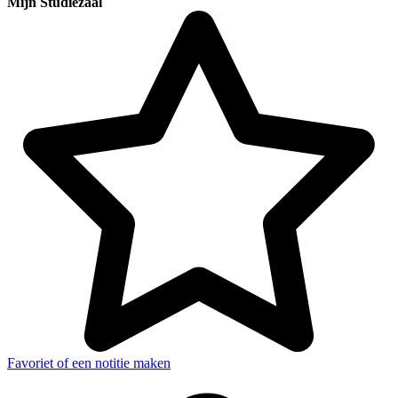
Mijn Studiezaal
Favoriet of een notitie maken