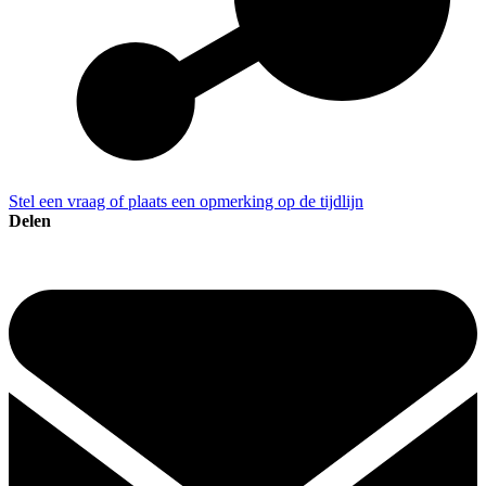
Stel een vraag of plaats een opmerking op de tijdlijn
Delen