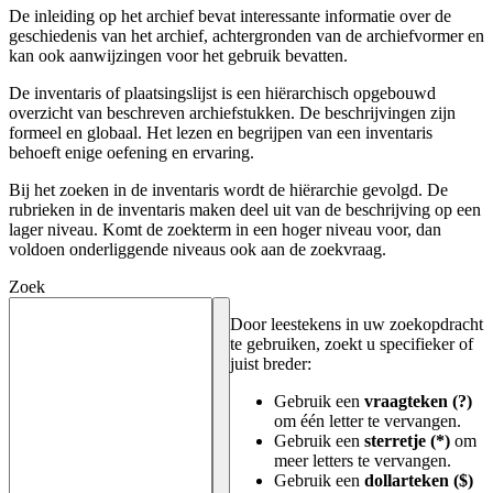
De inleiding op het archief bevat interessante informatie over de
geschiedenis van het archief, achtergronden van de archiefvormer en
kan ook aanwijzingen voor het gebruik bevatten.
De inventaris of plaatsingslijst is een hiërarchisch opgebouwd
overzicht van beschreven archiefstukken. De beschrijvingen zijn
formeel en globaal. Het lezen en begrijpen van een inventaris
behoeft enige oefening en ervaring.
Bij het zoeken in de inventaris wordt de hiërarchie gevolgd. De
rubrieken in de inventaris maken deel uit van de beschrijving op een
lager niveau. Komt de zoekterm in een hoger niveau voor, dan
voldoen onderliggende niveaus ook aan de zoekvraag.
Zoek
Door leestekens in uw zoekopdracht
te gebruiken, zoekt u specifieker of
juist breder:
Gebruik een
vraagteken (?)
om één letter te vervangen.
Gebruik een
sterretje (*)
om
meer letters te vervangen.
Gebruik een
dollarteken ($)