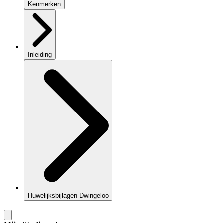
Kenmerken
Inleiding
Huwelijksbijlagen Dwingeloo