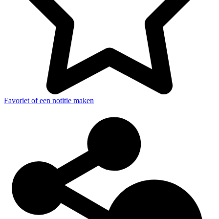
Favoriet of een notitie maken