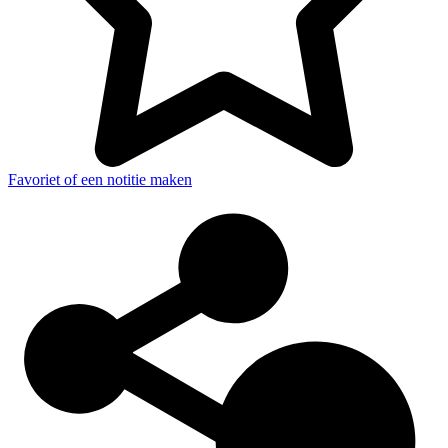
Favoriet of een notitie maken