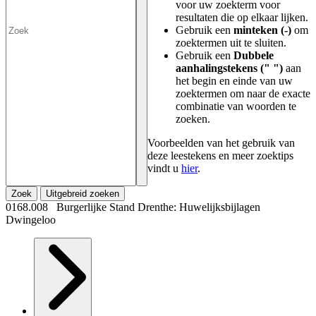
voor uw zoekterm voor
resultaten die op elkaar lijken.
Gebruik een
minteken (-)
om
zoektermen uit te sluiten.
Gebruik een
Dubbele
aanhalingstekens (" ")
aan
het begin en einde van uw
zoektermen om naar de exacte
combinatie van woorden te
zoeken.
Voorbeelden van het gebruik van
deze leestekens en meer zoektips
vindt u
hier
.
Zoek
Uitgebreid zoeken
0168.008 Burgerlijke Stand Drenthe: Huwelijksbijlagen
Dwingeloo