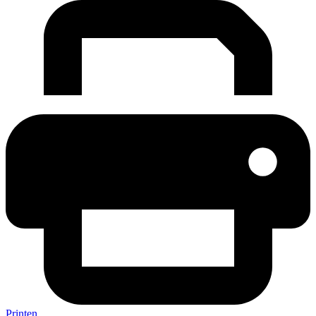
Printen