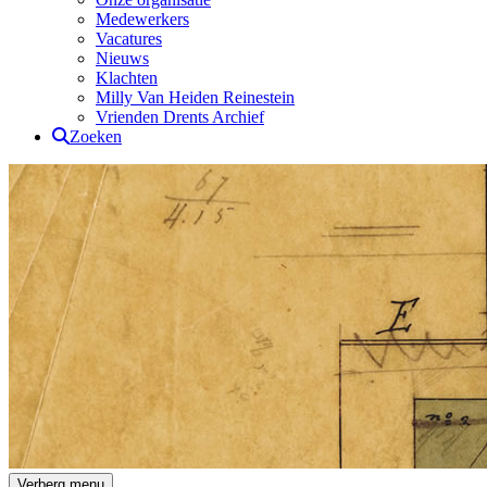
Medewerkers
Vacatures
Nieuws
Klachten
Milly Van Heiden Reinestein
Vrienden Drents Archief
Zoeken
Drents Archief
Verberg menu