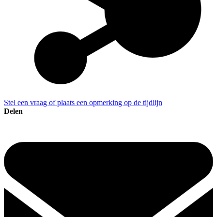
Stel een vraag of plaats een opmerking op de tijdlijn
Delen