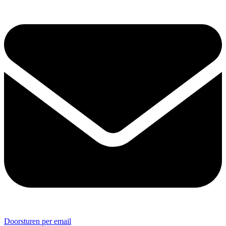
Doorsturen per email