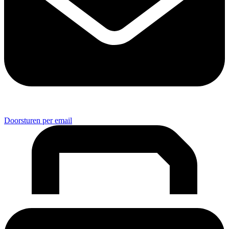
Doorsturen per email