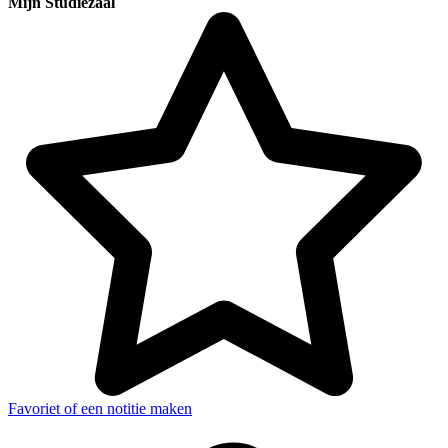
Mijn Studiezaal
Favoriet of een notitie maken