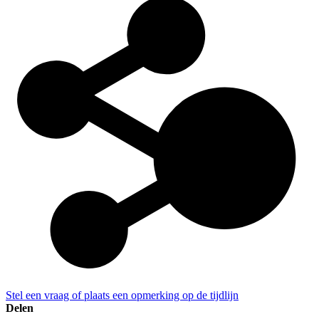
Stel een vraag of plaats een opmerking op de tijdlijn
Delen