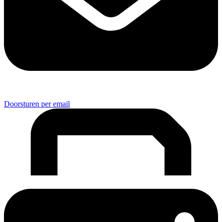
Doorsturen per email