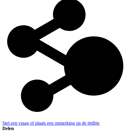
Stel een vraag of plaats een opmerking op de tijdlijn
Delen