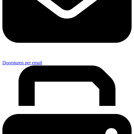
Doorsturen per email