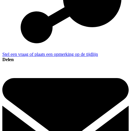
Stel een vraag of plaats een opmerking op de tijdlijn
Delen