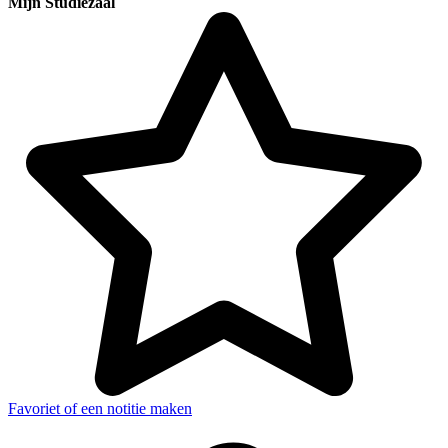
Mijn Studiezaal
Favoriet of een notitie maken