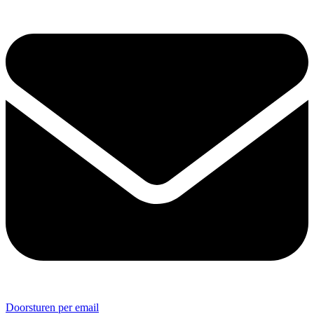
Doorsturen per email