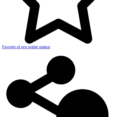
Favoriet of een notitie maken