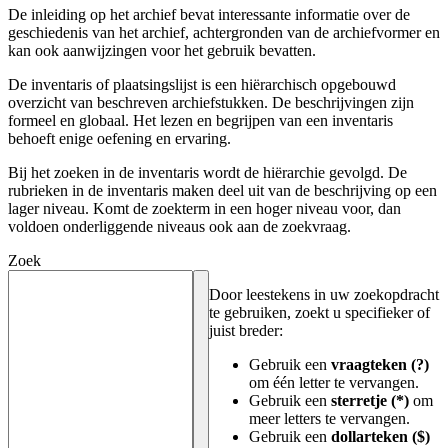
De inleiding op het archief bevat interessante informatie over de
geschiedenis van het archief, achtergronden van de archiefvormer en
kan ook aanwijzingen voor het gebruik bevatten.
De inventaris of plaatsingslijst is een hiërarchisch opgebouwd
overzicht van beschreven archiefstukken. De beschrijvingen zijn
formeel en globaal. Het lezen en begrijpen van een inventaris
behoeft enige oefening en ervaring.
Bij het zoeken in de inventaris wordt de hiërarchie gevolgd. De
rubrieken in de inventaris maken deel uit van de beschrijving op een
lager niveau. Komt de zoekterm in een hoger niveau voor, dan
voldoen onderliggende niveaus ook aan de zoekvraag.
Zoek
Door leestekens in uw zoekopdracht
te gebruiken, zoekt u specifieker of
juist breder:
Gebruik een
vraagteken (?)
om één letter te vervangen.
Gebruik een
sterretje (*)
om
meer letters te vervangen.
Gebruik een
dollarteken ($)