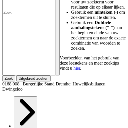
voor uw zoekterm voor
resultaten die op elkaar lijken.
Gebruik een
minteken (-)
om
zoektermen uit te sluiten.
Gebruik een
Dubbele
aanhalingstekens (" ")
aan
het begin en einde van uw
zoektermen om naar de exacte
combinatie van woorden te
zoeken.
Voorbeelden van het gebruik van
deze leestekens en meer zoektips
vindt u
hier
.
Zoek
Uitgebreid zoeken
0168.008 Burgerlijke Stand Drenthe: Huwelijksbijlagen
Dwingeloo