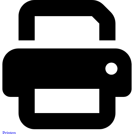
Printen