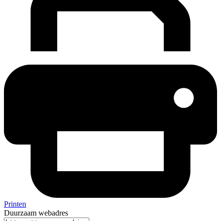
Printen
Duurzaam webadres