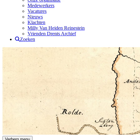
Medewerkers
Vacatures
Nieuws
Klachten
Milly Van Heiden Reinestein
Vrienden Drents Archief
Zoeken
Drents Archief
Verberg menu