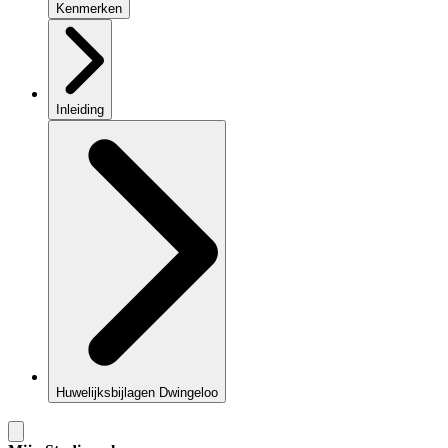
Kenmerken
Inleiding
Huwelijksbijlagen Dwingeloo