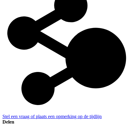
Stel een vraag of plaats een opmerking op de tijdlijn
Delen