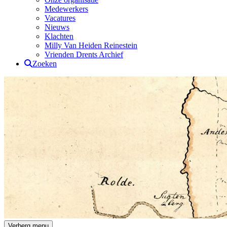
Medewerkers
Vacatures
Nieuws
Klachten
Milly Van Heiden Reinestein
Vrienden Drents Archief
Zoeken
Drents Archief
Verberg menu