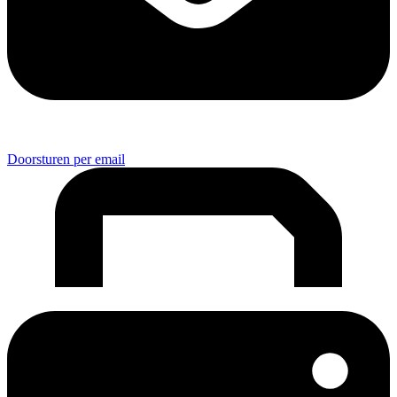
Doorsturen per email