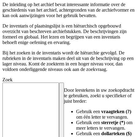
De inleiding op het archief bevat interessante informatie over de
geschiedenis van het archief, achtergronden van de archiefvormer en
kan ook aanwijzingen voor het gebruik bevatten.
De inventaris of plaatsingslijst is een hiërarchisch opgebouwd
overzicht van beschreven archiefstukken. De beschrijvingen zijn
formeel en globaal. Het lezen en begrijpen van een inventaris
behoeft enige oefening en ervaring.
Bij het zoeken in de inventaris wordt de hiërarchie gevolgd. De
rubrieken in de inventaris maken deel uit van de beschrijving op een
lager niveau. Komt de zoekterm in een hoger niveau voor, dan
voldoen onderliggende niveaus ook aan de zoekvraag.
Zoek
Door leestekens in uw zoekopdracht
te gebruiken, zoekt u specifieker of
juist breder:
Gebruik een
vraagteken (?)
om één letter te vervangen.
Gebruik een
sterretje (*)
om
meer letters te vervangen.
Gebruik een
dollarteken ($)