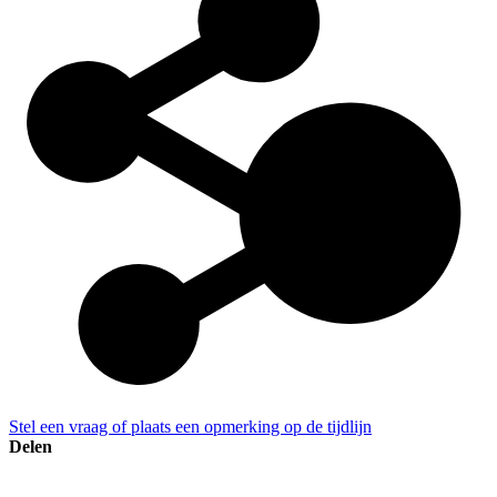
Stel een vraag of plaats een opmerking op de tijdlijn
Delen