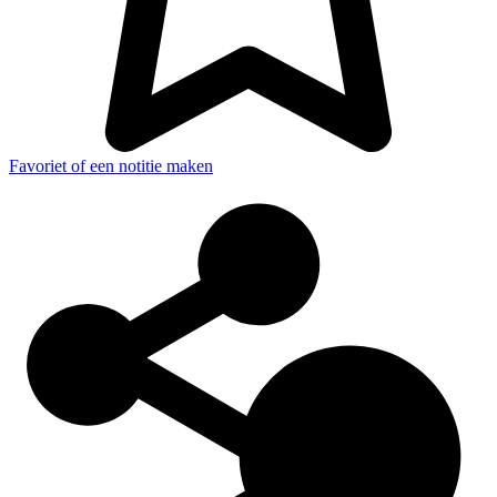
Favoriet of een notitie maken