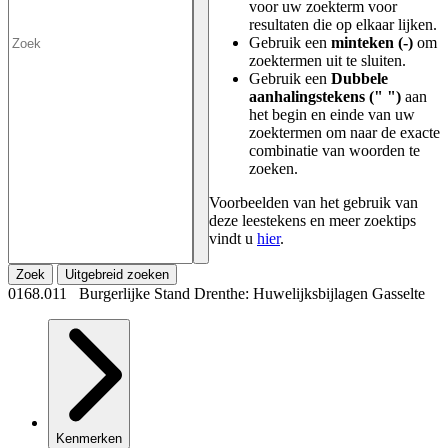
voor uw zoekterm voor
resultaten die op elkaar lijken.
Gebruik een
minteken (-)
om
zoektermen uit te sluiten.
Gebruik een
Dubbele
aanhalingstekens (" ")
aan
het begin en einde van uw
zoektermen om naar de exacte
combinatie van woorden te
zoeken.
Voorbeelden van het gebruik van
deze leestekens en meer zoektips
vindt u
hier
.
Zoek
Uitgebreid zoeken
0168.011 Burgerlijke Stand Drenthe: Huwelijksbijlagen Gasselte
Kenmerken