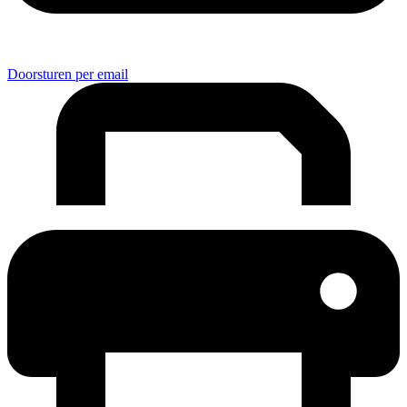
Doorsturen per email