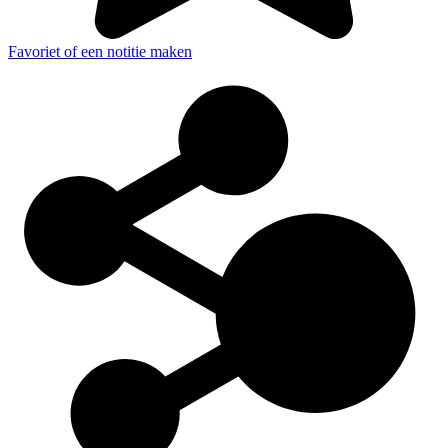
Favoriet of een notitie maken