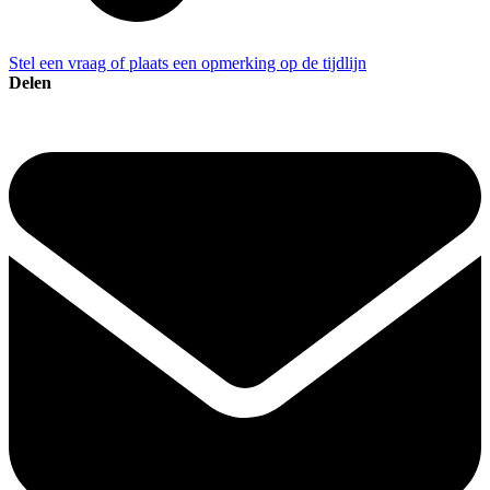
Stel een vraag of plaats een opmerking op de tijdlijn
Delen