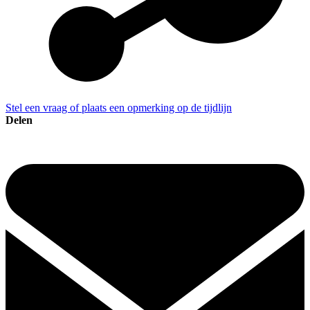
Stel een vraag of plaats een opmerking op de tijdlijn
Delen