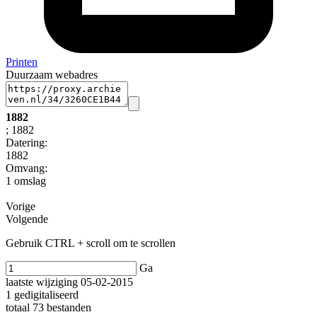
Printen
Duurzaam webadres
1882
; 1882
Datering
:
1882
Omvang
:
1 omslag
Vorige
Volgende
Gebruik CTRL + scroll om te scrollen
Ga
laatste wijziging 05-02-2015
1 gedigitaliseerd
totaal 73 bestanden