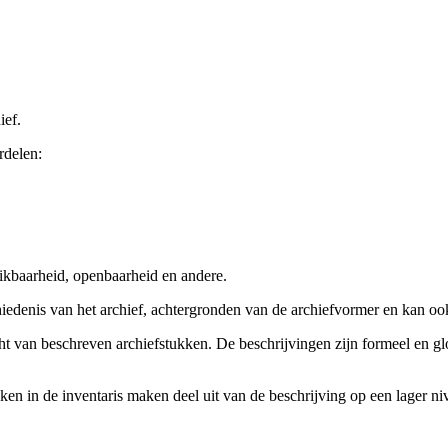
ief.
rdelen:
ikbaarheid, openbaarheid en andere.
chiedenis van het archief, achtergronden van de archiefvormer en kan o
cht van beschreven archiefstukken. De beschrijvingen zijn formeel en gl
ieken in de inventaris maken deel uit van de beschrijving op een lager 