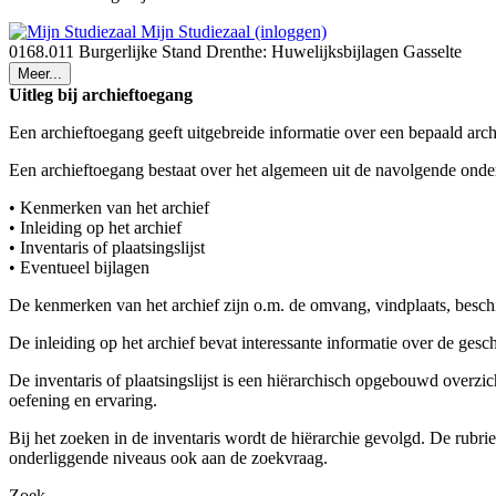
Mijn Studiezaal (inloggen)
0168.011 Burgerlijke Stand Drenthe: Huwelijksbijlagen Gasselte
Meer...
Uitleg bij archieftoegang
Een archieftoegang geeft uitgebreide informatie over een bepaald arch
Een archieftoegang bestaat over het algemeen uit de navolgende onde
• Kenmerken van het archief
• Inleiding op het archief
• Inventaris of plaatsingslijst
• Eventueel bijlagen
De kenmerken van het archief zijn o.m. de omvang, vindplaats, besch
De inleiding op het archief bevat interessante informatie over de ges
De inventaris of plaatsingslijst is een hiërarchisch opgebouwd overzi
oefening en ervaring.
Bij het zoeken in de inventaris wordt de hiërarchie gevolgd. De rubr
onderliggende niveaus ook aan de zoekvraag.
Zoek