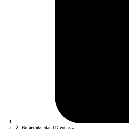
Burgerlijke Stand Drenthe: ...