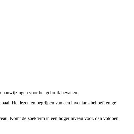
ok aanwijzingen voor het gebruik bevatten.
obaal. Het lezen en begrijpen van een inventaris behoeft enige
niveau. Komt de zoekterm in een hoger niveau voor, dan voldoen