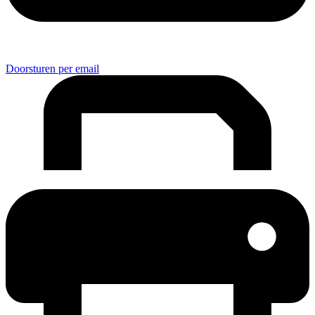
Doorsturen per email