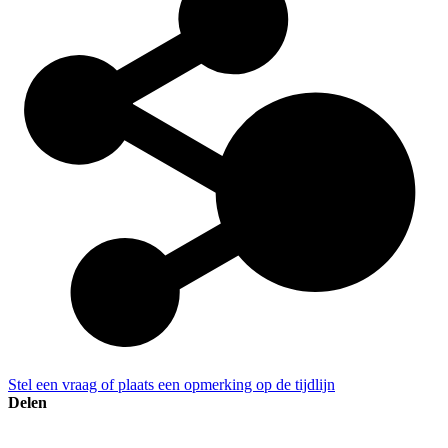
Stel een vraag of plaats een opmerking op de tijdlijn
Delen