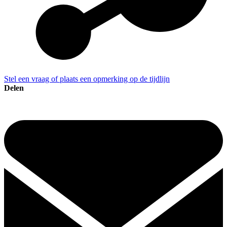
Stel een vraag of plaats een opmerking op de tijdlijn
Delen