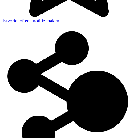
Favoriet of een notitie maken