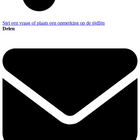
Stel een vraag of plaats een opmerking op de tijdlijn
Delen