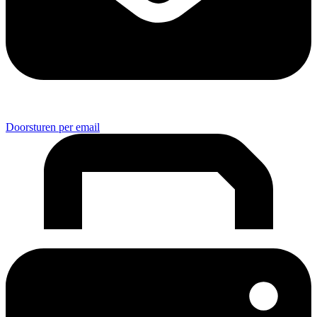
Doorsturen per email