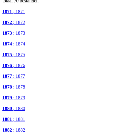
totaal 70 bestanden
1871
; 1871
1872
; 1872
1873
; 1873
1874
; 1874
1875
; 1875
1876
; 1876
1877
; 1877
1878
; 1878
1879
; 1879
1880
; 1880
1881
; 1881
1882
; 1882