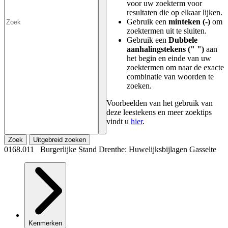
voor uw zoekterm voor
resultaten die op elkaar lijken.
Gebruik een
minteken (-)
om
zoektermen uit te sluiten.
Gebruik een
Dubbele
aanhalingstekens (" ")
aan
het begin en einde van uw
zoektermen om naar de exacte
combinatie van woorden te
zoeken.
Voorbeelden van het gebruik van
deze leestekens en meer zoektips
vindt u
hier
.
Zoek
Uitgebreid zoeken
0168.011 Burgerlijke Stand Drenthe: Huwelijksbijlagen Gasselte
Kenmerken