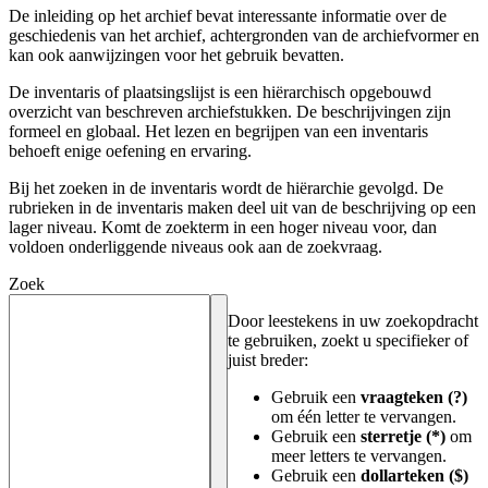
De inleiding op het archief bevat interessante informatie over de
geschiedenis van het archief, achtergronden van de archiefvormer en
kan ook aanwijzingen voor het gebruik bevatten.
De inventaris of plaatsingslijst is een hiërarchisch opgebouwd
overzicht van beschreven archiefstukken. De beschrijvingen zijn
formeel en globaal. Het lezen en begrijpen van een inventaris
behoeft enige oefening en ervaring.
Bij het zoeken in de inventaris wordt de hiërarchie gevolgd. De
rubrieken in de inventaris maken deel uit van de beschrijving op een
lager niveau. Komt de zoekterm in een hoger niveau voor, dan
voldoen onderliggende niveaus ook aan de zoekvraag.
Zoek
Door leestekens in uw zoekopdracht
te gebruiken, zoekt u specifieker of
juist breder:
Gebruik een
vraagteken (?)
om één letter te vervangen.
Gebruik een
sterretje (*)
om
meer letters te vervangen.
Gebruik een
dollarteken ($)