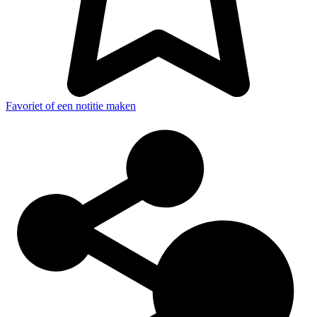
Favoriet of een notitie maken