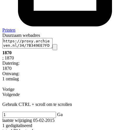
Printen
Duurzaam webadres
1870
; 1870
Datering
:
1870
Omvang
:
1 omslag
Vorige
Volgende
Gebruik CTRL + scroll om te scrollen
Ga
laatste wijziging 05-02-2015
1 gedigitaliseerd