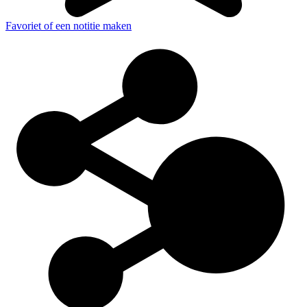
Favoriet of een notitie maken