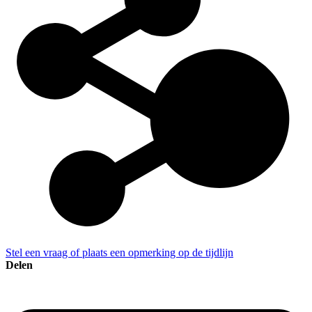
Stel een vraag of plaats een opmerking op de tijdlijn
Delen