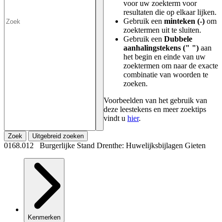
voor uw zoekterm voor
resultaten die op elkaar lijken.
Gebruik een
minteken (-)
om
zoektermen uit te sluiten.
Gebruik een
Dubbele
aanhalingstekens (" ")
aan
het begin en einde van uw
zoektermen om naar de exacte
combinatie van woorden te
zoeken.
Voorbeelden van het gebruik van
deze leestekens en meer zoektips
vindt u
hier
.
Zoek
Uitgebreid zoeken
0168.012 Burgerlijke Stand Drenthe: Huwelijksbijlagen Gieten
Kenmerken