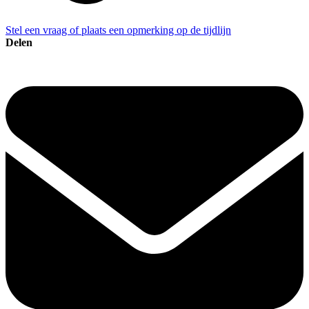
Stel een vraag of plaats een opmerking op de tijdlijn
Delen