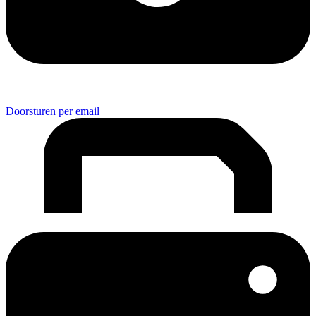
Doorsturen per email