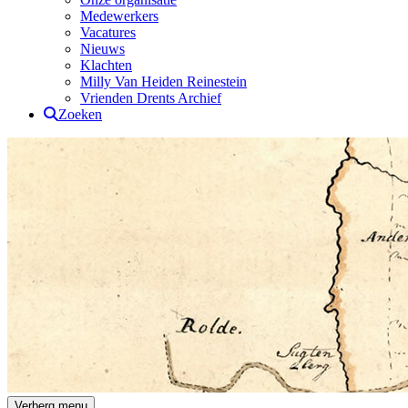
Medewerkers
Vacatures
Nieuws
Klachten
Milly Van Heiden Reinestein
Vrienden Drents Archief
Zoeken
Drents Archief
Verberg menu