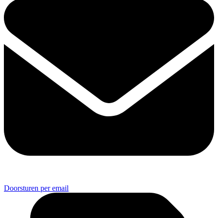
Doorsturen per email