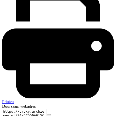
Printen
Duurzaam webadres