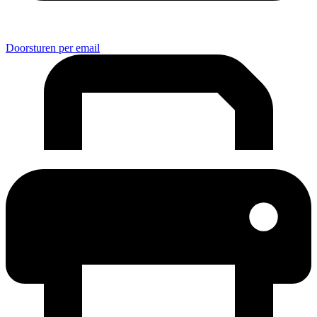
Doorsturen per email