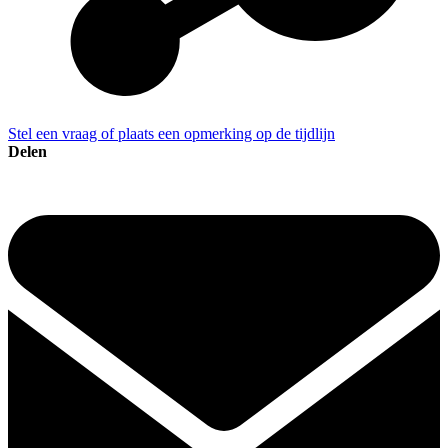
Stel een vraag of plaats een opmerking op de tijdlijn
Delen