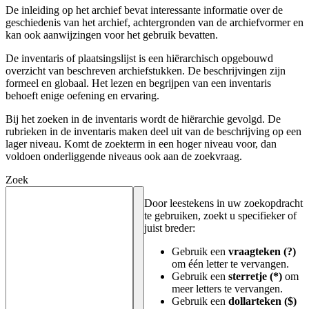
De inleiding op het archief bevat interessante informatie over de
geschiedenis van het archief, achtergronden van de archiefvormer en
kan ook aanwijzingen voor het gebruik bevatten.
De inventaris of plaatsingslijst is een hiërarchisch opgebouwd
overzicht van beschreven archiefstukken. De beschrijvingen zijn
formeel en globaal. Het lezen en begrijpen van een inventaris
behoeft enige oefening en ervaring.
Bij het zoeken in de inventaris wordt de hiërarchie gevolgd. De
rubrieken in de inventaris maken deel uit van de beschrijving op een
lager niveau. Komt de zoekterm in een hoger niveau voor, dan
voldoen onderliggende niveaus ook aan de zoekvraag.
Zoek
Door leestekens in uw zoekopdracht
te gebruiken, zoekt u specifieker of
juist breder:
Gebruik een
vraagteken (?)
om één letter te vervangen.
Gebruik een
sterretje (*)
om
meer letters te vervangen.
Gebruik een
dollarteken ($)