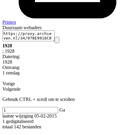
Printen
Duurzaam webadres
1928
; 1928
Datering
:
1928
Omvang
:
1 omslag
Vorige
Volgende
Gebruik CTRL + scroll om te scrollen
Ga
laatste wijziging 05-02-2015
1 gedigitaliseerd
totaal 142 bestanden