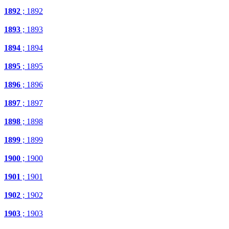
1892
; 1892
1893
; 1893
1894
; 1894
1895
; 1895
1896
; 1896
1897
; 1897
1898
; 1898
1899
; 1899
1900
; 1900
1901
; 1901
1902
; 1902
1903
; 1903