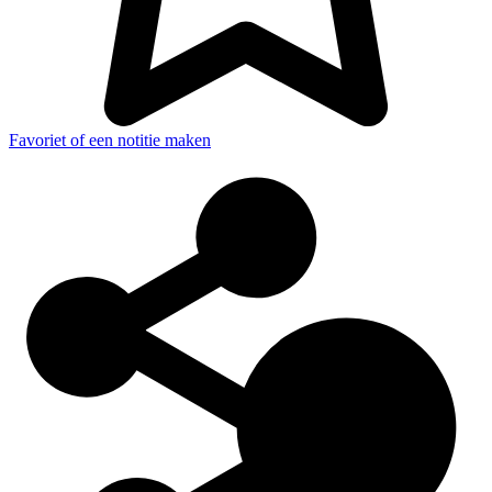
Favoriet of een notitie maken