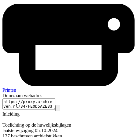
Printen
Duurzaam webadres
Inleiding
Toelichting op de huwelijksbijlagen
laatste wijziging 05-10-2024
127 beschreven archiefstukken