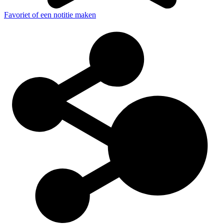
Favoriet of een notitie maken