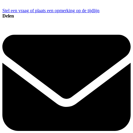
Stel een vraag of plaats een opmerking op de tijdlijn
Delen