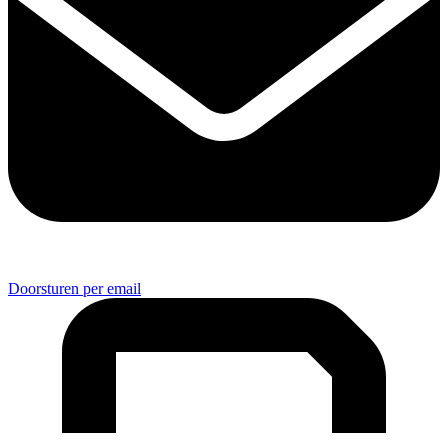
Doorsturen per email