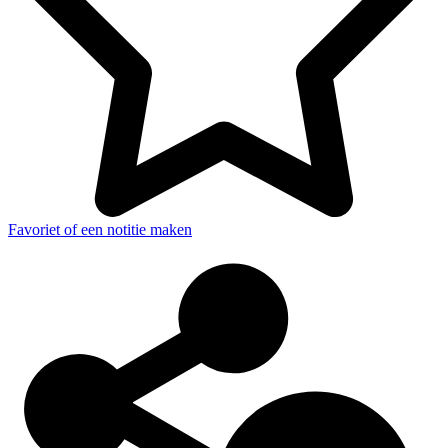
Favoriet of een notitie maken