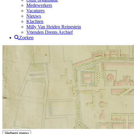
Medewerkers
Vacatures
Nieuws
Klachten
Milly Van Heiden Reinestein
Vrienden Drents Archief
Zoeken
Drents Archief
Verberg menu