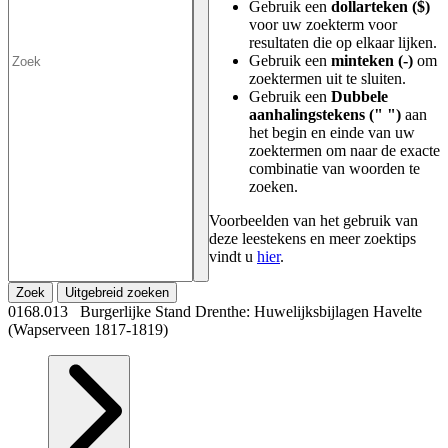
Gebruik een
dollarteken ($)
voor uw zoekterm voor
resultaten die op elkaar lijken.
Gebruik een
minteken (-)
om
zoektermen uit te sluiten.
Gebruik een
Dubbele
aanhalingstekens (" ")
aan
het begin en einde van uw
zoektermen om naar de exacte
combinatie van woorden te
zoeken.
Voorbeelden van het gebruik van
deze leestekens en meer zoektips
vindt u
hier
.
Zoek
Uitgebreid zoeken
0168.013 Burgerlijke Stand Drenthe: Huwelijksbijlagen Havelte
(Wapserveen 1817-1819)