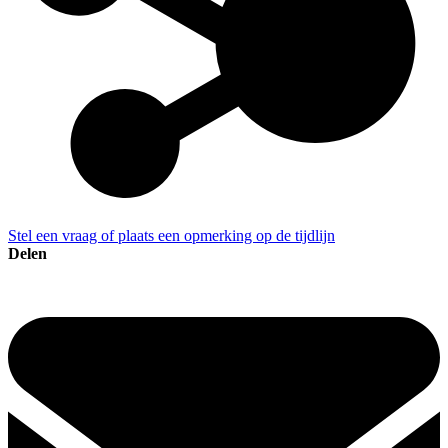
Stel een vraag of plaats een opmerking op de tijdlijn
Delen