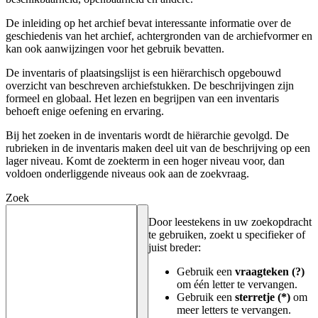
De inleiding op het archief bevat interessante informatie over de
geschiedenis van het archief, achtergronden van de archiefvormer en
kan ook aanwijzingen voor het gebruik bevatten.
De inventaris of plaatsingslijst is een hiërarchisch opgebouwd
overzicht van beschreven archiefstukken. De beschrijvingen zijn
formeel en globaal. Het lezen en begrijpen van een inventaris
behoeft enige oefening en ervaring.
Bij het zoeken in de inventaris wordt de hiërarchie gevolgd. De
rubrieken in de inventaris maken deel uit van de beschrijving op een
lager niveau. Komt de zoekterm in een hoger niveau voor, dan
voldoen onderliggende niveaus ook aan de zoekvraag.
Zoek
Door leestekens in uw zoekopdracht
te gebruiken, zoekt u specifieker of
juist breder:
Gebruik een
vraagteken (?)
om één letter te vervangen.
Gebruik een
sterretje (*)
om
meer letters te vervangen.