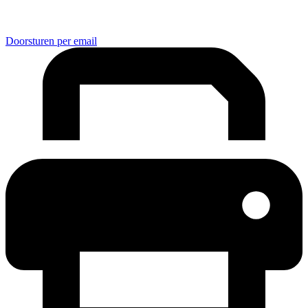
Doorsturen per email