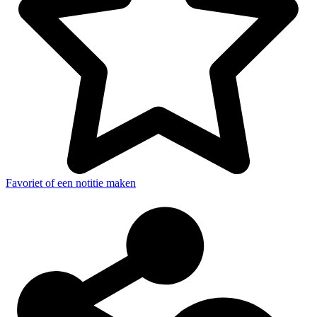
Favoriet of een notitie maken