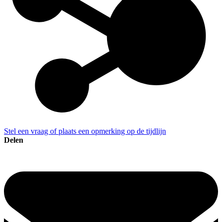
Stel een vraag of plaats een opmerking op de tijdlijn
Delen