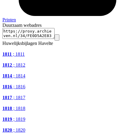
Printen
Duurzaam webadres
Huwelijksbijlagen Havelte
1811
; 1811
1812
; 1812
1814
; 1814
1816
; 1816
1817
; 1817
1818
; 1818
1819
; 1819
1820
; 1820