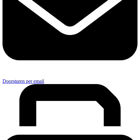
Doorsturen per email