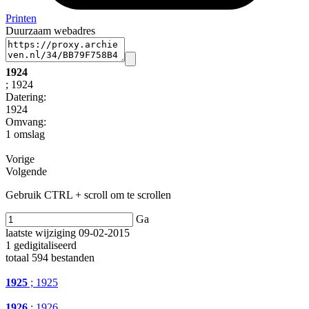
Printen
Duurzaam webadres
1924
; 1924
Datering
:
1924
Omvang
:
1 omslag
Vorige
Volgende
Gebruik CTRL + scroll om te scrollen
Ga
laatste wijziging 09-02-2015
1 gedigitaliseerd
totaal 594 bestanden
1925
; 1925
1926
; 1926