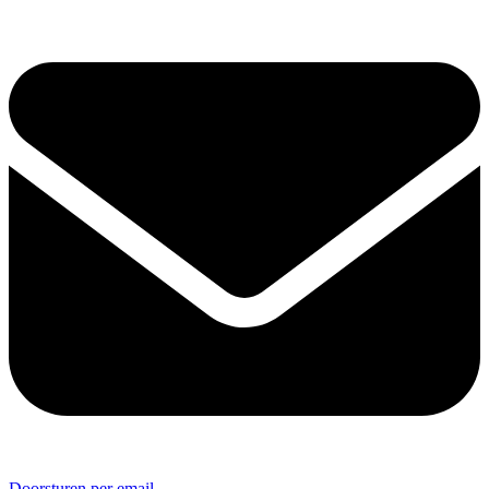
Doorsturen per email