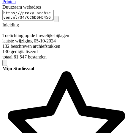
Printen
Duurzaam webadres
Inleiding
Toelichting op de huwelijksbijlagen
laatste wijziging 05-10-2024
132 beschreven archiefstukken
130 gedigitaliseerd
totaal 61.547 bestanden
Mijn Studiezaal