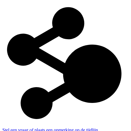
Stel een vraag of plaats een opmerking op de tijdlijn