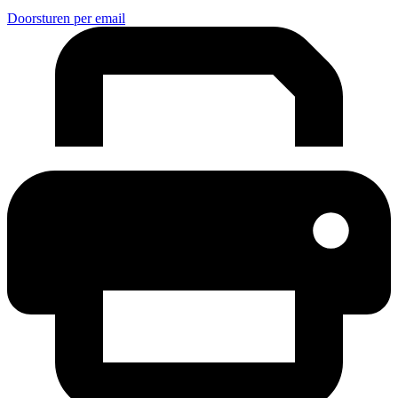
Doorsturen per email