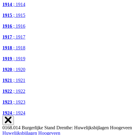
1914
; 1914
1915
; 1915
1916
; 1916
1917
; 1917
1918
; 1918
1919
; 1919
1920
; 1920
1921
; 1921
1922
; 1922
1923
; 1923
1924
; 1924
0168.014 Burgerlijke Stand Drenthe: Huwelijksbijlagen Hoogeveen
Huwelijksbijlagen Hoogeveen