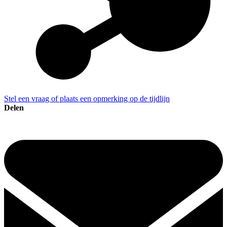
Stel een vraag of plaats een opmerking op de tijdlijn
Delen