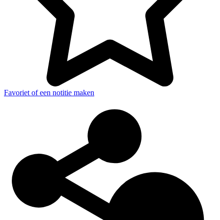
Favoriet of een notitie maken