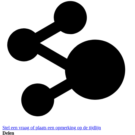
Stel een vraag of plaats een opmerking op de tijdlijn
Delen