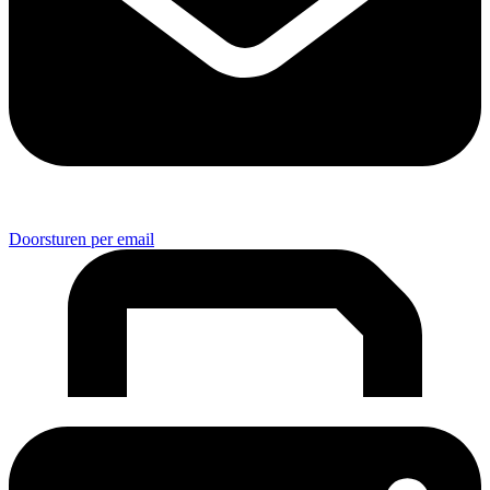
Doorsturen per email