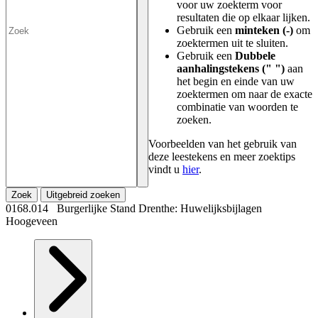
voor uw zoekterm voor
resultaten die op elkaar lijken.
Gebruik een
minteken (-)
om
zoektermen uit te sluiten.
Gebruik een
Dubbele
aanhalingstekens (" ")
aan
het begin en einde van uw
zoektermen om naar de exacte
combinatie van woorden te
zoeken.
Voorbeelden van het gebruik van
deze leestekens en meer zoektips
vindt u
hier
.
Zoek
Uitgebreid zoeken
0168.014 Burgerlijke Stand Drenthe: Huwelijksbijlagen
Hoogeveen