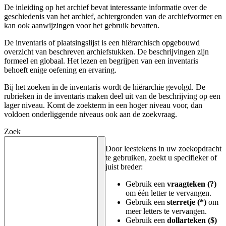
De inleiding op het archief bevat interessante informatie over de
geschiedenis van het archief, achtergronden van de archiefvormer en
kan ook aanwijzingen voor het gebruik bevatten.
De inventaris of plaatsingslijst is een hiërarchisch opgebouwd
overzicht van beschreven archiefstukken. De beschrijvingen zijn
formeel en globaal. Het lezen en begrijpen van een inventaris
behoeft enige oefening en ervaring.
Bij het zoeken in de inventaris wordt de hiërarchie gevolgd. De
rubrieken in de inventaris maken deel uit van de beschrijving op een
lager niveau. Komt de zoekterm in een hoger niveau voor, dan
voldoen onderliggende niveaus ook aan de zoekvraag.
Zoek
Door leestekens in uw zoekopdracht
te gebruiken, zoekt u specifieker of
juist breder:
Gebruik een
vraagteken (?)
om één letter te vervangen.
Gebruik een
sterretje (*)
om
meer letters te vervangen.
Gebruik een
dollarteken ($)