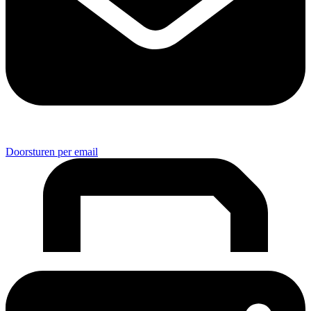
Doorsturen per email