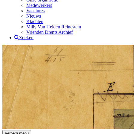
Medewerkers
Vacatures
Nieuws
Klachten
Milly Van Heiden Reinestein
Vrienden Drents Archief
Zoeken
Drents Archief
Verberg menu