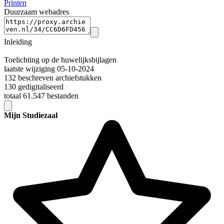
Printen
Duurzaam webadres
Inleiding
Toelichting op de huwelijksbijlagen
laatste wijziging 05-10-2024
132 beschreven archiefstukken
130 gedigitaliseerd
totaal 61.547 bestanden
Mijn Studiezaal