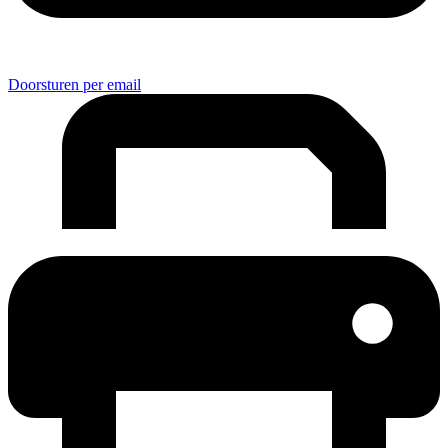
Doorsturen per email