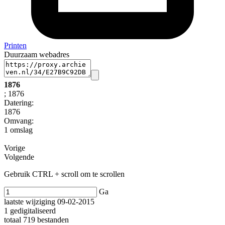
Printen
Duurzaam webadres
1876
; 1876
Datering
:
1876
Omvang
:
1 omslag
Vorige
Volgende
Gebruik CTRL + scroll om te scrollen
Ga
laatste wijziging 09-02-2015
1 gedigitaliseerd
totaal 719 bestanden