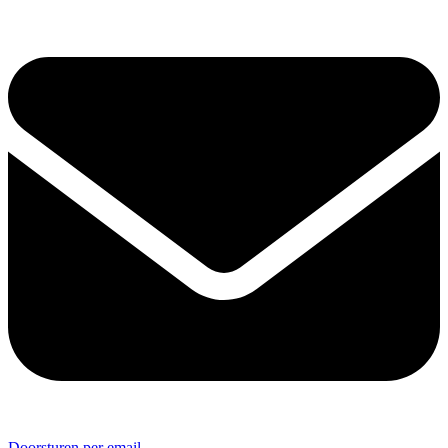
Doorsturen per email