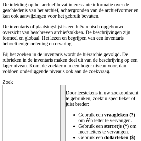
De inleiding op het archief bevat interessante informatie over de
geschiedenis van het archief, achtergronden van de archiefvormer en
kan ook aanwijzingen voor het gebruik bevatten.
De inventaris of plaatsingslijst is een hiërarchisch opgebouwd
overzicht van beschreven archiefstukken. De beschrijvingen zijn
formeel en globaal. Het lezen en begrijpen van een inventaris
behoeft enige oefening en ervaring.
Bij het zoeken in de inventaris wordt de hiërarchie gevolgd. De
rubrieken in de inventaris maken deel uit van de beschrijving op een
lager niveau. Komt de zoekterm in een hoger niveau voor, dan
voldoen onderliggende niveaus ook aan de zoekvraag.
Zoek
Door leestekens in uw zoekopdracht
te gebruiken, zoekt u specifieker of
juist breder:
Gebruik een
vraagteken (?)
om één letter te vervangen.
Gebruik een
sterretje (*)
om
meer letters te vervangen.
Gebruik een
dollarteken ($)