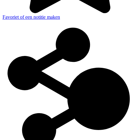
Favoriet of een notitie maken