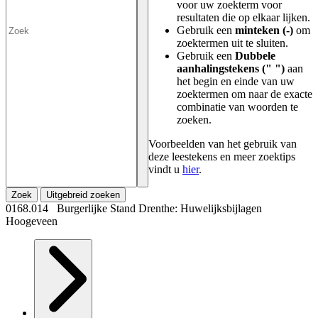
voor uw zoekterm voor
resultaten die op elkaar lijken.
Gebruik een
minteken (-)
om
zoektermen uit te sluiten.
Gebruik een
Dubbele
aanhalingstekens (" ")
aan
het begin en einde van uw
zoektermen om naar de exacte
combinatie van woorden te
zoeken.
Voorbeelden van het gebruik van
deze leestekens en meer zoektips
vindt u
hier
.
Zoek
Uitgebreid zoeken
0168.014 Burgerlijke Stand Drenthe: Huwelijksbijlagen
Hoogeveen