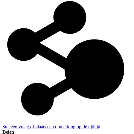
Stel een vraag of plaats een opmerking op de tijdlijn
Delen