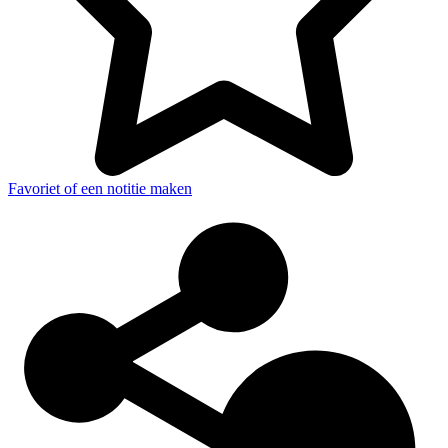
Favoriet of een notitie maken