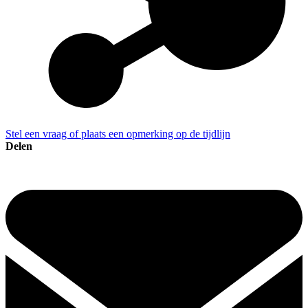
Stel een vraag of plaats een opmerking op de tijdlijn
Delen