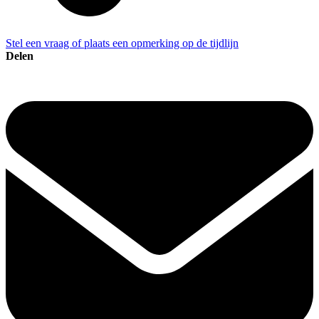
Stel een vraag of plaats een opmerking op de tijdlijn
Delen