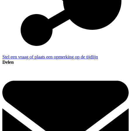
Stel een vraag of plaats een opmerking op de tijdlijn
Delen