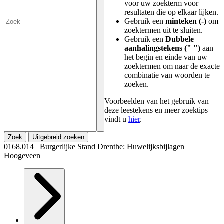
voor uw zoekterm voor
resultaten die op elkaar lijken.
Gebruik een
minteken (-)
om
zoektermen uit te sluiten.
Gebruik een
Dubbele
aanhalingstekens (" ")
aan
het begin en einde van uw
zoektermen om naar de exacte
combinatie van woorden te
zoeken.
Voorbeelden van het gebruik van
deze leestekens en meer zoektips
vindt u
hier
.
Zoek
Uitgebreid zoeken
0168.014 Burgerlijke Stand Drenthe: Huwelijksbijlagen
Hoogeveen