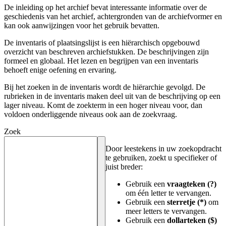
De inleiding op het archief bevat interessante informatie over de
geschiedenis van het archief, achtergronden van de archiefvormer en
kan ook aanwijzingen voor het gebruik bevatten.
De inventaris of plaatsingslijst is een hiërarchisch opgebouwd
overzicht van beschreven archiefstukken. De beschrijvingen zijn
formeel en globaal. Het lezen en begrijpen van een inventaris
behoeft enige oefening en ervaring.
Bij het zoeken in de inventaris wordt de hiërarchie gevolgd. De
rubrieken in de inventaris maken deel uit van de beschrijving op een
lager niveau. Komt de zoekterm in een hoger niveau voor, dan
voldoen onderliggende niveaus ook aan de zoekvraag.
Zoek
Door leestekens in uw zoekopdracht
te gebruiken, zoekt u specifieker of
juist breder:
Gebruik een
vraagteken (?)
om één letter te vervangen.
Gebruik een
sterretje (*)
om
meer letters te vervangen.
Gebruik een
dollarteken ($)