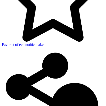
Favoriet of een notitie maken