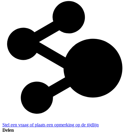
Stel een vraag of plaats een opmerking op de tijdlijn
Delen