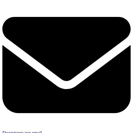
Doorsturen per email