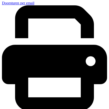
Doorsturen per email