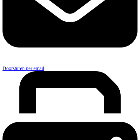
Doorsturen per email