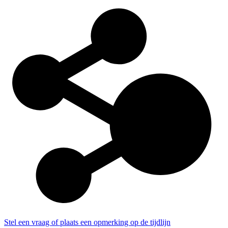
Stel een vraag of plaats een opmerking op de tijdlijn