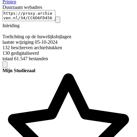
Printen
Duurzaam webadres
Inleiding
Toelichting op de huwelijksbijlagen
laatste wijziging 05-10-2024
132 beschreven archiefstukken
130 gedigitaliseerd
totaal 61.547 bestanden
Mijn Studiezaal