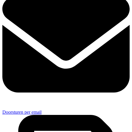
Doorsturen per email