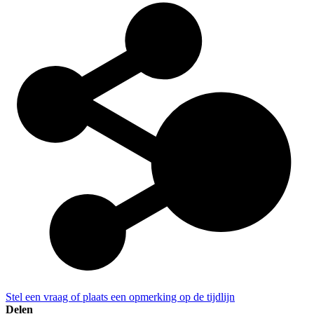
Stel een vraag of plaats een opmerking op de tijdlijn
Delen