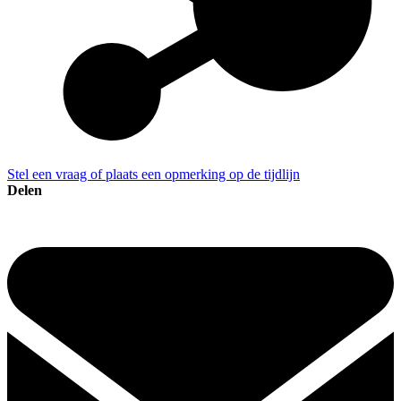
Stel een vraag of plaats een opmerking op de tijdlijn
Delen