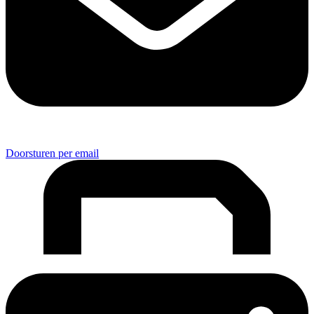
Doorsturen per email