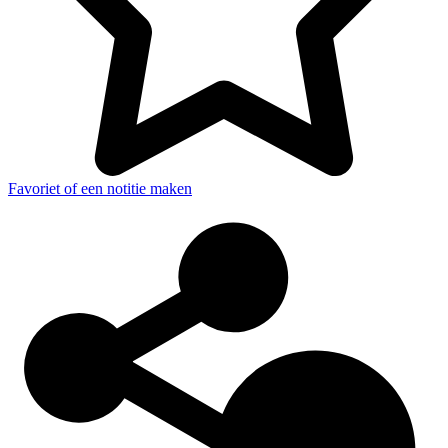
Favoriet of een notitie maken