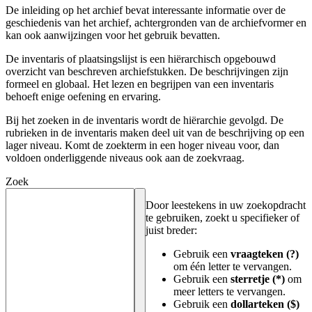
De inleiding op het archief bevat interessante informatie over de
geschiedenis van het archief, achtergronden van de archiefvormer en
kan ook aanwijzingen voor het gebruik bevatten.
De inventaris of plaatsingslijst is een hiërarchisch opgebouwd
overzicht van beschreven archiefstukken. De beschrijvingen zijn
formeel en globaal. Het lezen en begrijpen van een inventaris
behoeft enige oefening en ervaring.
Bij het zoeken in de inventaris wordt de hiërarchie gevolgd. De
rubrieken in de inventaris maken deel uit van de beschrijving op een
lager niveau. Komt de zoekterm in een hoger niveau voor, dan
voldoen onderliggende niveaus ook aan de zoekvraag.
Zoek
Door leestekens in uw zoekopdracht
te gebruiken, zoekt u specifieker of
juist breder:
Gebruik een
vraagteken (?)
om één letter te vervangen.
Gebruik een
sterretje (*)
om
meer letters te vervangen.
Gebruik een
dollarteken ($)