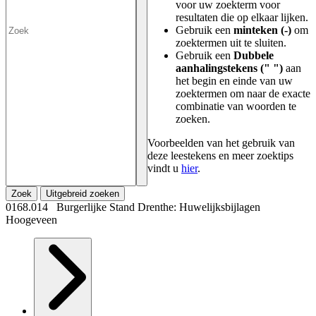
voor uw zoekterm voor
resultaten die op elkaar lijken.
Gebruik een
minteken (-)
om
zoektermen uit te sluiten.
Gebruik een
Dubbele
aanhalingstekens (" ")
aan
het begin en einde van uw
zoektermen om naar de exacte
combinatie van woorden te
zoeken.
Voorbeelden van het gebruik van
deze leestekens en meer zoektips
vindt u
hier
.
Zoek
Uitgebreid zoeken
0168.014 Burgerlijke Stand Drenthe: Huwelijksbijlagen
Hoogeveen