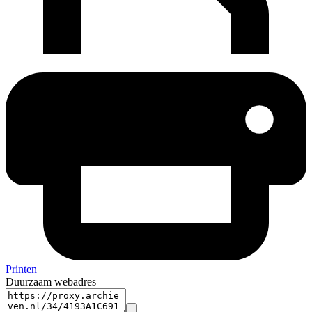
Printen
Duurzaam webadres