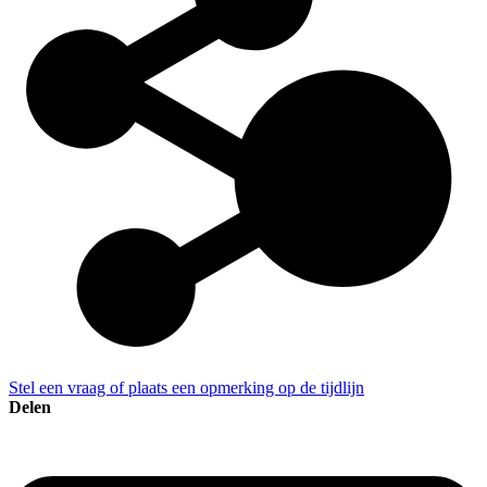
Stel een vraag of plaats een opmerking op de tijdlijn
Delen