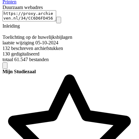
Printen
Duurzaam webadres
Inleiding
Toelichting op de huwelijksbijlagen
laatste wijziging 05-10-2024
132 beschreven archiefstukken
130 gedigitaliseerd
totaal 61.547 bestanden
Mijn Studiezaal