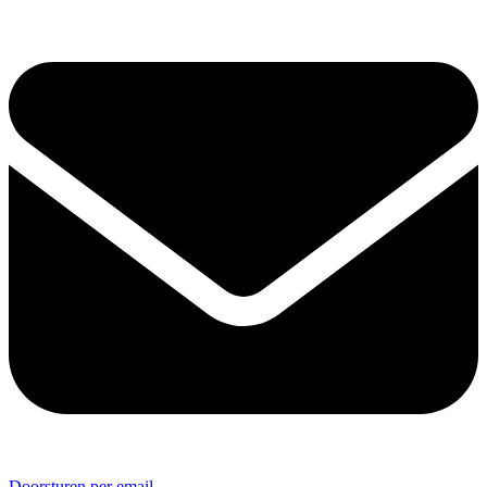
Doorsturen per email