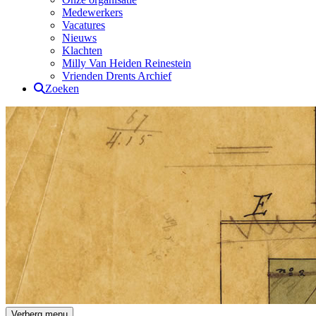
Medewerkers
Vacatures
Nieuws
Klachten
Milly Van Heiden Reinestein
Vrienden Drents Archief
Zoeken
Drents Archief
Verberg menu