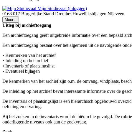
Mijn Studiezaal (inloggen)
0168.017 Burgerlijke Stand Drenthe: Huwelijksbijlagen Nijeveen
Meer...
Uitleg bij archieftoegang
Een archieftoegang geeft uitgebreide informatie over een bepaald arch
Een archieftoegang bestaat over het algemeen uit de navolgende onde
• Kenmerken van het archief
• Inleiding op het archief
• Inventaris of plaatsingslijst
• Eventueel bijlagen
De kenmerken van het archief zijn o.m. de omvang, vindplaats, besch
De inleiding op het archief bevat interessante informatie over de ges
De inventaris of plaatsingslijst is een hiërarchisch opgebouwd overzi
oefening en ervaring.
Bij het zoeken in de inventaris wordt de hiërarchie gevolgd. De rubr
onderliggende niveaus ook aan de zoekvraag.
Zoek