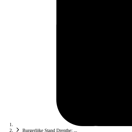
Burgerlijke Stand Drenthe: ...