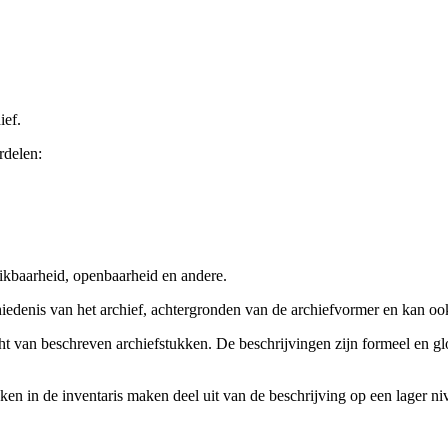
ief.
rdelen:
ikbaarheid, openbaarheid en andere.
chiedenis van het archief, achtergronden van de archiefvormer en kan o
cht van beschreven archiefstukken. De beschrijvingen zijn formeel en gl
ieken in de inventaris maken deel uit van de beschrijving op een lager 