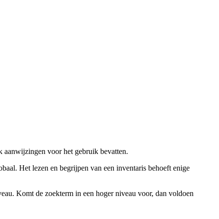
ok aanwijzingen voor het gebruik bevatten.
obaal. Het lezen en begrijpen van een inventaris behoeft enige
niveau. Komt de zoekterm in een hoger niveau voor, dan voldoen