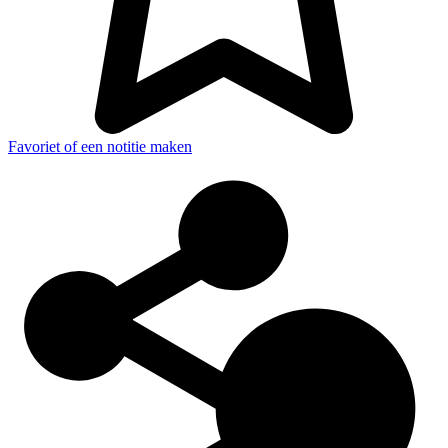
Favoriet of een notitie maken