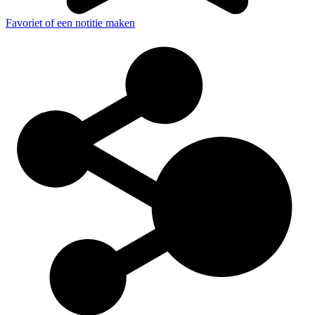
Favoriet of een notitie maken