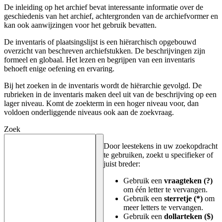
De inleiding op het archief bevat interessante informatie over de
geschiedenis van het archief, achtergronden van de archiefvormer en
kan ook aanwijzingen voor het gebruik bevatten.
De inventaris of plaatsingslijst is een hiërarchisch opgebouwd
overzicht van beschreven archiefstukken. De beschrijvingen zijn
formeel en globaal. Het lezen en begrijpen van een inventaris
behoeft enige oefening en ervaring.
Bij het zoeken in de inventaris wordt de hiërarchie gevolgd. De
rubrieken in de inventaris maken deel uit van de beschrijving op een
lager niveau. Komt de zoekterm in een hoger niveau voor, dan
voldoen onderliggende niveaus ook aan de zoekvraag.
Zoek
Door leestekens in uw zoekopdracht
te gebruiken, zoekt u specifieker of
juist breder:
Gebruik een
vraagteken (?)
om één letter te vervangen.
Gebruik een
sterretje (*)
om
meer letters te vervangen.
Gebruik een
dollarteken ($)