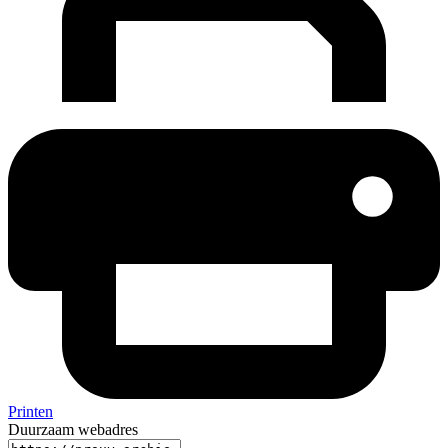
Printen
Duurzaam webadres