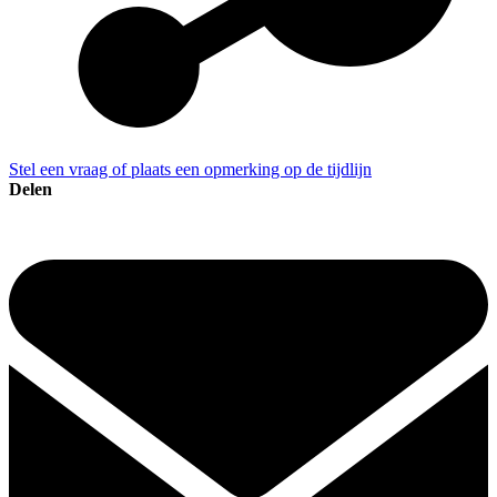
Stel een vraag of plaats een opmerking op de tijdlijn
Delen