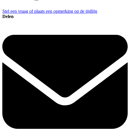
Stel een vraag of plaats een opmerking op de tijdlijn
Delen