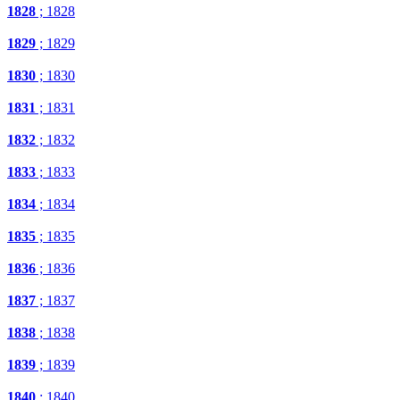
1828
; 1828
1829
; 1829
1830
; 1830
1831
; 1831
1832
; 1832
1833
; 1833
1834
; 1834
1835
; 1835
1836
; 1836
1837
; 1837
1838
; 1838
1839
; 1839
1840
; 1840