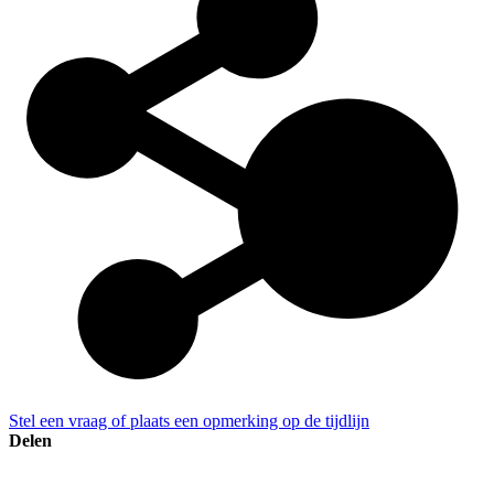
Stel een vraag of plaats een opmerking op de tijdlijn
Delen