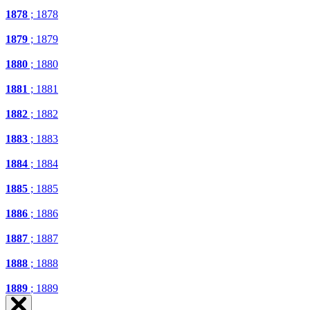
1878
; 1878
1879
; 1879
1880
; 1880
1881
; 1881
1882
; 1882
1883
; 1883
1884
; 1884
1885
; 1885
1886
; 1886
1887
; 1887
1888
; 1888
1889
; 1889