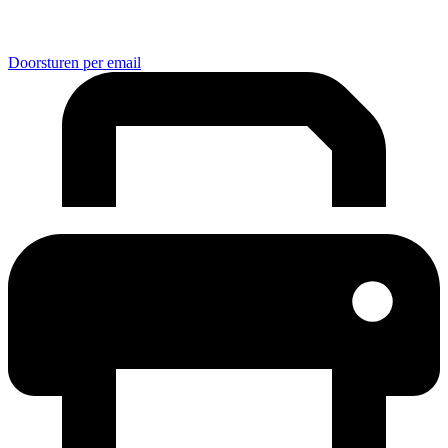
Doorsturen per email