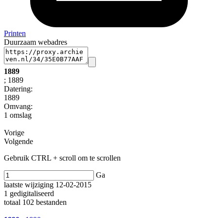
Printen
Duurzaam webadres
1889
; 1889
Datering
:
1889
Omvang
:
1 omslag
Vorige
Volgende
Gebruik CTRL + scroll om te scrollen
Ga
laatste wijziging 12-02-2015
1 gedigitaliseerd
totaal 102 bestanden