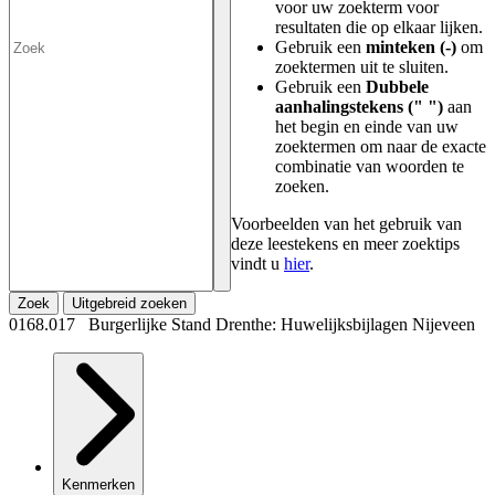
voor uw zoekterm voor
resultaten die op elkaar lijken.
Gebruik een
minteken (-)
om
zoektermen uit te sluiten.
Gebruik een
Dubbele
aanhalingstekens (" ")
aan
het begin en einde van uw
zoektermen om naar de exacte
combinatie van woorden te
zoeken.
Voorbeelden van het gebruik van
deze leestekens en meer zoektips
vindt u
hier
.
Zoek
Uitgebreid zoeken
0168.017 Burgerlijke Stand Drenthe: Huwelijksbijlagen Nijeveen
Kenmerken