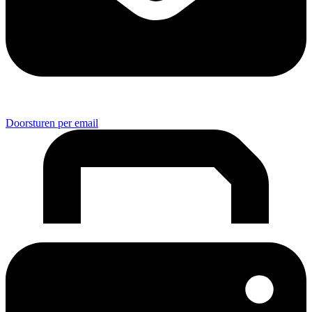
Doorsturen per email