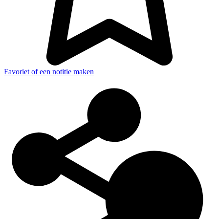
Favoriet of een notitie maken