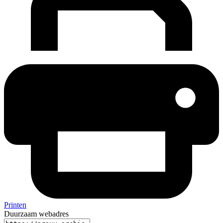
Printen
Duurzaam webadres