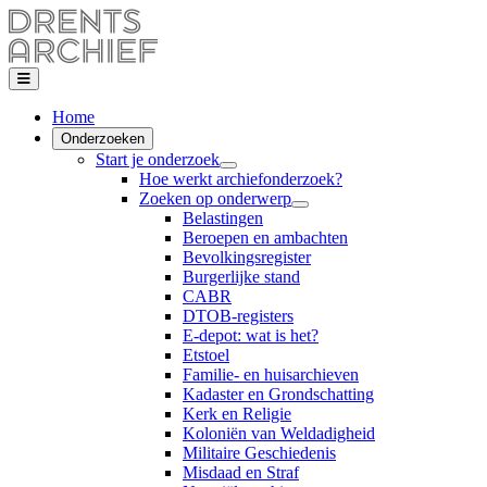
Home
Onderzoeken
Start je onderzoek
Hoe werkt archiefonderzoek?
Zoeken op onderwerp
Belastingen
Beroepen en ambachten
Bevolkingsregister
Burgerlijke stand
CABR
DTOB-registers
E-depot: wat is het?
Etstoel
Familie- en huisarchieven
Kadaster en Grondschatting
Kerk en Religie
Koloniën van Weldadigheid
Militaire Geschiedenis
Misdaad en Straf