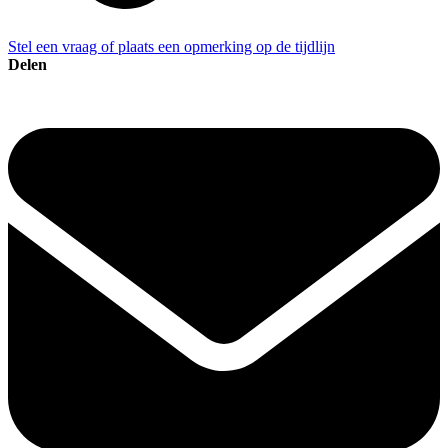
Stel een vraag of plaats een opmerking op de tijdlijn
Delen