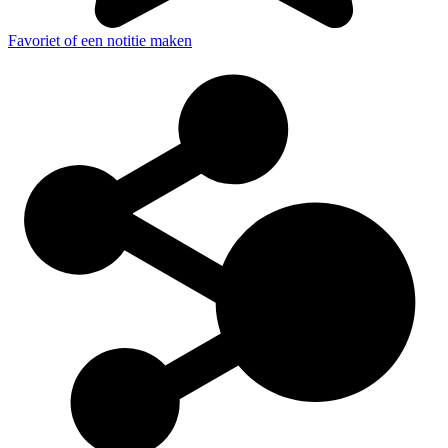
Favoriet of een notitie maken