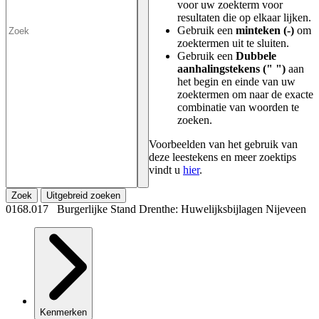
voor uw zoekterm voor
resultaten die op elkaar lijken.
Gebruik een
minteken (-)
om
zoektermen uit te sluiten.
Gebruik een
Dubbele
aanhalingstekens (" ")
aan
het begin en einde van uw
zoektermen om naar de exacte
combinatie van woorden te
zoeken.
Voorbeelden van het gebruik van
deze leestekens en meer zoektips
vindt u
hier
.
Zoek
Uitgebreid zoeken
0168.017 Burgerlijke Stand Drenthe: Huwelijksbijlagen Nijeveen
Kenmerken