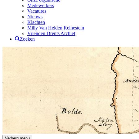
Medewerkers
Vacatures
Nieuws
Klachten
Milly Van Heiden Reinestein
Vrienden Drents Archief
Zoeken
Drents Archief
Verberg menu