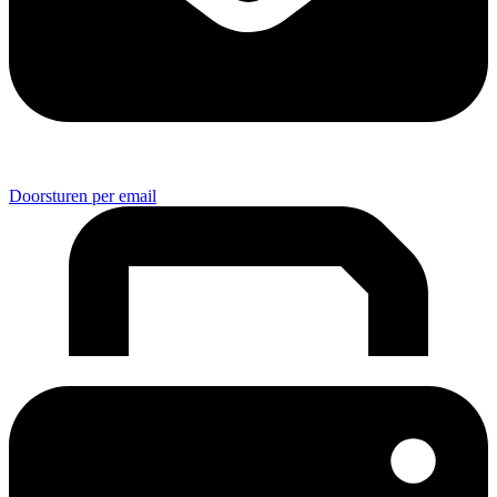
Doorsturen per email