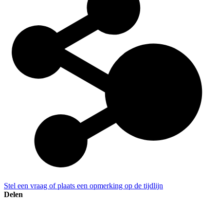
Stel een vraag of plaats een opmerking op de tijdlijn
Delen