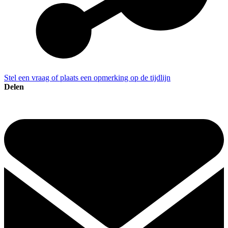
Stel een vraag of plaats een opmerking op de tijdlijn
Delen