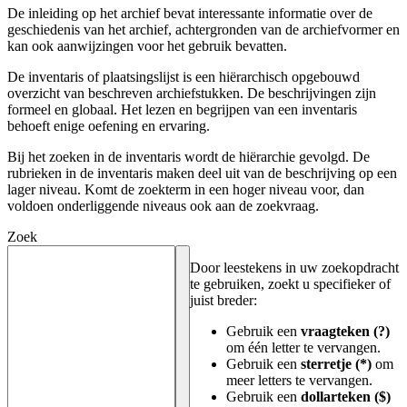
De inleiding op het archief bevat interessante informatie over de
geschiedenis van het archief, achtergronden van de archiefvormer en
kan ook aanwijzingen voor het gebruik bevatten.
De inventaris of plaatsingslijst is een hiërarchisch opgebouwd
overzicht van beschreven archiefstukken. De beschrijvingen zijn
formeel en globaal. Het lezen en begrijpen van een inventaris
behoeft enige oefening en ervaring.
Bij het zoeken in de inventaris wordt de hiërarchie gevolgd. De
rubrieken in de inventaris maken deel uit van de beschrijving op een
lager niveau. Komt de zoekterm in een hoger niveau voor, dan
voldoen onderliggende niveaus ook aan de zoekvraag.
Zoek
Door leestekens in uw zoekopdracht
te gebruiken, zoekt u specifieker of
juist breder:
Gebruik een
vraagteken (?)
om één letter te vervangen.
Gebruik een
sterretje (*)
om
meer letters te vervangen.
Gebruik een
dollarteken ($)