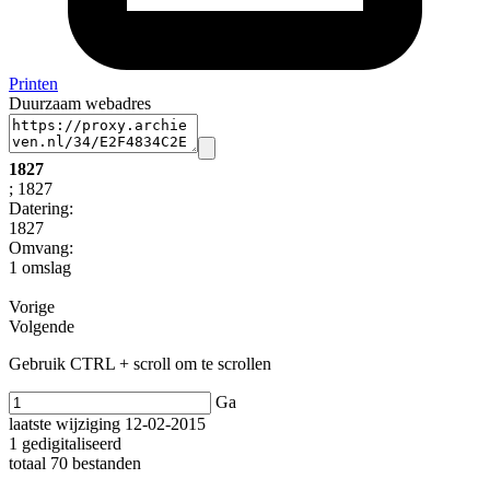
Printen
Duurzaam webadres
1827
; 1827
Datering
:
1827
Omvang
:
1 omslag
Vorige
Volgende
Gebruik CTRL + scroll om te scrollen
Ga
laatste wijziging 12-02-2015
1 gedigitaliseerd
totaal 70 bestanden