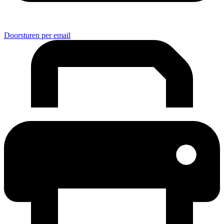
Doorsturen per email