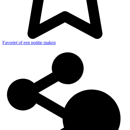
Favoriet of een notitie maken