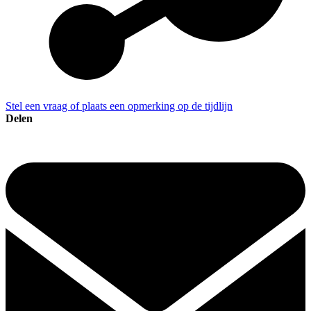
Stel een vraag of plaats een opmerking op de tijdlijn
Delen