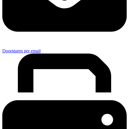
Doorsturen per email