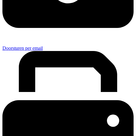
Doorsturen per email