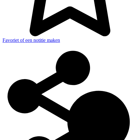
Favoriet of een notitie maken