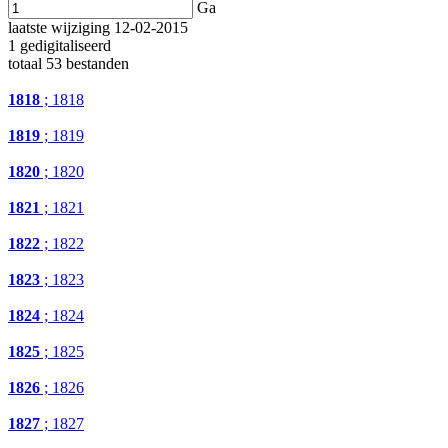
Ga
laatste wijziging 12-02-2015
1 gedigitaliseerd
totaal 53 bestanden
1818
; 1818
1819
; 1819
1820
; 1820
1821
; 1821
1822
; 1822
1823
; 1823
1824
; 1824
1825
; 1825
1826
; 1826
1827
; 1827