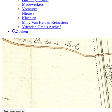
Medewerkers
Vacatures
Nieuws
Klachten
Milly Van Heiden Reinestein
Vrienden Drents Archief
Zoeken
Drents Archief
Verberg menu