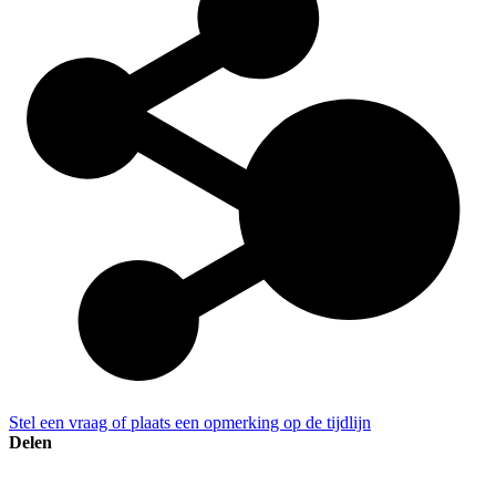
Stel een vraag of plaats een opmerking op de tijdlijn
Delen