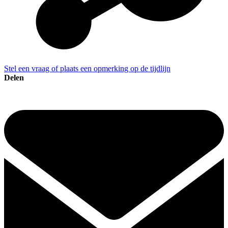
Stel een vraag of plaats een opmerking op de tijdlijn
Delen