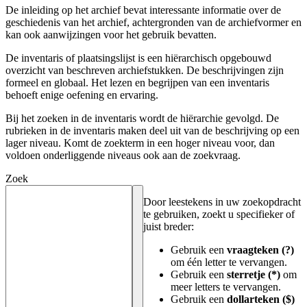
De inleiding op het archief bevat interessante informatie over de
geschiedenis van het archief, achtergronden van de archiefvormer en
kan ook aanwijzingen voor het gebruik bevatten.
De inventaris of plaatsingslijst is een hiërarchisch opgebouwd
overzicht van beschreven archiefstukken. De beschrijvingen zijn
formeel en globaal. Het lezen en begrijpen van een inventaris
behoeft enige oefening en ervaring.
Bij het zoeken in de inventaris wordt de hiërarchie gevolgd. De
rubrieken in de inventaris maken deel uit van de beschrijving op een
lager niveau. Komt de zoekterm in een hoger niveau voor, dan
voldoen onderliggende niveaus ook aan de zoekvraag.
Zoek
Door leestekens in uw zoekopdracht
te gebruiken, zoekt u specifieker of
juist breder:
Gebruik een
vraagteken (?)
om één letter te vervangen.
Gebruik een
sterretje (*)
om
meer letters te vervangen.
Gebruik een
dollarteken ($)