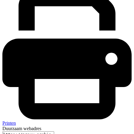
Printen
Duurzaam webadres