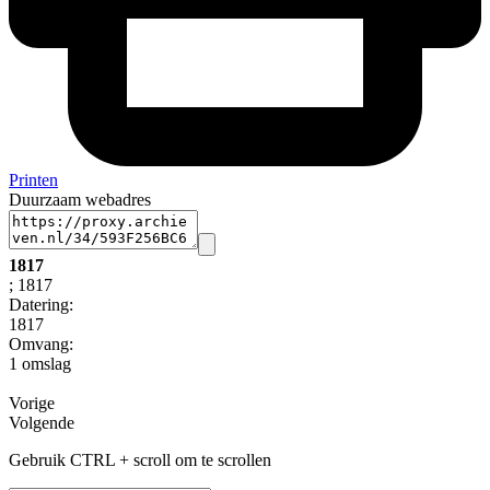
Printen
Duurzaam webadres
1817
; 1817
Datering
:
1817
Omvang
:
1 omslag
Vorige
Volgende
Gebruik CTRL + scroll om te scrollen