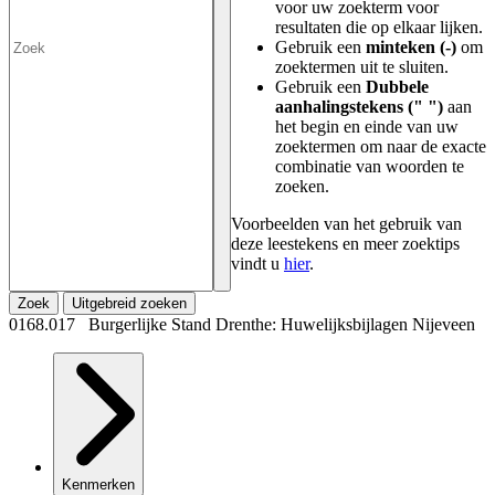
voor uw zoekterm voor
resultaten die op elkaar lijken.
Gebruik een
minteken (-)
om
zoektermen uit te sluiten.
Gebruik een
Dubbele
aanhalingstekens (" ")
aan
het begin en einde van uw
zoektermen om naar de exacte
combinatie van woorden te
zoeken.
Voorbeelden van het gebruik van
deze leestekens en meer zoektips
vindt u
hier
.
Zoek
Uitgebreid zoeken
0168.017 Burgerlijke Stand Drenthe: Huwelijksbijlagen Nijeveen
Kenmerken