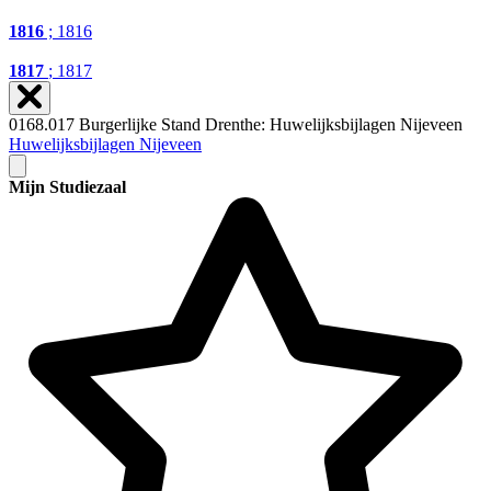
1816
; 1816
1817
; 1817
0168.017 Burgerlijke Stand Drenthe: Huwelijksbijlagen Nijeveen
Huwelijksbijlagen Nijeveen
Mijn Studiezaal