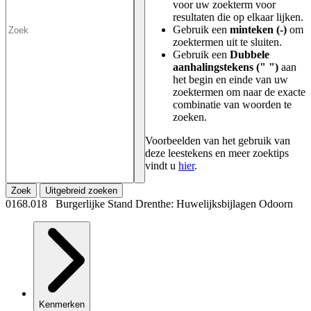
voor uw zoekterm voor
resultaten die op elkaar lijken.
Gebruik een
minteken (-)
om
zoektermen uit te sluiten.
Gebruik een
Dubbele
aanhalingstekens (" ")
aan
het begin en einde van uw
zoektermen om naar de exacte
combinatie van woorden te
zoeken.
Voorbeelden van het gebruik van
deze leestekens en meer zoektips
vindt u
hier
.
Zoek
Uitgebreid zoeken
0168.018 Burgerlijke Stand Drenthe: Huwelijksbijlagen Odoorn
Kenmerken