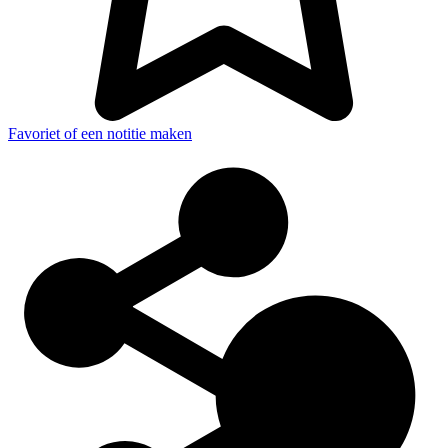
Favoriet of een notitie maken