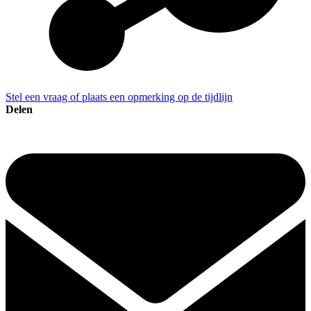
Stel een vraag of plaats een opmerking op de tijdlijn
Delen