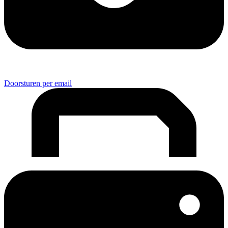
Doorsturen per email