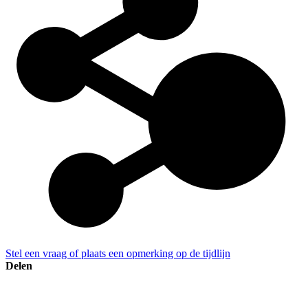
Stel een vraag of plaats een opmerking op de tijdlijn
Delen