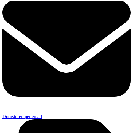
Doorsturen per email