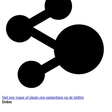
Stel een vraag of plaats een opmerking op de tijdlijn
Delen