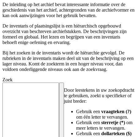
De inleiding op het archief bevat interessante informatie over de
geschiedenis van het archief, achtergronden van de archiefvormer en
kan ook aanwijzingen voor het gebruik bevatten.
De inventaris of plaatsingslijst is een hiërarchisch opgebouwd
overzicht van beschreven archiefstukken. De beschrijvingen zijn
formeel en globaal. Het lezen en begrijpen van een inventaris
behoeft enige oefening en ervaring.
Bij het zoeken in de inventaris wordt de hiërarchie gevolgd. De
rubrieken in de inventaris maken deel uit van de beschrijving op een
lager niveau. Komt de zoekterm in een hoger niveau voor, dan
voldoen onderliggende niveaus ook aan de zoekvraag.
Zoek
Door leestekens in uw zoekopdracht
te gebruiken, zoekt u specifieker of
juist breder:
Gebruik een
vraagteken (?)
om één letter te vervangen.
Gebruik een
sterretje (*)
om
meer letters te vervangen.
Gebruik een
dollarteken ($)