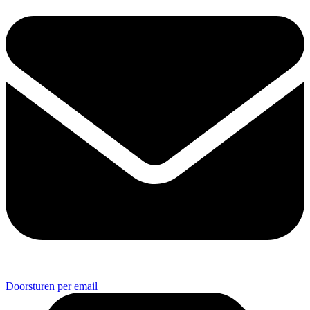
Doorsturen per email