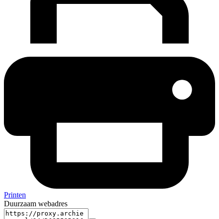
Printen
Duurzaam webadres