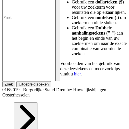
Gebruik een
dollarteken ($)
voor uw zoekterm voor
resultaten die op elkaar lijken.
Gebruik een
minteken (-)
om
zoektermen uit te sluiten.
Gebruik een
Dubbele
aanhalingstekens (" ")
aan
het begin en einde van uw
zoektermen om naar de exacte
combinatie van woorden te
zoeken.
Voorbeelden van het gebruik van
deze leestekens en meer zoektips
vindt u
hier
.
Zoek
Uitgebreid zoeken
0168.019 Burgerlijke Stand Drenthe: Huwelijksbijlagen
Oosterhesselen