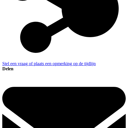
Stel een vraag of plaats een opmerking op de tijdlijn
Delen