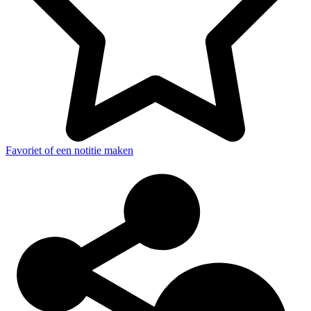
Favoriet of een notitie maken