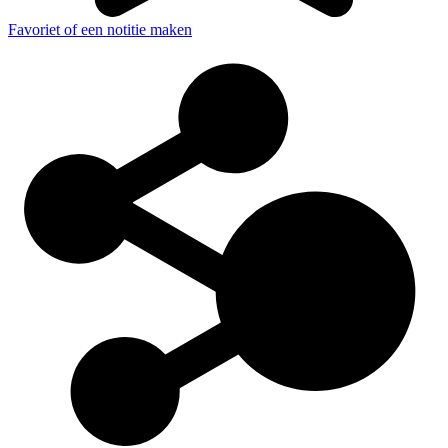
Favoriet of een notitie maken