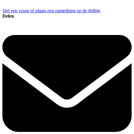
Stel een vraag of plaats een opmerking op de tijdlijn
Delen