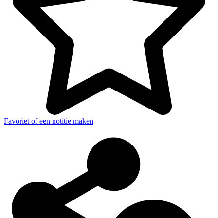
Favoriet of een notitie maken