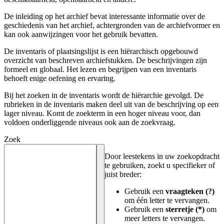
De inleiding op het archief bevat interessante informatie over de
geschiedenis van het archief, achtergronden van de archiefvormer en
kan ook aanwijzingen voor het gebruik bevatten.
De inventaris of plaatsingslijst is een hiërarchisch opgebouwd
overzicht van beschreven archiefstukken. De beschrijvingen zijn
formeel en globaal. Het lezen en begrijpen van een inventaris
behoeft enige oefening en ervaring.
Bij het zoeken in de inventaris wordt de hiërarchie gevolgd. De
rubrieken in de inventaris maken deel uit van de beschrijving op een
lager niveau. Komt de zoekterm in een hoger niveau voor, dan
voldoen onderliggende niveaus ook aan de zoekvraag.
Zoek
Door leestekens in uw zoekopdracht
te gebruiken, zoekt u specifieker of
juist breder:
Gebruik een
vraagteken (?)
om één letter te vervangen.
Gebruik een
sterretje (*)
om
meer letters te vervangen.