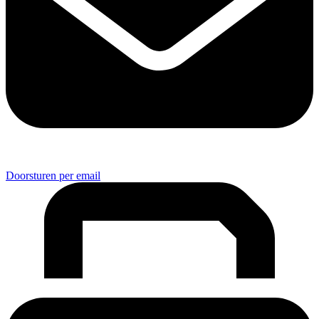
Doorsturen per email