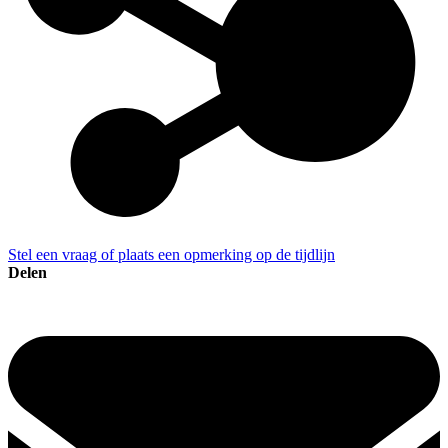
Stel een vraag of plaats een opmerking op de tijdlijn
Delen