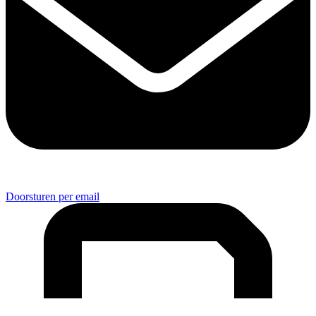
Doorsturen per email