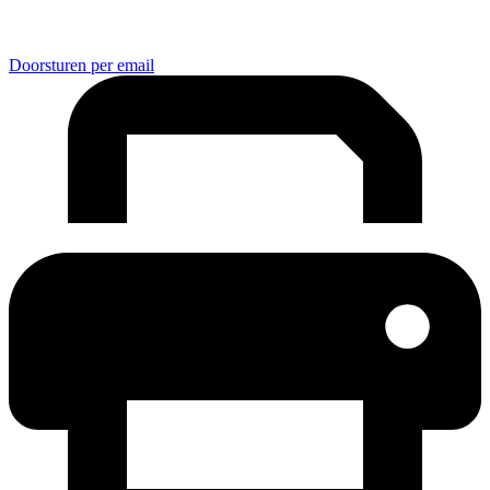
Doorsturen per email