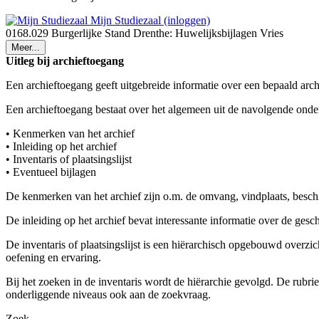
Mijn Studiezaal (inloggen)
0168.029 Burgerlijke Stand Drenthe: Huwelijksbijlagen Vries
Meer...
Uitleg bij archieftoegang
Een archieftoegang geeft uitgebreide informatie over een bepaald arch
Een archieftoegang bestaat over het algemeen uit de navolgende onde
• Kenmerken van het archief
• Inleiding op het archief
• Inventaris of plaatsingslijst
• Eventueel bijlagen
De kenmerken van het archief zijn o.m. de omvang, vindplaats, besch
De inleiding op het archief bevat interessante informatie over de ges
De inventaris of plaatsingslijst is een hiërarchisch opgebouwd overzi
oefening en ervaring.
Bij het zoeken in de inventaris wordt de hiërarchie gevolgd. De rubr
onderliggende niveaus ook aan de zoekvraag.
Zoek