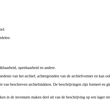
ief.
rdelen:
ikbaarheid, openbaarheid en andere.
chiedenis van het archief, achtergronden van de archiefvormer en kan o
cht van beschreven archiefstukken. De beschrijvingen zijn formeel en gl
ieken in de inventaris maken deel uit van de beschrijving op een lager 