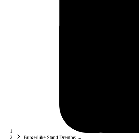
Burgerlijke Stand Drenthe: ...