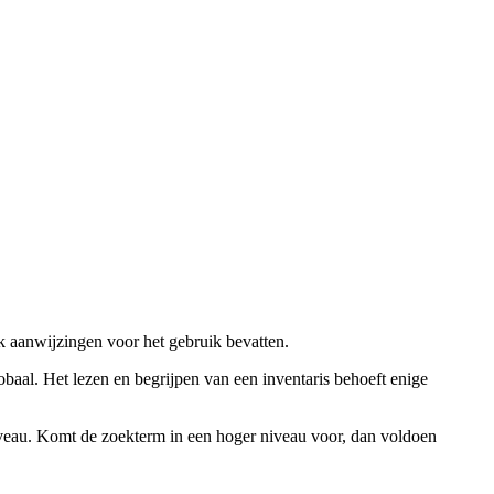
ok aanwijzingen voor het gebruik bevatten.
obaal. Het lezen en begrijpen van een inventaris behoeft enige
niveau. Komt de zoekterm in een hoger niveau voor, dan voldoen