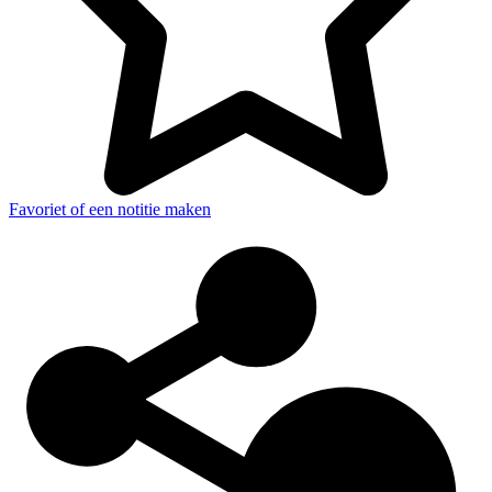
Favoriet of een notitie maken