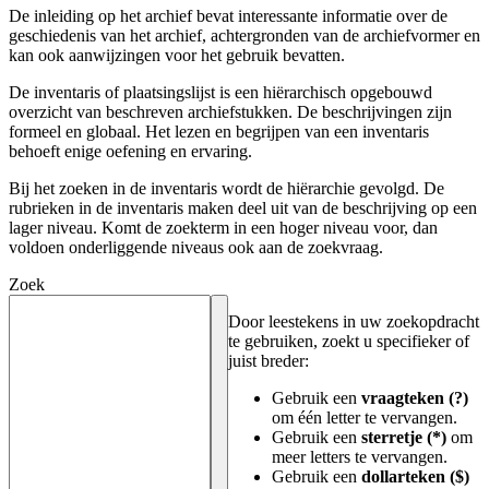
De inleiding op het archief bevat interessante informatie over de
geschiedenis van het archief, achtergronden van de archiefvormer en
kan ook aanwijzingen voor het gebruik bevatten.
De inventaris of plaatsingslijst is een hiërarchisch opgebouwd
overzicht van beschreven archiefstukken. De beschrijvingen zijn
formeel en globaal. Het lezen en begrijpen van een inventaris
behoeft enige oefening en ervaring.
Bij het zoeken in de inventaris wordt de hiërarchie gevolgd. De
rubrieken in de inventaris maken deel uit van de beschrijving op een
lager niveau. Komt de zoekterm in een hoger niveau voor, dan
voldoen onderliggende niveaus ook aan de zoekvraag.
Zoek
Door leestekens in uw zoekopdracht
te gebruiken, zoekt u specifieker of
juist breder:
Gebruik een
vraagteken (?)
om één letter te vervangen.
Gebruik een
sterretje (*)
om
meer letters te vervangen.
Gebruik een
dollarteken ($)