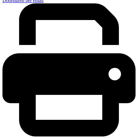
Doorsturen per email