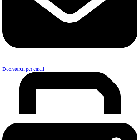
Doorsturen per email