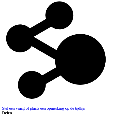
Stel een vraag of plaats een opmerking op de tijdlijn
Delen