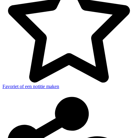
Favoriet of een notitie maken