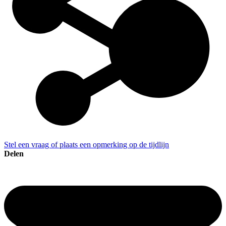
Stel een vraag of plaats een opmerking op de tijdlijn
Delen