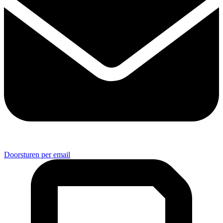
Doorsturen per email