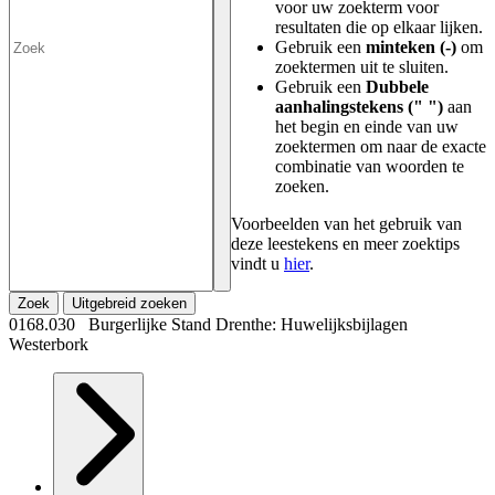
voor uw zoekterm voor
resultaten die op elkaar lijken.
Gebruik een
minteken (-)
om
zoektermen uit te sluiten.
Gebruik een
Dubbele
aanhalingstekens (" ")
aan
het begin en einde van uw
zoektermen om naar de exacte
combinatie van woorden te
zoeken.
Voorbeelden van het gebruik van
deze leestekens en meer zoektips
vindt u
hier
.
Zoek
Uitgebreid zoeken
0168.030 Burgerlijke Stand Drenthe: Huwelijksbijlagen
Westerbork