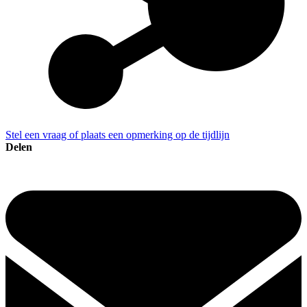
Stel een vraag of plaats een opmerking op de tijdlijn
Delen