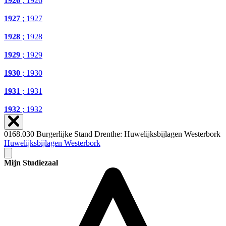
1926
; 1926
1927
; 1927
1928
; 1928
1929
; 1929
1930
; 1930
1931
; 1931
1932
; 1932
0168.030 Burgerlijke Stand Drenthe: Huwelijksbijlagen Westerbork
Huwelijksbijlagen Westerbork
Mijn Studiezaal