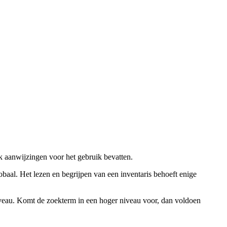
ok aanwijzingen voor het gebruik bevatten.
obaal. Het lezen en begrijpen van een inventaris behoeft enige
niveau. Komt de zoekterm in een hoger niveau voor, dan voldoen