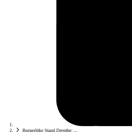
Burgerlijke Stand Drenthe: ...