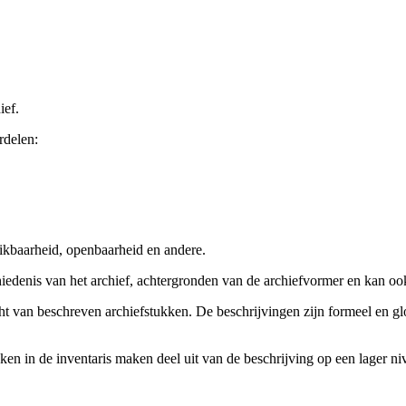
ief.
rdelen:
ikbaarheid, openbaarheid en andere.
chiedenis van het archief, achtergronden van de archiefvormer en kan o
cht van beschreven archiefstukken. De beschrijvingen zijn formeel en gl
ieken in de inventaris maken deel uit van de beschrijving op een lager 