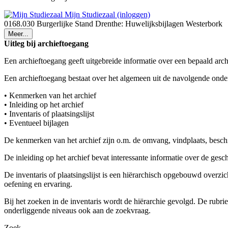
Mijn Studiezaal (inloggen)
0168.030 Burgerlijke Stand Drenthe: Huwelijksbijlagen Westerbork
Meer...
Uitleg bij archieftoegang
Een archieftoegang geeft uitgebreide informatie over een bepaald arch
Een archieftoegang bestaat over het algemeen uit de navolgende onde
• Kenmerken van het archief
• Inleiding op het archief
• Inventaris of plaatsingslijst
• Eventueel bijlagen
De kenmerken van het archief zijn o.m. de omvang, vindplaats, besch
De inleiding op het archief bevat interessante informatie over de ges
De inventaris of plaatsingslijst is een hiërarchisch opgebouwd overzi
oefening en ervaring.
Bij het zoeken in de inventaris wordt de hiërarchie gevolgd. De rubr
onderliggende niveaus ook aan de zoekvraag.
Zoek