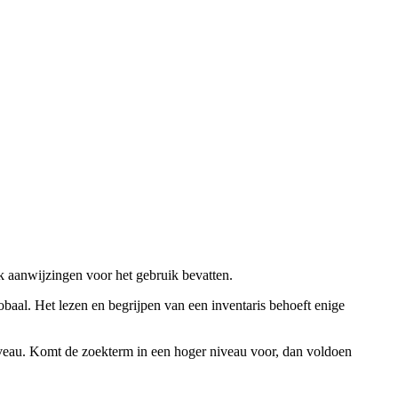
ok aanwijzingen voor het gebruik bevatten.
obaal. Het lezen en begrijpen van een inventaris behoeft enige
niveau. Komt de zoekterm in een hoger niveau voor, dan voldoen