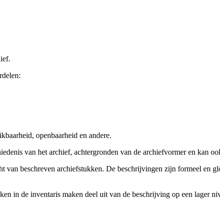
ief.
rdelen:
ikbaarheid, openbaarheid en andere.
chiedenis van het archief, achtergronden van de archiefvormer en kan o
cht van beschreven archiefstukken. De beschrijvingen zijn formeel en gl
ieken in de inventaris maken deel uit van de beschrijving op een lager 