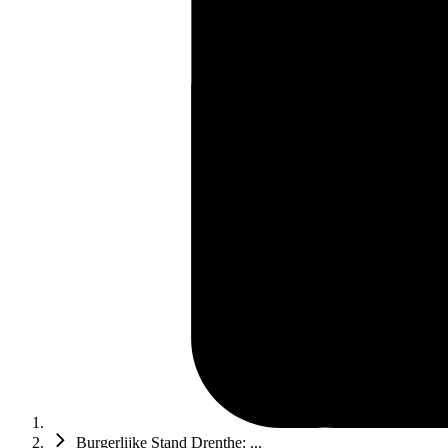
Burgerlijke Stand Drenthe: ...