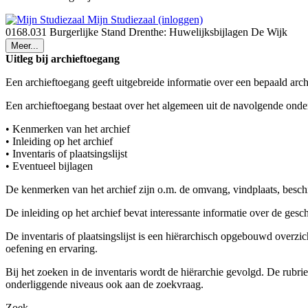
Mijn Studiezaal (inloggen)
0168.031 Burgerlijke Stand Drenthe: Huwelijksbijlagen De Wijk
Meer...
Uitleg bij archieftoegang
Een archieftoegang geeft uitgebreide informatie over een bepaald arch
Een archieftoegang bestaat over het algemeen uit de navolgende onde
• Kenmerken van het archief
• Inleiding op het archief
• Inventaris of plaatsingslijst
• Eventueel bijlagen
De kenmerken van het archief zijn o.m. de omvang, vindplaats, besch
De inleiding op het archief bevat interessante informatie over de ges
De inventaris of plaatsingslijst is een hiërarchisch opgebouwd overzi
oefening en ervaring.
Bij het zoeken in de inventaris wordt de hiërarchie gevolgd. De rubr
onderliggende niveaus ook aan de zoekvraag.
Zoek