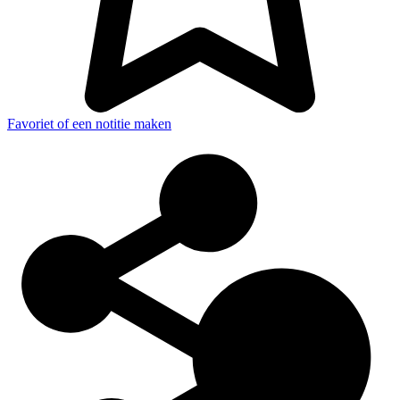
Favoriet of een notitie maken