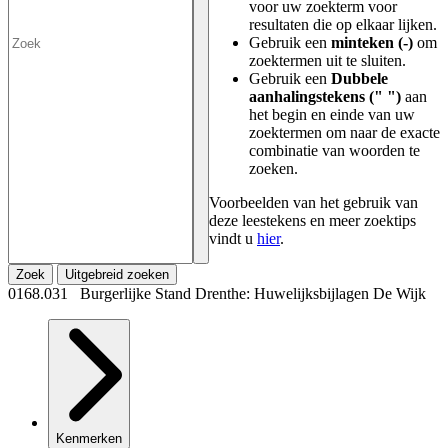
voor uw zoekterm voor
resultaten die op elkaar lijken.
Gebruik een
minteken (-)
om
zoektermen uit te sluiten.
Gebruik een
Dubbele
aanhalingstekens (" ")
aan
het begin en einde van uw
zoektermen om naar de exacte
combinatie van woorden te
zoeken.
Voorbeelden van het gebruik van
deze leestekens en meer zoektips
vindt u
hier
.
Zoek
Uitgebreid zoeken
0168.031 Burgerlijke Stand Drenthe: Huwelijksbijlagen De Wijk
Kenmerken