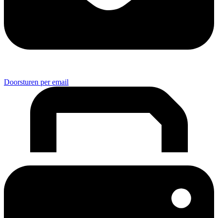
Doorsturen per email