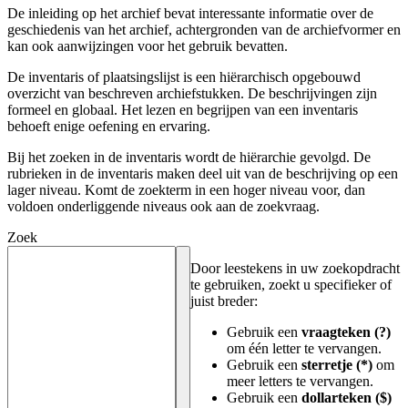
De inleiding op het archief bevat interessante informatie over de
geschiedenis van het archief, achtergronden van de archiefvormer en
kan ook aanwijzingen voor het gebruik bevatten.
De inventaris of plaatsingslijst is een hiërarchisch opgebouwd
overzicht van beschreven archiefstukken. De beschrijvingen zijn
formeel en globaal. Het lezen en begrijpen van een inventaris
behoeft enige oefening en ervaring.
Bij het zoeken in de inventaris wordt de hiërarchie gevolgd. De
rubrieken in de inventaris maken deel uit van de beschrijving op een
lager niveau. Komt de zoekterm in een hoger niveau voor, dan
voldoen onderliggende niveaus ook aan de zoekvraag.
Zoek
Door leestekens in uw zoekopdracht
te gebruiken, zoekt u specifieker of
juist breder:
Gebruik een
vraagteken (?)
om één letter te vervangen.
Gebruik een
sterretje (*)
om
meer letters te vervangen.
Gebruik een
dollarteken ($)