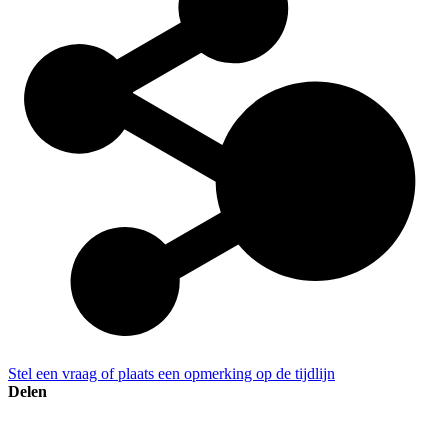
Stel een vraag of plaats een opmerking op de tijdlijn
Delen