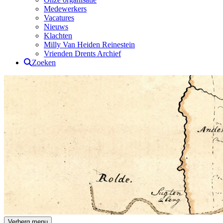
Medewerkers
Vacatures
Nieuws
Klachten
Milly Van Heiden Reinestein
Vrienden Drents Archief
Zoeken
Drents Archief
Verberg menu