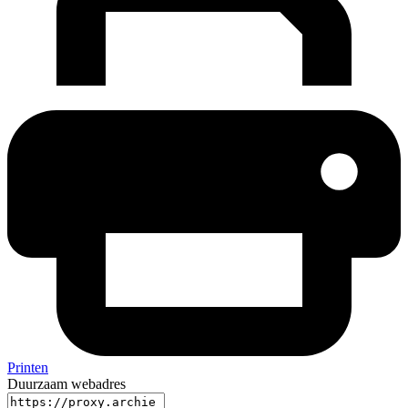
Printen
Duurzaam webadres