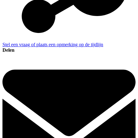
Stel een vraag of plaats een opmerking op de tijdlijn
Delen