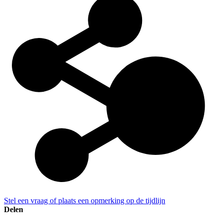
Stel een vraag of plaats een opmerking op de tijdlijn
Delen