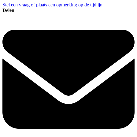
Stel een vraag of plaats een opmerking op de tijdlijn
Delen