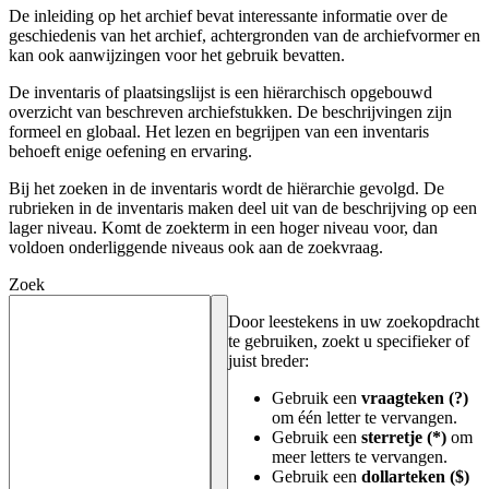
De inleiding op het archief bevat interessante informatie over de
geschiedenis van het archief, achtergronden van de archiefvormer en
kan ook aanwijzingen voor het gebruik bevatten.
De inventaris of plaatsingslijst is een hiërarchisch opgebouwd
overzicht van beschreven archiefstukken. De beschrijvingen zijn
formeel en globaal. Het lezen en begrijpen van een inventaris
behoeft enige oefening en ervaring.
Bij het zoeken in de inventaris wordt de hiërarchie gevolgd. De
rubrieken in de inventaris maken deel uit van de beschrijving op een
lager niveau. Komt de zoekterm in een hoger niveau voor, dan
voldoen onderliggende niveaus ook aan de zoekvraag.
Zoek
Door leestekens in uw zoekopdracht
te gebruiken, zoekt u specifieker of
juist breder:
Gebruik een
vraagteken (?)
om één letter te vervangen.
Gebruik een
sterretje (*)
om
meer letters te vervangen.
Gebruik een
dollarteken ($)