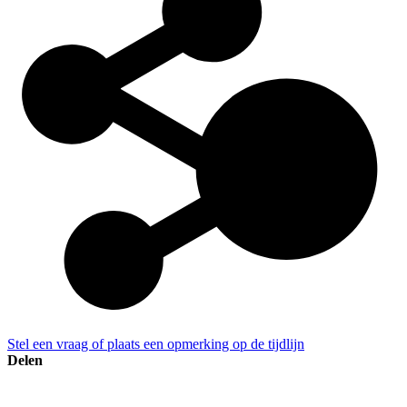
Stel een vraag of plaats een opmerking op de tijdlijn
Delen