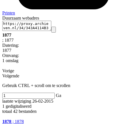
Printen
Duurzaam webadres
1877
; 1877
Datering
:
1877
Omvang
:
1 omslag
Vorige
Volgende
Gebruik CTRL + scroll om te scrollen
Ga
laatste wijziging 26-02-2015
1 gedigitaliseerd
totaal 42 bestanden
1878
; 1878