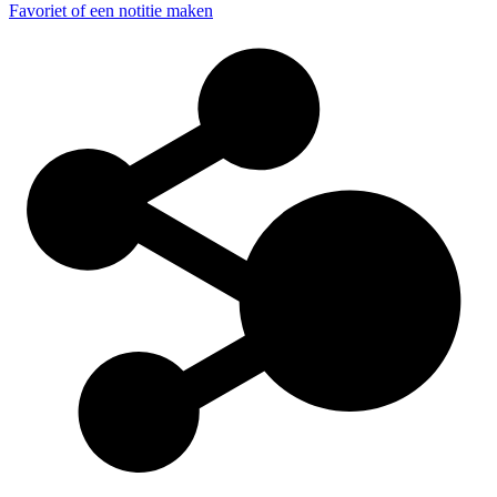
Favoriet of een notitie maken