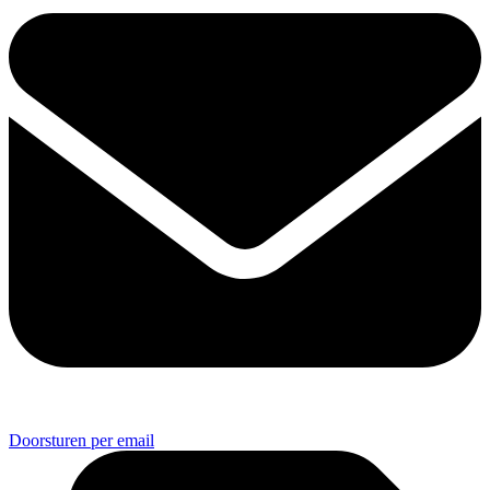
Doorsturen per email