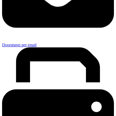
Doorsturen per email