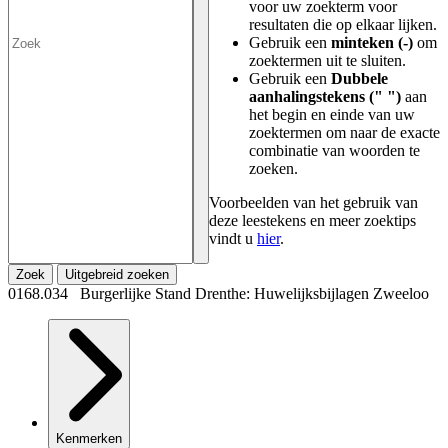
voor uw zoekterm voor
resultaten die op elkaar lijken.
Gebruik een
minteken (-)
om
zoektermen uit te sluiten.
Gebruik een
Dubbele
aanhalingstekens (" ")
aan
het begin en einde van uw
zoektermen om naar de exacte
combinatie van woorden te
zoeken.
Voorbeelden van het gebruik van
deze leestekens en meer zoektips
vindt u
hier
.
Zoek
Uitgebreid zoeken
0168.034 Burgerlijke Stand Drenthe: Huwelijksbijlagen Zweeloo
Kenmerken