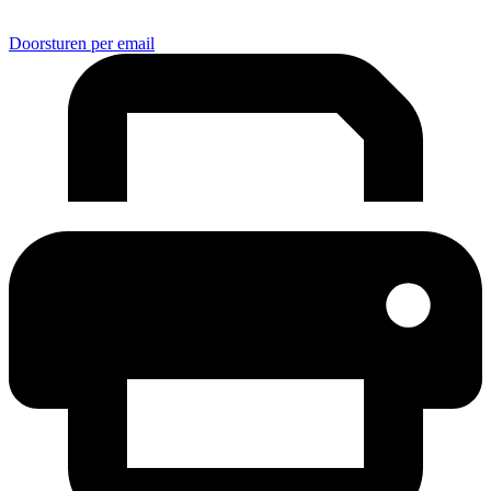
Doorsturen per email