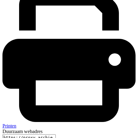
Printen
Duurzaam webadres