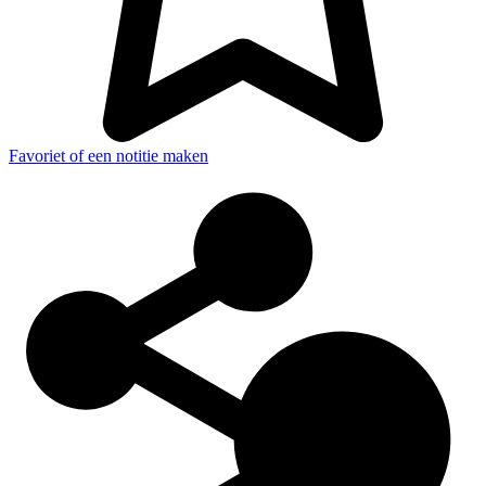
Favoriet of een notitie maken