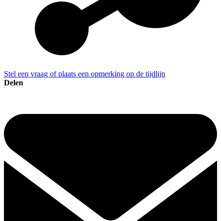
Stel een vraag of plaats een opmerking op de tijdlijn
Delen