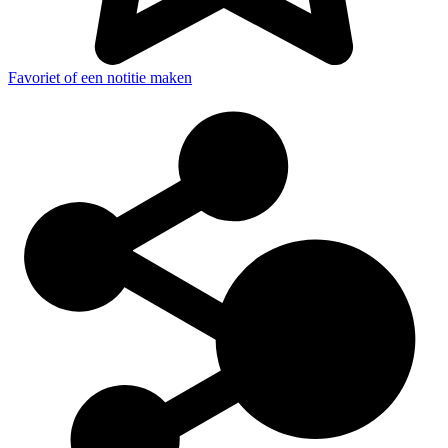
Favoriet of een notitie maken