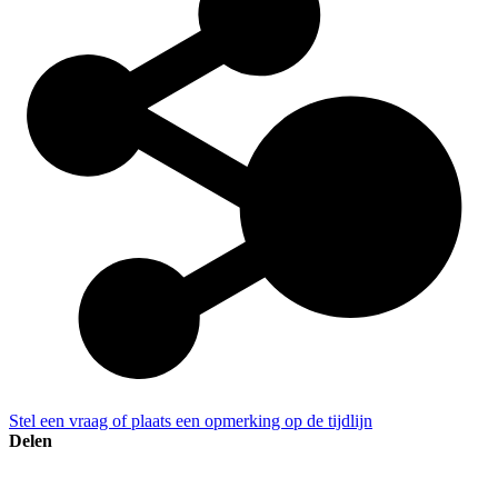
Stel een vraag of plaats een opmerking op de tijdlijn
Delen