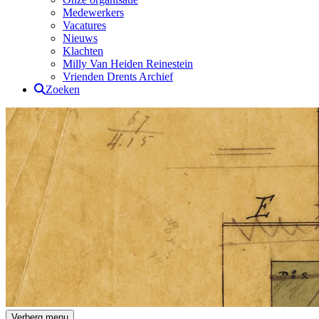
Medewerkers
Vacatures
Nieuws
Klachten
Milly Van Heiden Reinestein
Vrienden Drents Archief
Zoeken
Drents Archief
Verberg menu