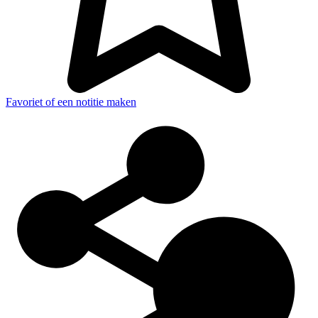
Favoriet of een notitie maken