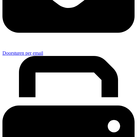
Doorsturen per email