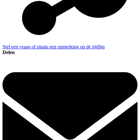
Stel een vraag of plaats een opmerking op de tijdlijn
Delen