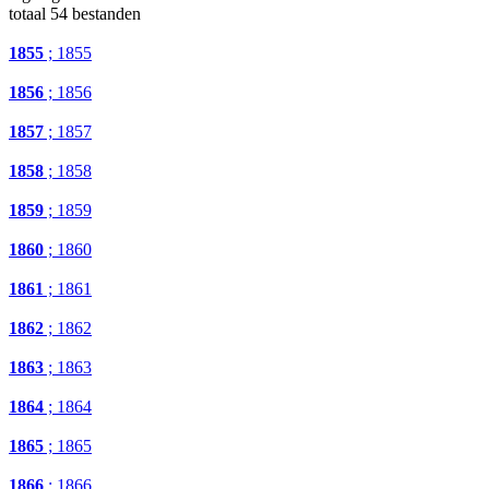
totaal 54 bestanden
1855
; 1855
1856
; 1856
1857
; 1857
1858
; 1858
1859
; 1859
1860
; 1860
1861
; 1861
1862
; 1862
1863
; 1863
1864
; 1864
1865
; 1865
1866
; 1866