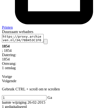
Printen
Duurzaam webadres
1854
; 1854
Datering
:
1854
Omvang
:
1 omslag
Vorige
Volgende
Gebruik CTRL + scroll om te scrollen
Ga
laatste wijziging 26-02-2015
1 gedigitaliseerd