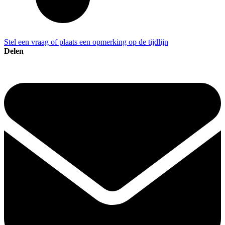
Stel een vraag of plaats een opmerking op de tijdlijn
Delen