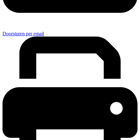
Doorsturen per email