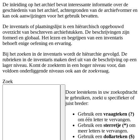
De inleiding op het archief bevat interessante informatie over de
geschiedenis van het archief, achtergronden van de archiefvormer en
kan ook aanwijzingen voor het gebruik bevatten.
De inventaris of plaatsingslijst is een hiërarchisch opgebouwd
overzicht van beschreven archiefstukken. De beschrijvingen zijn
formeel en globaal. Het lezen en begrijpen van een inventaris
behoeft enige oefening en ervaring.
Bij het zoeken in de inventaris wordt de hiërarchie gevolgd. De
rubrieken in de inventaris maken deel uit van de beschrijving op een
lager niveau. Komt de zoekterm in een hoger niveau voor, dan
voldoen onderliggende niveaus ook aan de zoekvraag.
Zoek
Door leestekens in uw zoekopdracht
te gebruiken, zoekt u specifieker of
juist breder:
Gebruik een
vraagteken (?)
om één letter te vervangen.
Gebruik een
sterretje (*)
om
meer letters te vervangen.
Gebruik een
dollarteken ($)