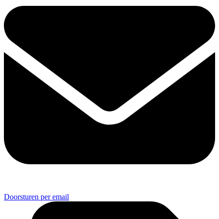
Doorsturen per email