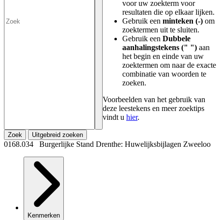
voor uw zoekterm voor
resultaten die op elkaar lijken.
Gebruik een
minteken (-)
om
zoektermen uit te sluiten.
Gebruik een
Dubbele
aanhalingstekens (" ")
aan
het begin en einde van uw
zoektermen om naar de exacte
combinatie van woorden te
zoeken.
Voorbeelden van het gebruik van
deze leestekens en meer zoektips
vindt u
hier
.
Zoek
Uitgebreid zoeken
0168.034 Burgerlijke Stand Drenthe: Huwelijksbijlagen Zweeloo
Kenmerken