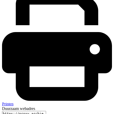
Printen
Duurzaam webadres