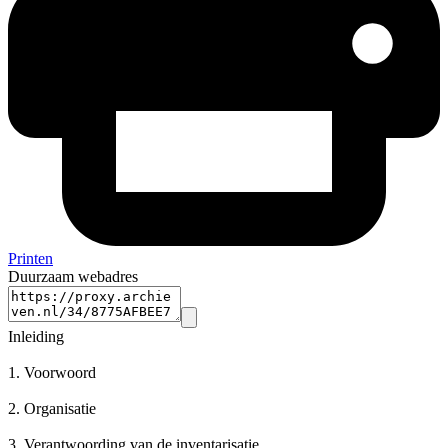
Printen
Duurzaam webadres
Inleiding
1.
Voorwoord
2.
Organisatie
3.
Verantwoording van de inventarisatie