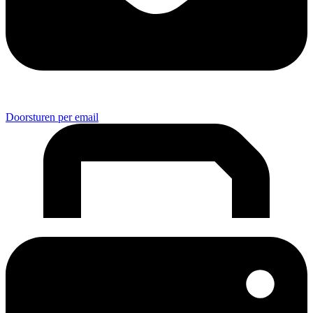
Doorsturen per email