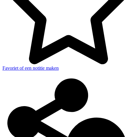
Favoriet of een notitie maken