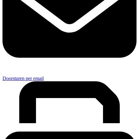
Doorsturen per email