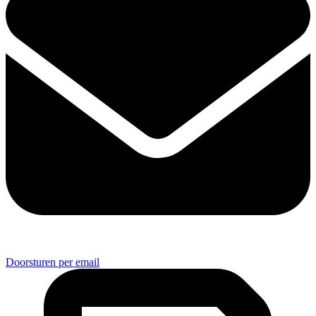
Doorsturen per email