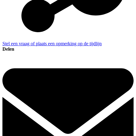
Stel een vraag of plaats een opmerking op de tijdlijn
Delen