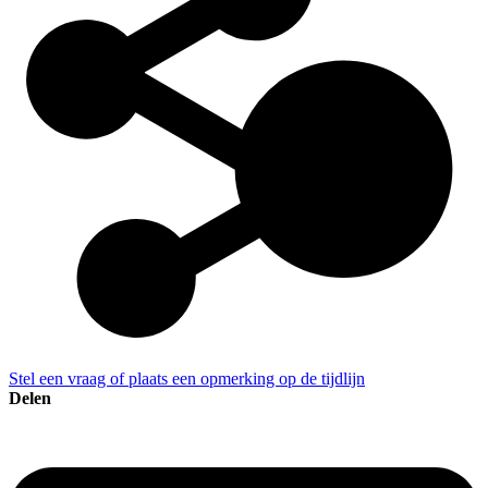
Stel een vraag of plaats een opmerking op de tijdlijn
Delen