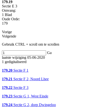
179.19
Sectie E 3
Omvang
:
1 Blad
Oude Orde:
179
Vorige
Volgende
Gebruik CTRL + scroll om te scrollen
Ga
laatste wijziging 05-06-2020
1 gedigitaliseerd
179.20
Sectie F 1
179.21
Sectie F 2, Noord Lhee
179.22
Sectie F 3
179.23
Sectie G 1, West Einde
179.24
Sectie G 2, dorp Dwingeloo