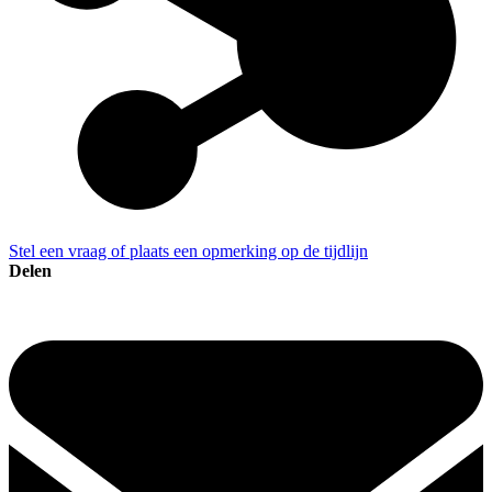
Stel een vraag of plaats een opmerking op de tijdlijn
Delen