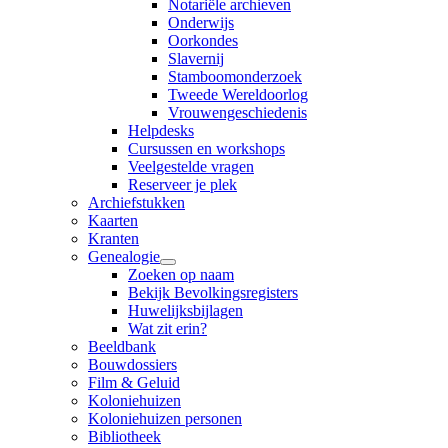
Notariële archieven
Onderwijs
Oorkondes
Slavernij
Stamboomonderzoek
Tweede Wereldoorlog
Vrouwengeschiedenis
Helpdesks
Cursussen en workshops
Veelgestelde vragen
Reserveer je plek
Archiefstukken
Kaarten
Kranten
Genealogie
Zoeken op naam
Bekijk Bevolkingsregisters
Huwelijksbijlagen
Wat zit erin?
Beeldbank
Bouwdossiers
Film & Geluid
Koloniehuizen
Koloniehuizen personen
Bibliotheek