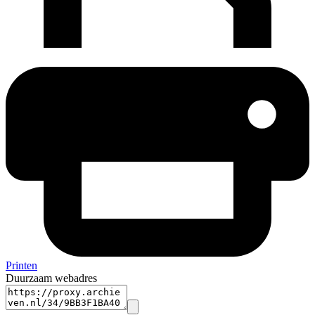
Printen
Duurzaam webadres