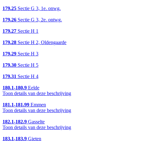
179.25
Sectie G 3, 1e. onwg.
179.26
Sectie G 3, 2e. ontwg.
179.27
Sectie H 1
179.28
Sectie H 2, Oldengaarde
179.29
Sectie H 3
179.30
Sectie H 5
179.31
Sectie H 4
180.1-180.9
Eelde
Toon details van deze beschrijving
181.1-181.99
Emmen
Toon details van deze beschrijving
182.1-182.9
Gasselte
Toon details van deze beschrijving
183.1-183.9
Gieten