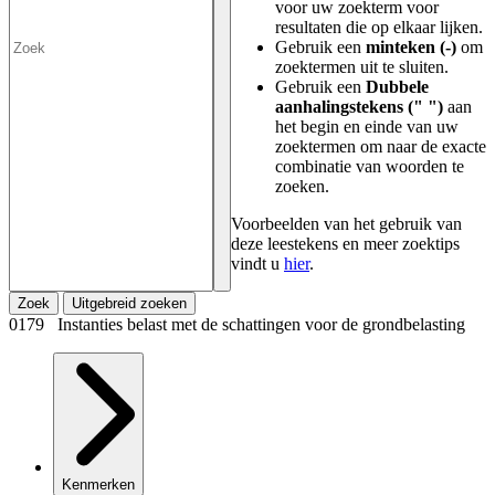
voor uw zoekterm voor
resultaten die op elkaar lijken.
Gebruik een
minteken (-)
om
zoektermen uit te sluiten.
Gebruik een
Dubbele
aanhalingstekens (" ")
aan
het begin en einde van uw
zoektermen om naar de exacte
combinatie van woorden te
zoeken.
Voorbeelden van het gebruik van
deze leestekens en meer zoektips
vindt u
hier
.
Zoek
Uitgebreid zoeken
0179 Instanties belast met de schattingen voor de grondbelasting
Kenmerken