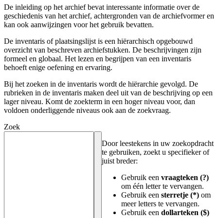
De inleiding op het archief bevat interessante informatie over de
geschiedenis van het archief, achtergronden van de archiefvormer en
kan ook aanwijzingen voor het gebruik bevatten.
De inventaris of plaatsingslijst is een hiërarchisch opgebouwd
overzicht van beschreven archiefstukken. De beschrijvingen zijn
formeel en globaal. Het lezen en begrijpen van een inventaris
behoeft enige oefening en ervaring.
Bij het zoeken in de inventaris wordt de hiërarchie gevolgd. De
rubrieken in de inventaris maken deel uit van de beschrijving op een
lager niveau. Komt de zoekterm in een hoger niveau voor, dan
voldoen onderliggende niveaus ook aan de zoekvraag.
Zoek
Door leestekens in uw zoekopdracht
te gebruiken, zoekt u specifieker of
juist breder:
Gebruik een
vraagteken (?)
om één letter te vervangen.
Gebruik een
sterretje (*)
om
meer letters te vervangen.
Gebruik een
dollarteken ($)