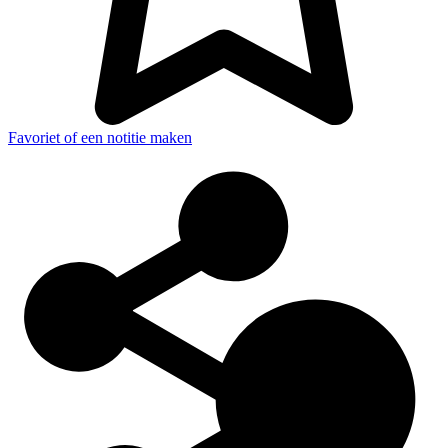
Favoriet of een notitie maken