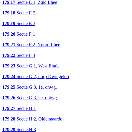
179.17
Sectie E 1, Zuid Lhee
179.18
Sectie E 2
179.19
Sectie E 3
179.20
Sectie F 1
179.21
Sectie F 2, Noord Lhee
179.22
Sectie F 3
179.23
Sectie G 1, West Einde
179.24
Sectie G 2, dorp Dwingeloo
179.25
Sectie G 3, 1e. onwg.
179.26
Sectie G 3, 2e. ontwg.
179.27
Sectie H 1
179.28
Sectie H 2, Oldengaarde
179.29
Sectie H 3