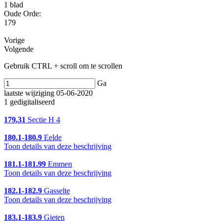
1 blad
Oude Orde:
179
Vorige
Volgende
Gebruik CTRL + scroll om te scrollen
Ga
laatste wijziging 05-06-2020
1 gedigitaliseerd
179.31
Sectie H 4
180.1-180.9
Eelde
Toon details van deze beschrijving
181.1-181.99
Emmen
Toon details van deze beschrijving
182.1-182.9
Gasselte
Toon details van deze beschrijving
183.1-183.9
Gieten