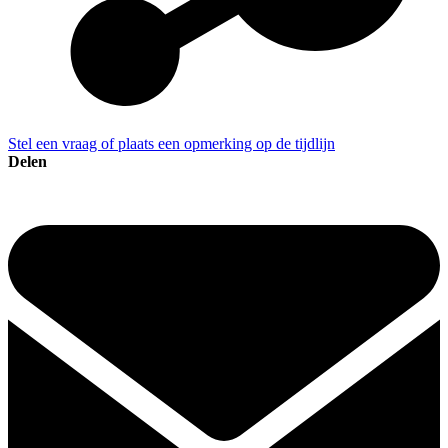
Stel een vraag of plaats een opmerking op de tijdlijn
Delen