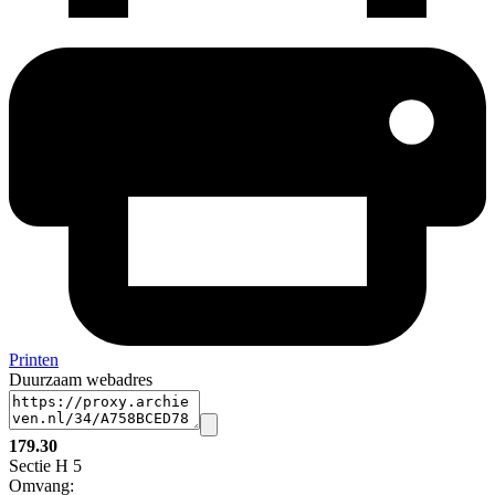
Printen
Duurzaam webadres
179.30
Sectie H 5
Omvang
: