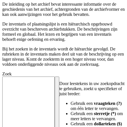
De inleiding op het archief bevat interessante informatie over de
geschiedenis van het archief, achtergronden van de archiefvormer en
kan ook aanwijzingen voor het gebruik bevatten.
De inventaris of plaatsingslijst is een hiërarchisch opgebouwd
overzicht van beschreven archiefstukken. De beschrijvingen zijn
formeel en globaal. Het lezen en begrijpen van een inventaris
behoeft enige oefening en ervaring.
Bij het zoeken in de inventaris wordt de hiërarchie gevolgd. De
rubrieken in de inventaris maken deel uit van de beschrijving op een
lager niveau. Komt de zoekterm in een hoger niveau voor, dan
voldoen onderliggende niveaus ook aan de zoekvraag.
Zoek
Door leestekens in uw zoekopdracht
te gebruiken, zoekt u specifieker of
juist breder:
Gebruik een
vraagteken (?)
om één letter te vervangen.
Gebruik een
sterretje (*)
om
meer letters te vervangen.
Gebruik een
dollarteken ($)