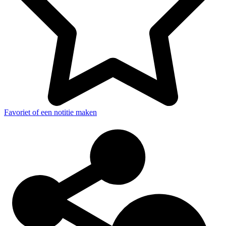
Favoriet of een notitie maken