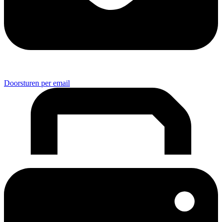
Doorsturen per email