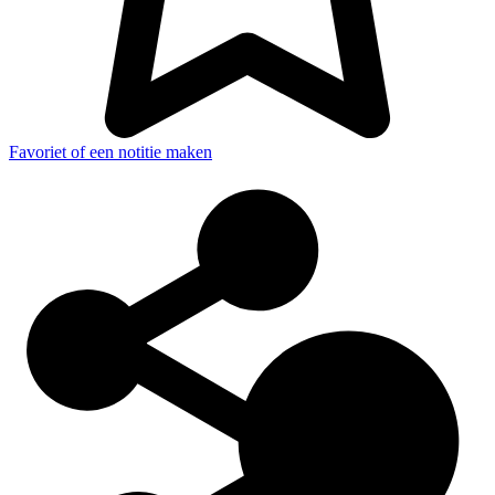
Favoriet of een notitie maken