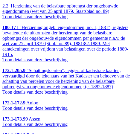
2.2.
Herziening van de belastbare opbrengst der ongebouwde
eigendommen (wet van 25 april 1879, Staatsblad no. 89)
Toon details van deze beschrijving
100-171
"Herziening ongeb. eigendommen, no. 1, 1881", registers
bevattende de uitkomsten der herziening van de belastbare
opbrengst der ongebouwde eigendommen per gemeente n.a.v. de
wet van 25 april 1879 (St.bl. no. 89), 1881/82-1889. Met
aantekeningen over vrijdom van belastingen over de periode 1889-
1915.
Toon details van deze beschrijving
172.1-205.9
"Schattingskaarten", legger- of kadastrale kaarten,
vervaardigd door de tekenaars van het Kadaster ten behoeve van de
schatting van percelen voor de herziening van de belastbare
opbrengst van ongebouwde eigendommen; (c. 1882-1887)
Toon details van deze beschrijving
172.1-172.9
Anloo
Toon details van deze beschrijving
173.1-173.99
Assen
Toon details van deze beschrijving