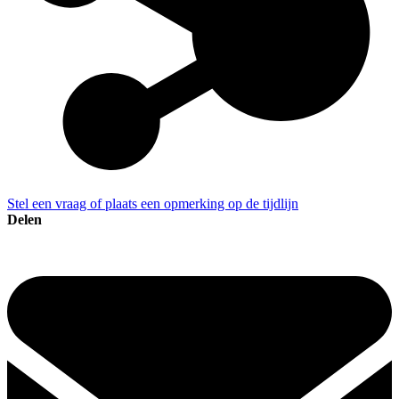
Stel een vraag of plaats een opmerking op de tijdlijn
Delen