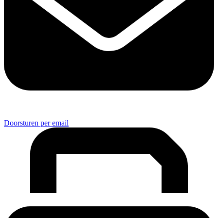
Doorsturen per email