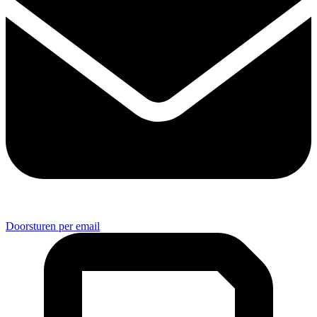
Doorsturen per email