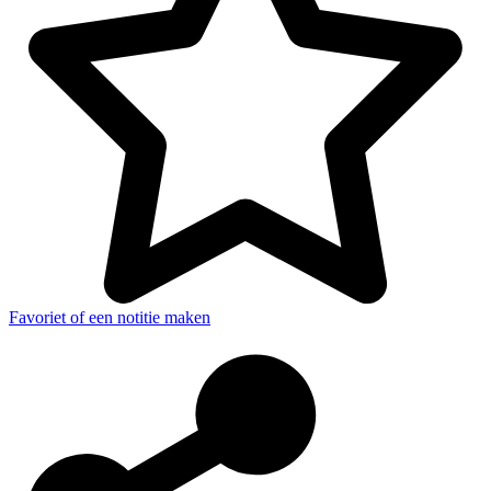
Favoriet of een notitie maken