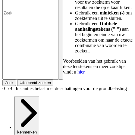
voor uw zoekterm voor
resultaten die op elkaar lijken.
Gebruik een
minteken (-)
om
zoektermen uit te sluiten.
Gebruik een
Dubbele
aanhalingstekens (" ")
aan
het begin en einde van uw
zoektermen om naar de exacte
combinatie van woorden te
zoeken.
Voorbeelden van het gebruik van
deze leestekens en meer zoektips
vindt u
hier
.
Zoek
Uitgebreid zoeken
0179 Instanties belast met de schattingen voor de grondbelasting
Kenmerken