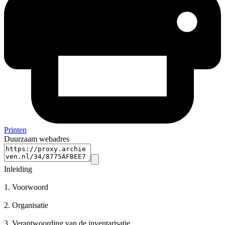
Printen
Duurzaam webadres
Inleiding
1.
Voorwoord
2.
Organisatie
3.
Verantwoording van de inventarisatie