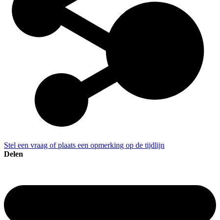
Stel een vraag of plaats een opmerking op de tijdlijn
Delen