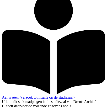
Aanvragen (verzoek tot inzage op de studiezaal)
U kunt dit stuk raadplegen in de studiezaal van Drents Archief.
U heeft daarvoor de volgende gegevens nodig: