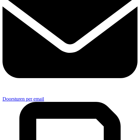
Doorsturen per email