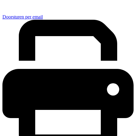
Doorsturen per email