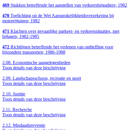
469
Stukken betreffende het aanstellen van verkeersbrigadiers; 1982
470
Toelichting op de Wet Aansprakelijkheidsverzekering bij
motorrijtuigen; 1982
471
Klachten over gevaarlijke parkeer- en verkeerssituaties, met
bijlagen; 1982-1985
472
Richtlijnen betreffende het verlenen van ontheffing voor
bijzondere transporten; 1986-1988
2.08.
Economische aangelegenheden
Toon details van deze beschrijving
2.09.
Landschapsschoon, recreatie en sport
Toon details van deze beschrijving
2.10.
Justitie
Toon details van deze beschrijving
2.11.
Recherche
Toon details van deze beschrijving
2.12.
Misdaadpreventie