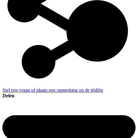
Stel een vraag of plaats een opmerking op de tijdlijn
Delen