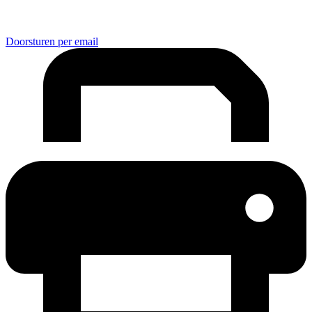
Doorsturen per email