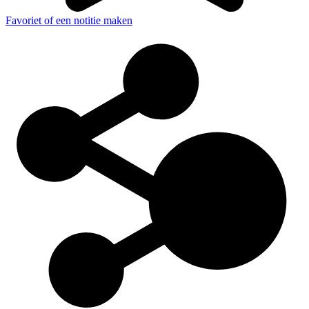
Favoriet of een notitie maken