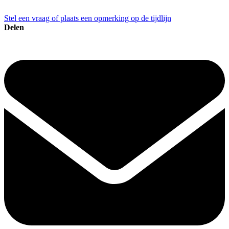
Stel een vraag of plaats een opmerking op de tijdlijn
Delen