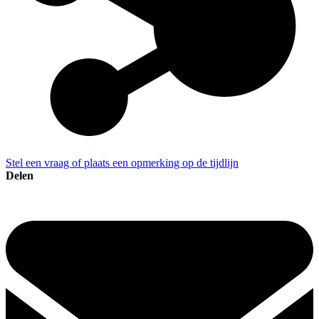
Stel een vraag of plaats een opmerking op de tijdlijn
Delen