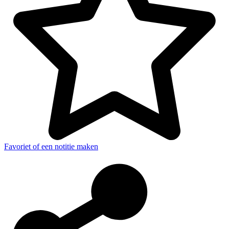
Favoriet of een notitie maken