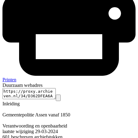
Printen
Duurzaam webadres
Inleiding
Gemeentepolitie Assen vanaf 1850
Verantwoording en openbaarheid
laatste wijziging 29-03-2024
601 beschreven archiefstukken