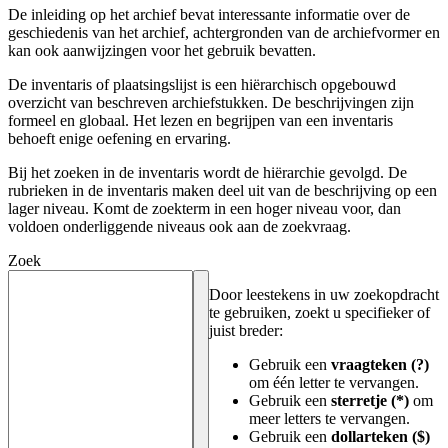
De inleiding op het archief bevat interessante informatie over de
geschiedenis van het archief, achtergronden van de archiefvormer en
kan ook aanwijzingen voor het gebruik bevatten.
De inventaris of plaatsingslijst is een hiërarchisch opgebouwd
overzicht van beschreven archiefstukken. De beschrijvingen zijn
formeel en globaal. Het lezen en begrijpen van een inventaris
behoeft enige oefening en ervaring.
Bij het zoeken in de inventaris wordt de hiërarchie gevolgd. De
rubrieken in de inventaris maken deel uit van de beschrijving op een
lager niveau. Komt de zoekterm in een hoger niveau voor, dan
voldoen onderliggende niveaus ook aan de zoekvraag.
Zoek
Door leestekens in uw zoekopdracht
te gebruiken, zoekt u specifieker of
juist breder:
Gebruik een
vraagteken (?)
om één letter te vervangen.
Gebruik een
sterretje (*)
om
meer letters te vervangen.
Gebruik een
dollarteken ($)