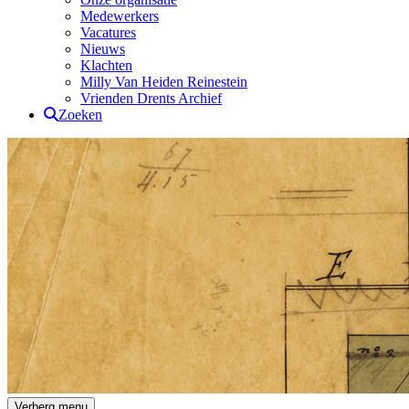
Medewerkers
Vacatures
Nieuws
Klachten
Milly Van Heiden Reinestein
Vrienden Drents Archief
Zoeken
Drents Archief
Verberg menu