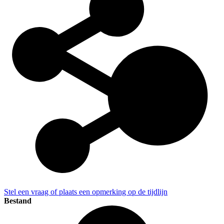
Stel een vraag of plaats een opmerking op de tijdlijn
Bestand