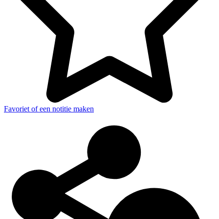
Favoriet of een notitie maken