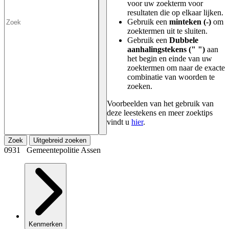
voor uw zoekterm voor
resultaten die op elkaar lijken.
Gebruik een
minteken (-)
om
zoektermen uit te sluiten.
Gebruik een
Dubbele
aanhalingstekens (" ")
aan
het begin en einde van uw
zoektermen om naar de exacte
combinatie van woorden te
zoeken.
Voorbeelden van het gebruik van
deze leestekens en meer zoektips
vindt u
hier
.
Zoek
Uitgebreid zoeken
0931 Gemeentepolitie Assen
Kenmerken