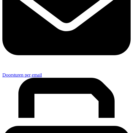
Doorsturen per email