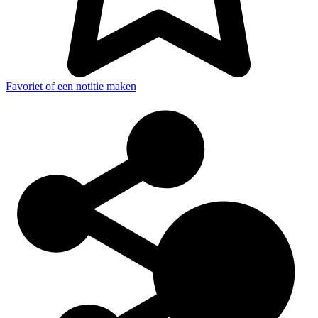
Favoriet of een notitie maken