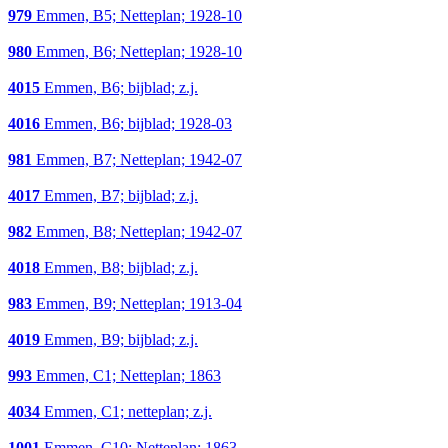
979
Emmen, B5; Netteplan; 1928-10
980
Emmen, B6; Netteplan; 1928-10
4015
Emmen, B6; bijblad; z.j.
4016
Emmen, B6; bijblad; 1928-03
981
Emmen, B7; Netteplan; 1942-07
4017
Emmen, B7; bijblad; z.j.
982
Emmen, B8; Netteplan; 1942-07
4018
Emmen, B8; bijblad; z.j.
983
Emmen, B9; Netteplan; 1913-04
4019
Emmen, B9; bijblad; z.j.
993
Emmen, C1; Netteplan; 1863
4034
Emmen, C1; netteplan; z.j.
1001
Emmen, C10; Netteplan; 1863