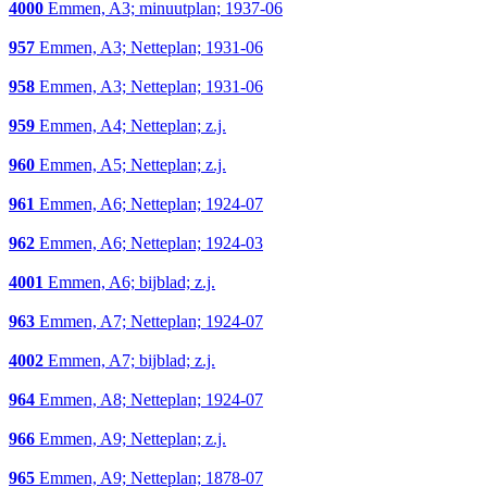
4000
Emmen, A3; minuutplan; 1937-06
957
Emmen, A3; Netteplan; 1931-06
958
Emmen, A3; Netteplan; 1931-06
959
Emmen, A4; Netteplan; z.j.
960
Emmen, A5; Netteplan; z.j.
961
Emmen, A6; Netteplan; 1924-07
962
Emmen, A6; Netteplan; 1924-03
4001
Emmen, A6; bijblad; z.j.
963
Emmen, A7; Netteplan; 1924-07
4002
Emmen, A7; bijblad; z.j.
964
Emmen, A8; Netteplan; 1924-07
966
Emmen, A9; Netteplan; z.j.
965
Emmen, A9; Netteplan; 1878-07