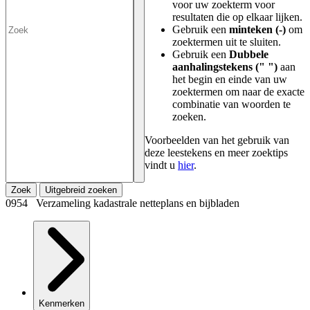
voor uw zoekterm voor
resultaten die op elkaar lijken.
Gebruik een
minteken (-)
om
zoektermen uit te sluiten.
Gebruik een
Dubbele
aanhalingstekens (" ")
aan
het begin en einde van uw
zoektermen om naar de exacte
combinatie van woorden te
zoeken.
Voorbeelden van het gebruik van
deze leestekens en meer zoektips
vindt u
hier
.
Zoek
Uitgebreid zoeken
0954 Verzameling kadastrale netteplans en bijbladen
Kenmerken