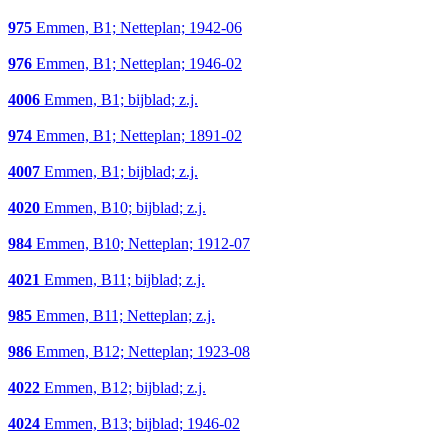
975
Emmen, B1; Netteplan; 1942-06
976
Emmen, B1; Netteplan; 1946-02
4006
Emmen, B1; bijblad; z.j.
974
Emmen, B1; Netteplan; 1891-02
4007
Emmen, B1; bijblad; z.j.
4020
Emmen, B10; bijblad; z.j.
984
Emmen, B10; Netteplan; 1912-07
4021
Emmen, B11; bijblad; z.j.
985
Emmen, B11; Netteplan; z.j.
986
Emmen, B12; Netteplan; 1923-08
4022
Emmen, B12; bijblad; z.j.
4024
Emmen, B13; bijblad; 1946-02