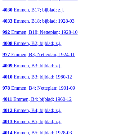
4030
Emmen, B17; bijblad; z.j.
4033
Emmen, B18; bijblad; 1928-03
992
Emmen, B18; Netteplan; 1928-10
4008
Emmen, B2; bijblad; z.j.
977
Emmen, B3; Netteplan; 1924-11
4009
Emmen, B3; bijblad; z.j.
4010
Emmen, B3; bijblad; 1960-12
978
Emmen, B4; Netteplan; 1901-09
4011
Emmen, B4; bijblad; 1960-12
4012
Emmen, B4; bijblad; z.j.
4013
Emmen, B5; bijblad; z.j.
4014
Emmen, B5; bijblad; 1928-03