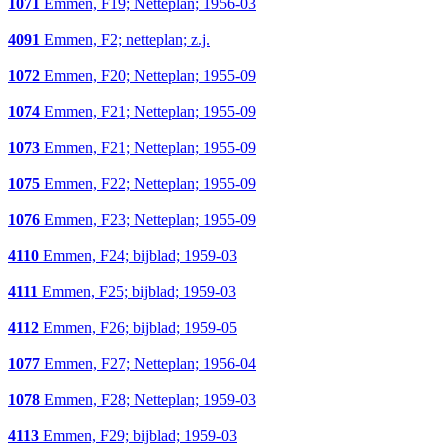
1071
Emmen, F19; Netteplan; 1956-03
4091
Emmen, F2; netteplan; z.j.
1072
Emmen, F20; Netteplan; 1955-09
1074
Emmen, F21; Netteplan; 1955-09
1073
Emmen, F21; Netteplan; 1955-09
1075
Emmen, F22; Netteplan; 1955-09
1076
Emmen, F23; Netteplan; 1955-09
4110
Emmen, F24; bijblad; 1959-03
4111
Emmen, F25; bijblad; 1959-03
4112
Emmen, F26; bijblad; 1959-05
1077
Emmen, F27; Netteplan; 1956-04
1078
Emmen, F28; Netteplan; 1959-03
4113
Emmen, F29; bijblad; 1959-03