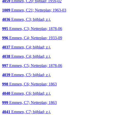
4059
Emmen, C20; bijblad; 1959-02
1009
Emmen, C21; Netteplan; 1963-03
4036
Emmen, C3; bijblad; z.j.
995
Emmen, C3; Netteplan; 1878-06
996
Emmen, C4; Netteplan; 1933-09
4037
Emmen, C4; bijblad; z.j.
4038
Emmen, C4; bijblad; z.j.
997
Emmen, C5; Netteplan; 1878-06
4039
Emmen, C5; bijblad; z.j.
998
Emmen, C6; Netteplan; 1863
4040
Emmen, C6; bijblad; z.j.
999
Emmen, C7; Netteplan; 1863
4041
Emmen, C7; bijblad; z.j.