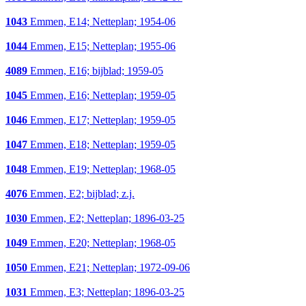
1043
Emmen, E14; Netteplan; 1954-06
1044
Emmen, E15; Netteplan; 1955-06
4089
Emmen, E16; bijblad; 1959-05
1045
Emmen, E16; Netteplan; 1959-05
1046
Emmen, E17; Netteplan; 1959-05
1047
Emmen, E18; Netteplan; 1959-05
1048
Emmen, E19; Netteplan; 1968-05
4076
Emmen, E2; bijblad; z.j.
1030
Emmen, E2; Netteplan; 1896-03-25
1049
Emmen, E20; Netteplan; 1968-05
1050
Emmen, E21; Netteplan; 1972-09-06
1031
Emmen, E3; Netteplan; 1896-03-25