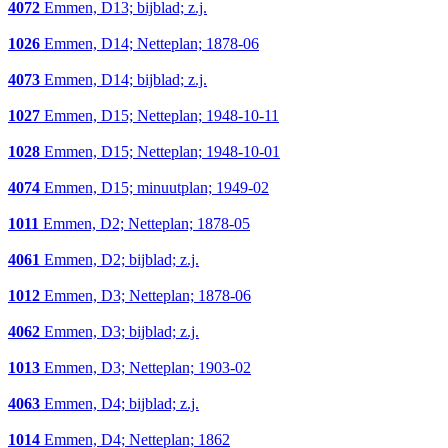
4072
Emmen, D13; bijblad; z.j.
1026
Emmen, D14; Netteplan; 1878-06
4073
Emmen, D14; bijblad; z.j.
1027
Emmen, D15; Netteplan; 1948-10-11
1028
Emmen, D15; Netteplan; 1948-10-01
4074
Emmen, D15; minuutplan; 1949-02
1011
Emmen, D2; Netteplan; 1878-05
4061
Emmen, D2; bijblad; z.j.
1012
Emmen, D3; Netteplan; 1878-06
4062
Emmen, D3; bijblad; z.j.
1013
Emmen, D3; Netteplan; 1903-02
4063
Emmen, D4; bijblad; z.j.
1014
Emmen, D4; Netteplan; 1862