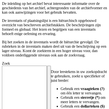
De inleiding op het archief bevat interessante informatie over de
geschiedenis van het archief, achtergronden van de archiefvormer en
kan ook aanwijzingen voor het gebruik bevatten.
De inventaris of plaatsingslijst is een hiërarchisch opgebouwd
overzicht van beschreven archiefstukken. De beschrijvingen zijn
formeel en globaal. Het lezen en begrijpen van een inventaris
behoeft enige oefening en ervaring.
Bij het zoeken in de inventaris wordt de hiërarchie gevolgd. De
rubrieken in de inventaris maken deel uit van de beschrijving op een
lager niveau. Komt de zoekterm in een hoger niveau voor, dan
voldoen onderliggende niveaus ook aan de zoekvraag.
Zoek
Door leestekens in uw zoekopdracht
te gebruiken, zoekt u specifieker of
juist breder:
Gebruik een
vraagteken (?)
om één letter te vervangen.
Gebruik een
sterretje (*)
om
meer letters te vervangen.
Gebruik een
dollarteken ($)