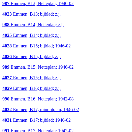
987
Emmen, B13; Netteplan; 1946-02
4023
Emmen, B13; bijblad; z.j.
988
Emmen, B14; Netteplan; z.j.
4025
Emmen, B14; bijblad; z.j.
4028
Emmen, B15; bijblad; 1946-02
4026
Emmen, B15; bijblad; z.j.
989
Emmen, B15; Netteplan; 1946-02
4027
Emmen, B15; bijblad; z.j.
4029
Emmen, B16; bijblad; z.j.
990
Emmen, B16; Netteplan; 1942-08
4032
Emmen, B17; minuutplan; 1946-02
4031
Emmen, B17; bijblad; 1946-02
991
Emmen, B17; Netteplan; 1942-02