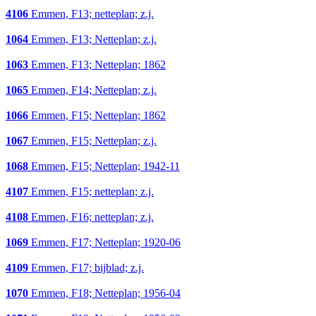
4106
Emmen, F13; netteplan; z.j.
1064
Emmen, F13; Netteplan; z.j.
1063
Emmen, F13; Netteplan; 1862
1065
Emmen, F14; Netteplan; z.j.
1066
Emmen, F15; Netteplan; 1862
1067
Emmen, F15; Netteplan; z.j.
1068
Emmen, F15; Netteplan; 1942-11
4107
Emmen, F15; netteplan; z.j.
4108
Emmen, F16; netteplan; z.j.
1069
Emmen, F17; Netteplan; 1920-06
4109
Emmen, F17; bijblad; z.j.
1070
Emmen, F18; Netteplan; 1956-04