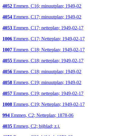
4052
Emmen, C16; minuutplan; 1949-02
4054
Emmen, C17; minuutplan; 1949-02
4053
Emmen, C17; netteplan; 1949-02-17
1006
Emmen, C17; Netteplan; 1949-02-17
1007
Emmen, C18; Netteplan; 1949-02-17
4055
Emmen, C18; netteplan; 1949-02-17
4056
Emmen, C18; minuutplan; 1949-02
4058
Emmen, C19; minuutplan; 1949-02
4057
Emmen, C19; netteplan; 1949-02-17
1008
Emmen, C19; Netteplan; 1949-02-17
994
Emmen, C2; Netteplan; 1878-06
4035
Emmen, C2; bijblad; z.j.