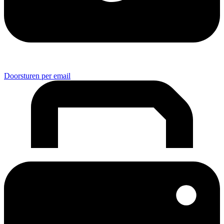
Doorsturen per email