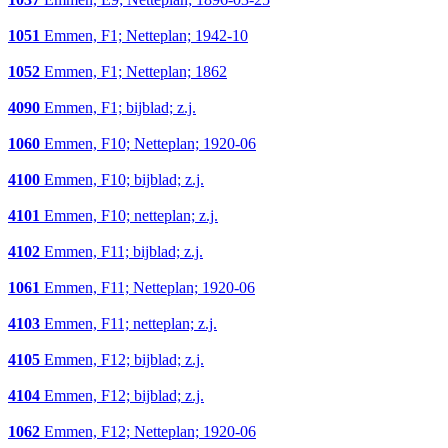
1051
Emmen, F1; Netteplan; 1942-10
1052
Emmen, F1; Netteplan; 1862
4090
Emmen, F1; bijblad; z.j.
1060
Emmen, F10; Netteplan; 1920-06
4100
Emmen, F10; bijblad; z.j.
4101
Emmen, F10; netteplan; z.j.
4102
Emmen, F11; bijblad; z.j.
1061
Emmen, F11; Netteplan; 1920-06
4103
Emmen, F11; netteplan; z.j.
4105
Emmen, F12; bijblad; z.j.
4104
Emmen, F12; bijblad; z.j.
1062
Emmen, F12; Netteplan; 1920-06