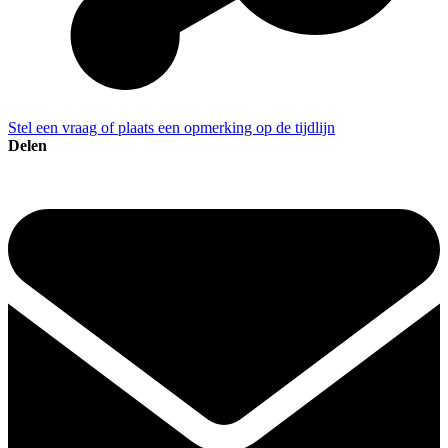
Stel een vraag of plaats een opmerking op de tijdlijn
Delen