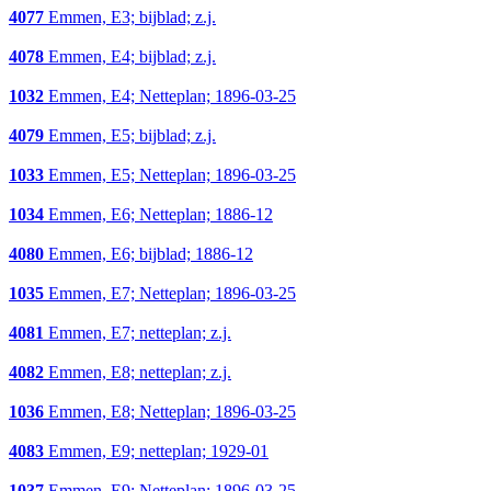
4077
Emmen, E3; bijblad; z.j.
4078
Emmen, E4; bijblad; z.j.
1032
Emmen, E4; Netteplan; 1896-03-25
4079
Emmen, E5; bijblad; z.j.
1033
Emmen, E5; Netteplan; 1896-03-25
1034
Emmen, E6; Netteplan; 1886-12
4080
Emmen, E6; bijblad; 1886-12
1035
Emmen, E7; Netteplan; 1896-03-25
4081
Emmen, E7; netteplan; z.j.
4082
Emmen, E8; netteplan; z.j.
1036
Emmen, E8; Netteplan; 1896-03-25
4083
Emmen, E9; netteplan; 1929-01
1037
Emmen, E9; Netteplan; 1896-03-25