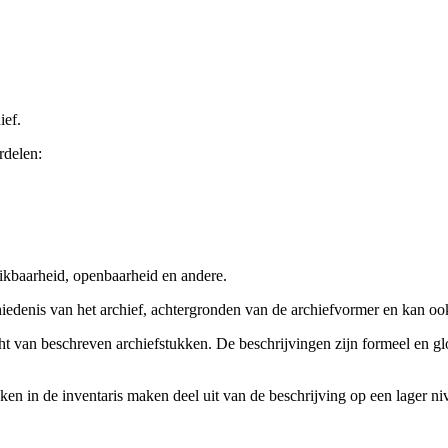
ief.
rdelen:
ikbaarheid, openbaarheid en andere.
chiedenis van het archief, achtergronden van de archiefvormer en kan o
cht van beschreven archiefstukken. De beschrijvingen zijn formeel en gl
ieken in de inventaris maken deel uit van de beschrijving op een lager 