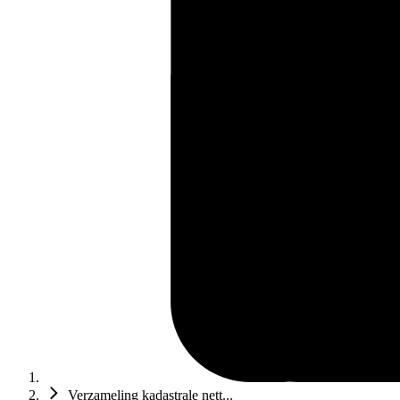
Verzameling kadastrale nett...