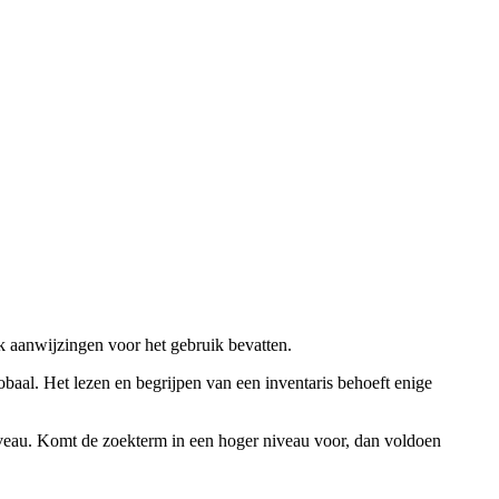
ok aanwijzingen voor het gebruik bevatten.
obaal. Het lezen en begrijpen van een inventaris behoeft enige
niveau. Komt de zoekterm in een hoger niveau voor, dan voldoen