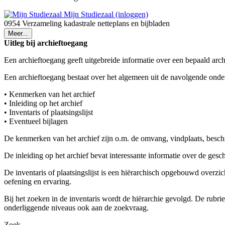
Mijn Studiezaal (inloggen)
0954 Verzameling kadastrale netteplans en bijbladen
Meer...
Uitleg bij archieftoegang
Een archieftoegang geeft uitgebreide informatie over een bepaald arch
Een archieftoegang bestaat over het algemeen uit de navolgende onde
• Kenmerken van het archief
• Inleiding op het archief
• Inventaris of plaatsingslijst
• Eventueel bijlagen
De kenmerken van het archief zijn o.m. de omvang, vindplaats, besch
De inleiding op het archief bevat interessante informatie over de ges
De inventaris of plaatsingslijst is een hiërarchisch opgebouwd overzi
oefening en ervaring.
Bij het zoeken in de inventaris wordt de hiërarchie gevolgd. De rubr
onderliggende niveaus ook aan de zoekvraag.
Zoek