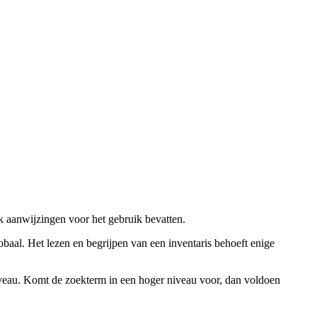
ok aanwijzingen voor het gebruik bevatten.
obaal. Het lezen en begrijpen van een inventaris behoeft enige
niveau. Komt de zoekterm in een hoger niveau voor, dan voldoen