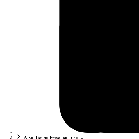
Arsip Badan Persatuan, dan ...