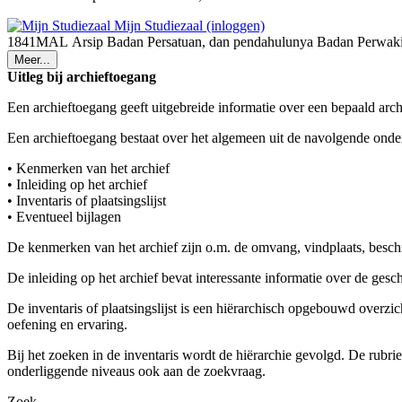
Mijn Studiezaal (inloggen)
1841MAL Arsip Badan Persatuan, dan pendahulunya Badan Perwakil
Meer...
Uitleg bij archieftoegang
Een archieftoegang geeft uitgebreide informatie over een bepaald arch
Een archieftoegang bestaat over het algemeen uit de navolgende onde
• Kenmerken van het archief
• Inleiding op het archief
• Inventaris of plaatsingslijst
• Eventueel bijlagen
De kenmerken van het archief zijn o.m. de omvang, vindplaats, besch
De inleiding op het archief bevat interessante informatie over de ges
De inventaris of plaatsingslijst is een hiërarchisch opgebouwd overzi
oefening en ervaring.
Bij het zoeken in de inventaris wordt de hiërarchie gevolgd. De rubr
onderliggende niveaus ook aan de zoekvraag.
Zoek