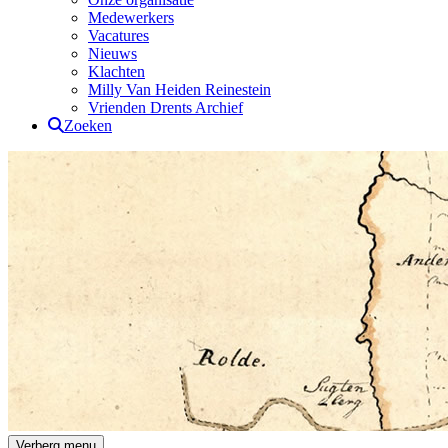
Medewerkers
Vacatures
Nieuws
Klachten
Milly Van Heiden Reinestein
Vrienden Drents Archief
Zoeken
Drents Archief
Verberg menu