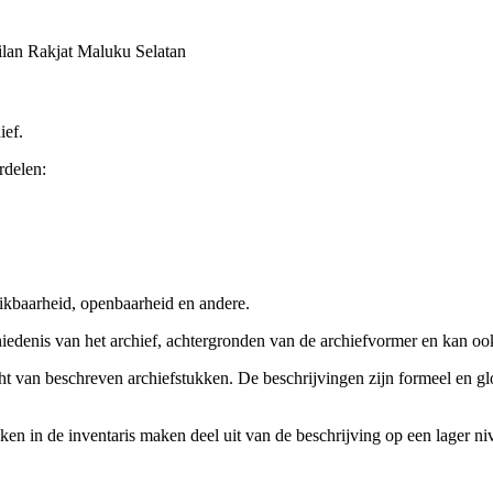
an Rakjat Maluku Selatan
ief.
rdelen:
ikbaarheid, openbaarheid en andere.
chiedenis van het archief, achtergronden van de archiefvormer en kan o
cht van beschreven archiefstukken. De beschrijvingen zijn formeel en gl
ieken in de inventaris maken deel uit van de beschrijving op een lager 