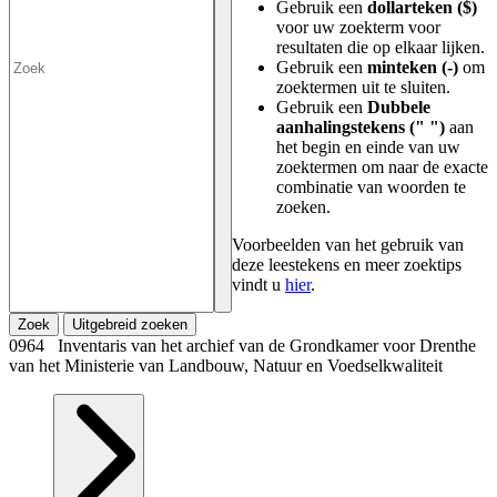
Gebruik een
dollarteken ($)
voor uw zoekterm voor
resultaten die op elkaar lijken.
Gebruik een
minteken (-)
om
zoektermen uit te sluiten.
Gebruik een
Dubbele
aanhalingstekens (" ")
aan
het begin en einde van uw
zoektermen om naar de exacte
combinatie van woorden te
zoeken.
Voorbeelden van het gebruik van
deze leestekens en meer zoektips
vindt u
hier
.
Zoek
Uitgebreid zoeken
0964 Inventaris van het archief van de Grondkamer voor Drenthe
van het Ministerie van Landbouw, Natuur en Voedselkwaliteit