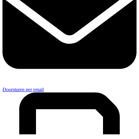
Doorsturen per email