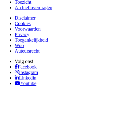
Toezicht
Archief overdragen
Disclaimer
Cookies
Voorwaarden
Privacy
Toegankelijkheid
Woo
Auteursrecht
Volg ons!
Facebook
Instagram
Linkedin
Youtube