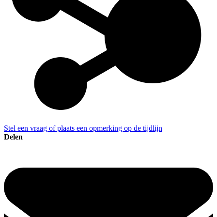
Stel een vraag of plaats een opmerking op de tijdlijn
Delen