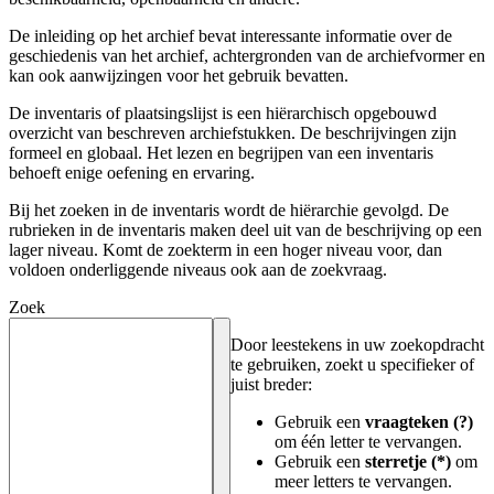
De inleiding op het archief bevat interessante informatie over de
geschiedenis van het archief, achtergronden van de archiefvormer en
kan ook aanwijzingen voor het gebruik bevatten.
De inventaris of plaatsingslijst is een hiërarchisch opgebouwd
overzicht van beschreven archiefstukken. De beschrijvingen zijn
formeel en globaal. Het lezen en begrijpen van een inventaris
behoeft enige oefening en ervaring.
Bij het zoeken in de inventaris wordt de hiërarchie gevolgd. De
rubrieken in de inventaris maken deel uit van de beschrijving op een
lager niveau. Komt de zoekterm in een hoger niveau voor, dan
voldoen onderliggende niveaus ook aan de zoekvraag.
Zoek
Door leestekens in uw zoekopdracht
te gebruiken, zoekt u specifieker of
juist breder:
Gebruik een
vraagteken (?)
om één letter te vervangen.
Gebruik een
sterretje (*)
om
meer letters te vervangen.