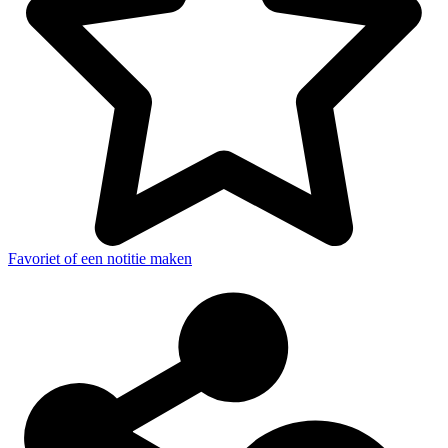
Favoriet of een notitie maken