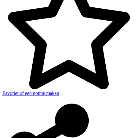
Favoriet of een notitie maken