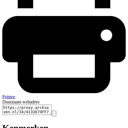
Printen
Duurzaam webadres
Kenmerken