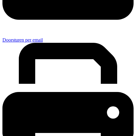
Doorsturen per email