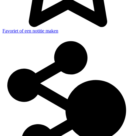
Favoriet of een notitie maken