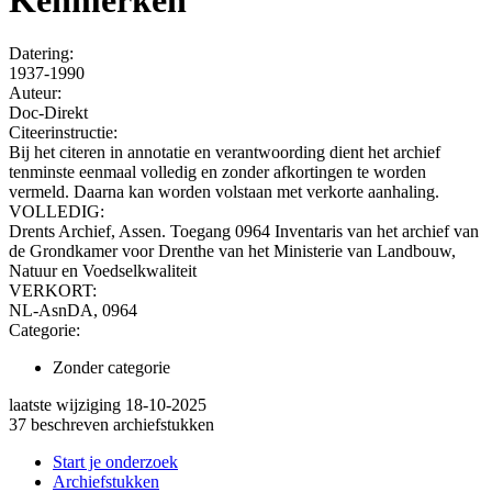
Datering
:
1937-1990
Auteur:
Doc-Direkt
Citeerinstructie:
Bij het citeren in annotatie en verantwoording dient het archief
tenminste eenmaal volledig en zonder afkortingen te worden
vermeld. Daarna kan worden volstaan met verkorte aanhaling.
VOLLEDIG:
Drents Archief, Assen. Toegang 0964 Inventaris van het archief van
de Grondkamer voor Drenthe van het Ministerie van Landbouw,
Natuur en Voedselkwaliteit
VERKORT:
NL-AsnDA, 0964
Categorie:
Zonder categorie
laatste wijziging 18-10-2025
37 beschreven archiefstukken
Start je onderzoek
Archiefstukken