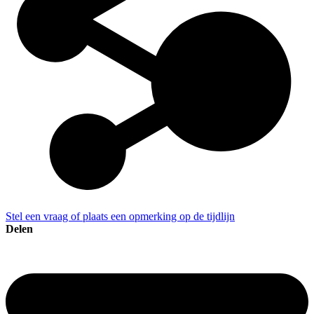
Stel een vraag of plaats een opmerking op de tijdlijn
Delen