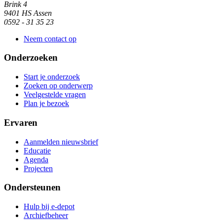
Brink 4
9401 HS Assen
0592 - 31 35 23
Neem contact op
Onderzoeken
Start je onderzoek
Zoeken op onderwerp
Veelgestelde vragen
Plan je bezoek
Ervaren
Aanmelden nieuwsbrief
Educatie
Agenda
Projecten
Ondersteunen
Hulp bij e-depot
Archiefbeheer