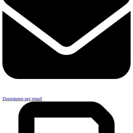
Doorsturen per email