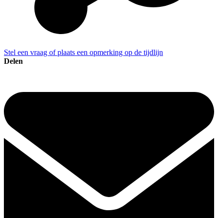
Stel een vraag of plaats een opmerking op de tijdlijn
Delen