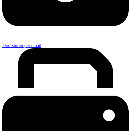
Doorsturen per email