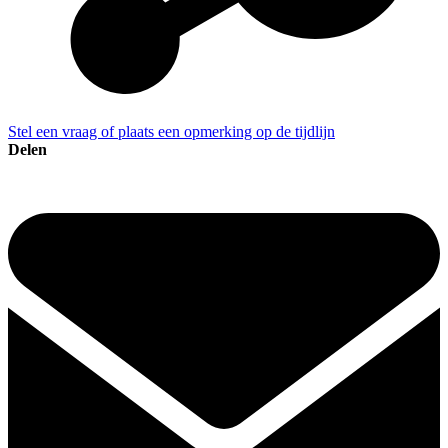
Stel een vraag of plaats een opmerking op de tijdlijn
Delen