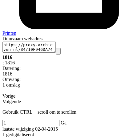
Printen
Duurzaam webadres
1816
; 1816
Datering
:
1816
Omvang
:
1 omslag
Vorige
Volgende
Gebruik CTRL + scroll om te scrollen
Ga
laatste wijziging 02-04-2015
1 gedigitaliseerd