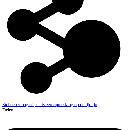
Stel een vraag of plaats een opmerking op de tijdlijn
Delen