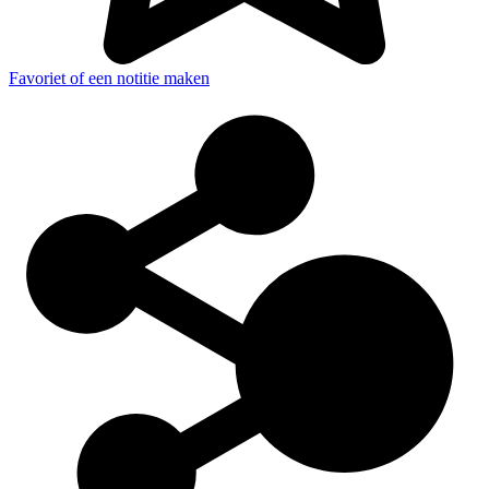
Favoriet of een notitie maken