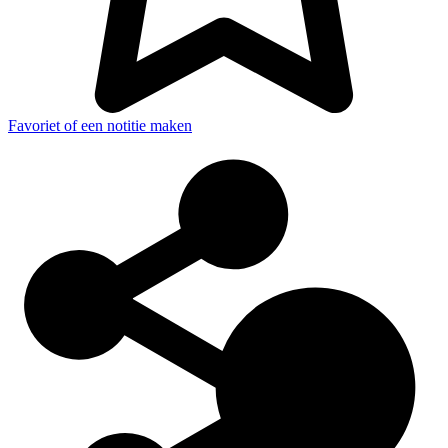
Favoriet of een notitie maken