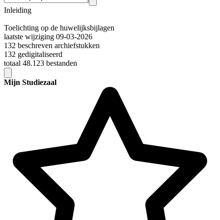
Inleiding
Toelichting op de huwelijksbijlagen
laatste wijziging 09-03-2026
132 beschreven archiefstukken
132 gedigitaliseerd
totaal 48.123 bestanden
Mijn Studiezaal