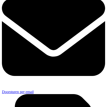
Doorsturen per email