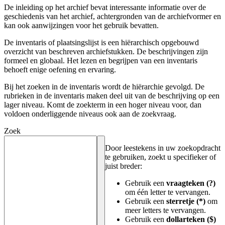
De inleiding op het archief bevat interessante informatie over de
geschiedenis van het archief, achtergronden van de archiefvormer en
kan ook aanwijzingen voor het gebruik bevatten.
De inventaris of plaatsingslijst is een hiërarchisch opgebouwd
overzicht van beschreven archiefstukken. De beschrijvingen zijn
formeel en globaal. Het lezen en begrijpen van een inventaris
behoeft enige oefening en ervaring.
Bij het zoeken in de inventaris wordt de hiërarchie gevolgd. De
rubrieken in de inventaris maken deel uit van de beschrijving op een
lager niveau. Komt de zoekterm in een hoger niveau voor, dan
voldoen onderliggende niveaus ook aan de zoekvraag.
Zoek
Door leestekens in uw zoekopdracht
te gebruiken, zoekt u specifieker of
juist breder:
Gebruik een
vraagteken (?)
om één letter te vervangen.
Gebruik een
sterretje (*)
om
meer letters te vervangen.
Gebruik een
dollarteken ($)