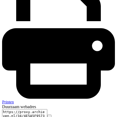
Printen
Duurzaam webadres