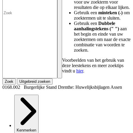
voor uw zoekterm voor
resultaten die op elkaar lijken.
Gebruik een
minteken (-)
om
zoektermen uit te sluiten.
Gebruik een
Dubbele
aanhalingstekens (" ")
aan
het begin en einde van uw
zoektermen om naar de exacte
combinatie van woorden te
zoeken.
Voorbeelden van het gebruik van
deze leestekens en meer zoektips
vindt u
hier
.
Zoek
Uitgebreid zoeken
0168.002 Burgerlijke Stand Drenthe: Huwelijksbijlagen Assen
Kenmerken