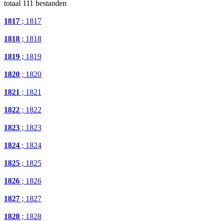
totaal 111 bestanden
1817
; 1817
1818
; 1818
1819
; 1819
1820
; 1820
1821
; 1821
1822
; 1822
1823
; 1823
1824
; 1824
1825
; 1825
1826
; 1826
1827
; 1827
1828
; 1828