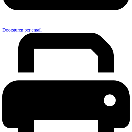
Doorsturen per email