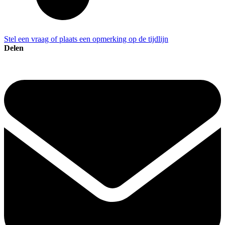
Stel een vraag of plaats een opmerking op de tijdlijn
Delen