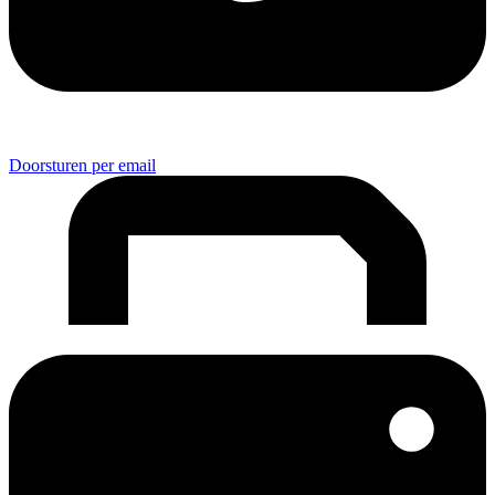
Doorsturen per email