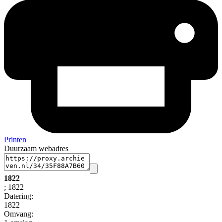
Printen
Duurzaam webadres
1822
; 1822
Datering
:
1822
Omvang
: