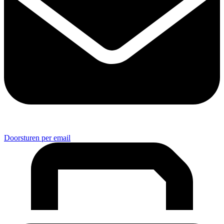
Doorsturen per email