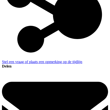
Stel een vraag of plaats een opmerking op de tijdlijn
Delen