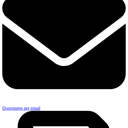
Doorsturen per email