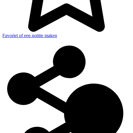
Favoriet of een notitie maken