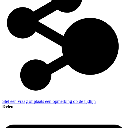
Stel een vraag of plaats een opmerking op de tijdlijn
Delen