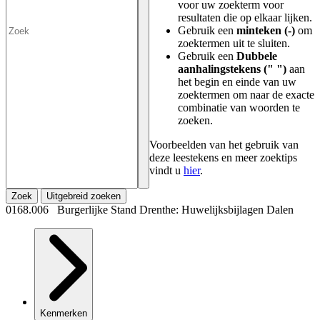
voor uw zoekterm voor
resultaten die op elkaar lijken.
Gebruik een
minteken (-)
om
zoektermen uit te sluiten.
Gebruik een
Dubbele
aanhalingstekens (" ")
aan
het begin en einde van uw
zoektermen om naar de exacte
combinatie van woorden te
zoeken.
Voorbeelden van het gebruik van
deze leestekens en meer zoektips
vindt u
hier
.
Zoek
Uitgebreid zoeken
0168.006 Burgerlijke Stand Drenthe: Huwelijksbijlagen Dalen
Kenmerken