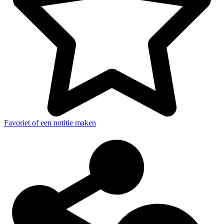
Favoriet of een notitie maken