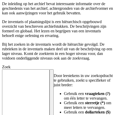
De inleiding op het archief bevat interessante informatie over de
geschiedenis van het archief, achtergronden van de archiefvormer en
kan ook aanwijzingen voor het gebruik bevatten.
De inventaris of plaatsingslijst is een hiërarchisch opgebouwd
overzicht van beschreven archiefstukken. De beschrijvingen zijn
formeel en globaal. Het lezen en begrijpen van een inventaris
behoeft enige oefening en ervaring.
Bij het zoeken in de inventaris wordt de hiërarchie gevolgd. De
rubrieken in de inventaris maken deel uit van de beschrijving op een
lager niveau. Komt de zoekterm in een hoger niveau voor, dan
voldoen onderliggende niveaus ook aan de zoekvraag.
Zoek
Door leestekens in uw zoekopdracht
te gebruiken, zoekt u specifieker of
juist breder:
Gebruik een
vraagteken (?)
om één letter te vervangen.
Gebruik een
sterretje (*)
om
meer letters te vervangen.
Gebruik een
dollarteken ($)