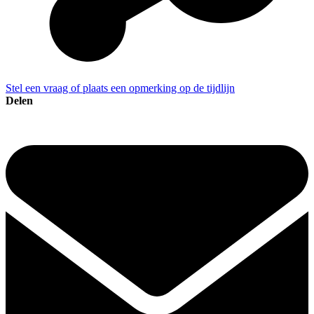
Stel een vraag of plaats een opmerking op de tijdlijn
Delen