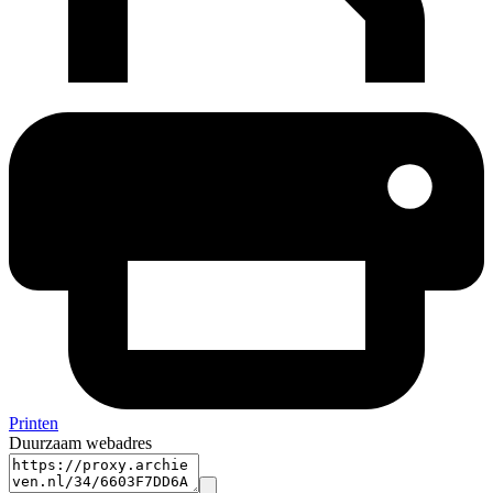
Printen
Duurzaam webadres