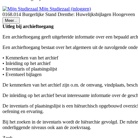
Mijn Studiezaal (inloggen)
0168.014 Burgerlijke Stand Drenthe: Huwelijksbijlagen Hoogeveen
Meer...
Uitleg bij archieftoegang
Een archieftoegang geeft uitgebreide informatie over een bepaald arch
Een archieftoegang bestaat over het algemeen uit de navolgende onde
• Kenmerken van het archief
• Inleiding op het archief
• Inventaris of plaatsingslijst
• Eventueel bijlagen
De kenmerken van het archief zijn o.m. de omvang, vindplaats, besch
De inleiding op het archief bevat interessante informatie over de ges
De inventaris of plaatsingslijst is een hiërarchisch opgebouwd overzi
oefening en ervaring.
Bij het zoeken in de inventaris wordt de hiërarchie gevolgd. De rubr
onderliggende niveaus ook aan de zoekvraag.
Zoek