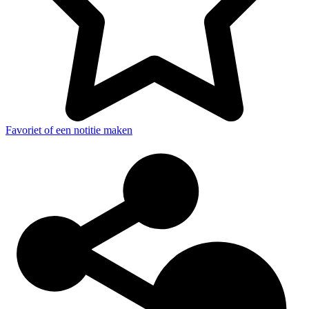
Favoriet of een notitie maken