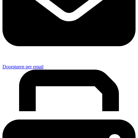
Doorsturen per email