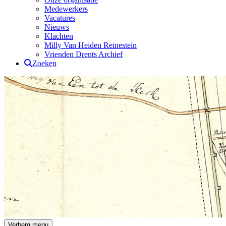
Medewerkers
Vacatures
Nieuws
Klachten
Milly Van Heiden Reinestein
Vrienden Drents Archief
Zoeken
Drents Archief
Verberg menu