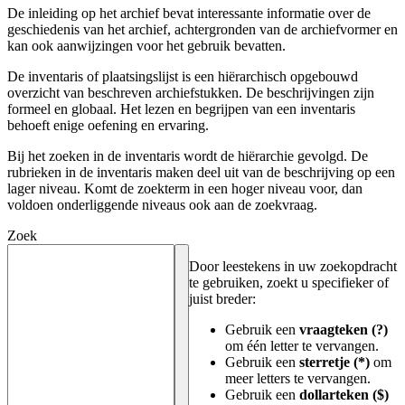
De inleiding op het archief bevat interessante informatie over de
geschiedenis van het archief, achtergronden van de archiefvormer en
kan ook aanwijzingen voor het gebruik bevatten.
De inventaris of plaatsingslijst is een hiërarchisch opgebouwd
overzicht van beschreven archiefstukken. De beschrijvingen zijn
formeel en globaal. Het lezen en begrijpen van een inventaris
behoeft enige oefening en ervaring.
Bij het zoeken in de inventaris wordt de hiërarchie gevolgd. De
rubrieken in de inventaris maken deel uit van de beschrijving op een
lager niveau. Komt de zoekterm in een hoger niveau voor, dan
voldoen onderliggende niveaus ook aan de zoekvraag.
Zoek
Door leestekens in uw zoekopdracht
te gebruiken, zoekt u specifieker of
juist breder:
Gebruik een
vraagteken (?)
om één letter te vervangen.
Gebruik een
sterretje (*)
om
meer letters te vervangen.
Gebruik een
dollarteken ($)