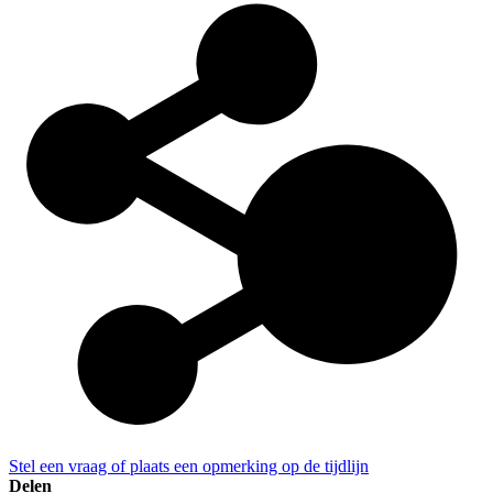
Stel een vraag of plaats een opmerking op de tijdlijn
Delen