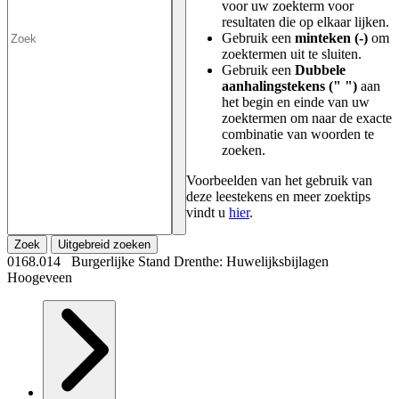
voor uw zoekterm voor
resultaten die op elkaar lijken.
Gebruik een
minteken (-)
om
zoektermen uit te sluiten.
Gebruik een
Dubbele
aanhalingstekens (" ")
aan
het begin en einde van uw
zoektermen om naar de exacte
combinatie van woorden te
zoeken.
Voorbeelden van het gebruik van
deze leestekens en meer zoektips
vindt u
hier
.
Zoek
Uitgebreid zoeken
0168.014 Burgerlijke Stand Drenthe: Huwelijksbijlagen
Hoogeveen