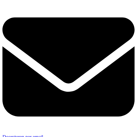
Doorsturen per email