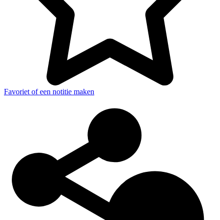
Favoriet of een notitie maken