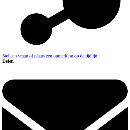
Stel een vraag of plaats een opmerking op de tijdlijn
Delen