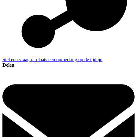
Stel een vraag of plaats een opmerking op de tijdlijn
Delen