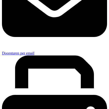
Doorsturen per email