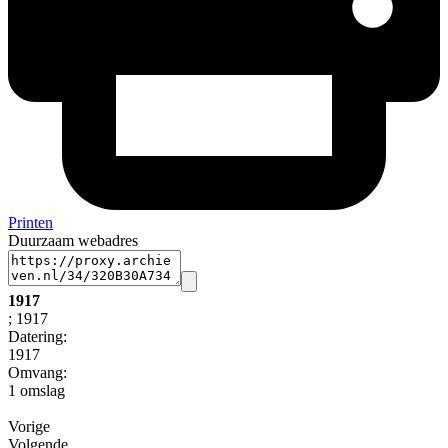
Printen
Duurzaam webadres
1917
; 1917
Datering
:
1917
Omvang
:
1 omslag
Vorige
Volgende