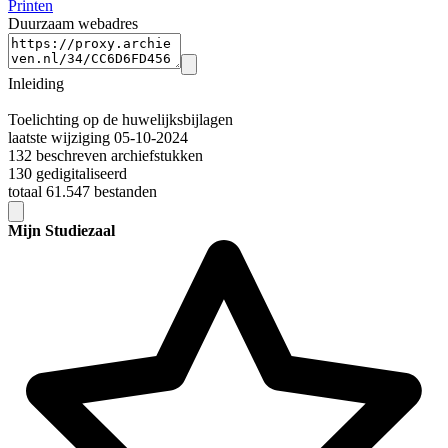
Printen
Duurzaam webadres
Inleiding
Toelichting op de huwelijksbijlagen
laatste wijziging 05-10-2024
132 beschreven archiefstukken
130 gedigitaliseerd
totaal 61.547 bestanden
Mijn Studiezaal