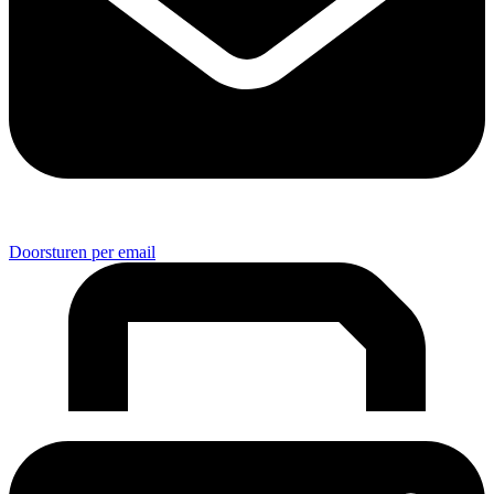
Doorsturen per email