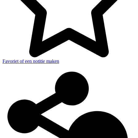
Favoriet of een notitie maken