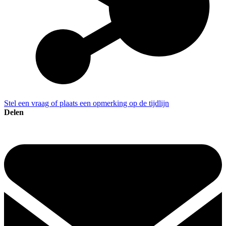
Stel een vraag of plaats een opmerking op de tijdlijn
Delen