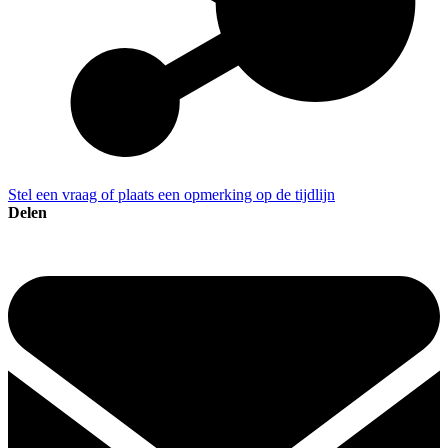
Stel een vraag of plaats een opmerking op de tijdlijn
Delen