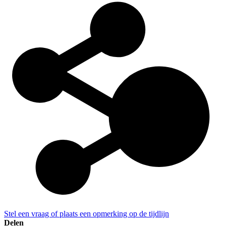
Stel een vraag of plaats een opmerking op de tijdlijn
Delen