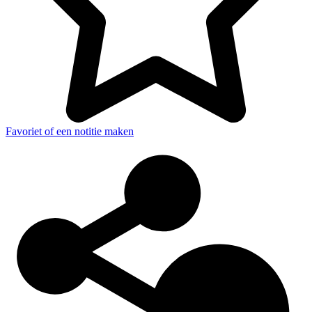
Favoriet of een notitie maken