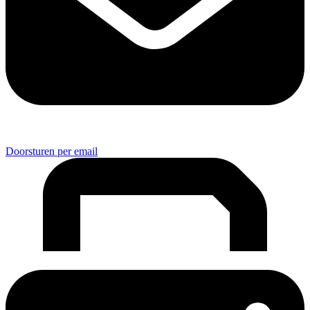
Doorsturen per email