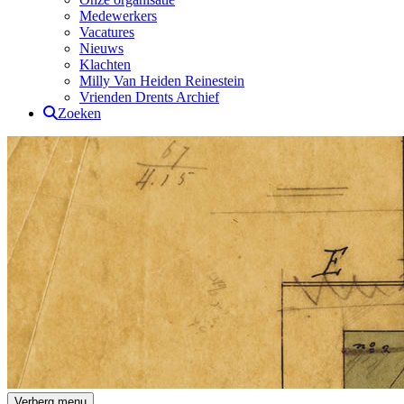
Medewerkers
Vacatures
Nieuws
Klachten
Milly Van Heiden Reinestein
Vrienden Drents Archief
Zoeken
Drents Archief
Verberg menu