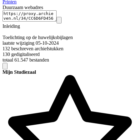
Printen
Duurzaam webadres
Inleiding
Toelichting op de huwelijksbijlagen
laatste wijziging 05-10-2024
132 beschreven archiefstukken
130 gedigitaliseerd
totaal 61.547 bestanden
Mijn Studiezaal