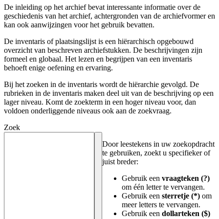
De inleiding op het archief bevat interessante informatie over de
geschiedenis van het archief, achtergronden van de archiefvormer en
kan ook aanwijzingen voor het gebruik bevatten.
De inventaris of plaatsingslijst is een hiërarchisch opgebouwd
overzicht van beschreven archiefstukken. De beschrijvingen zijn
formeel en globaal. Het lezen en begrijpen van een inventaris
behoeft enige oefening en ervaring.
Bij het zoeken in de inventaris wordt de hiërarchie gevolgd. De
rubrieken in de inventaris maken deel uit van de beschrijving op een
lager niveau. Komt de zoekterm in een hoger niveau voor, dan
voldoen onderliggende niveaus ook aan de zoekvraag.
Zoek
Door leestekens in uw zoekopdracht
te gebruiken, zoekt u specifieker of
juist breder:
Gebruik een
vraagteken (?)
om één letter te vervangen.
Gebruik een
sterretje (*)
om
meer letters te vervangen.
Gebruik een
dollarteken ($)