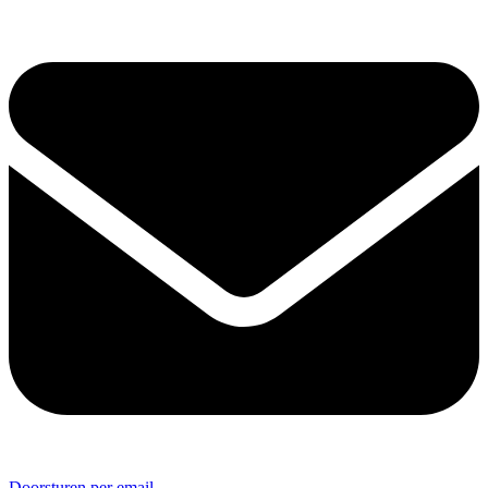
Doorsturen per email