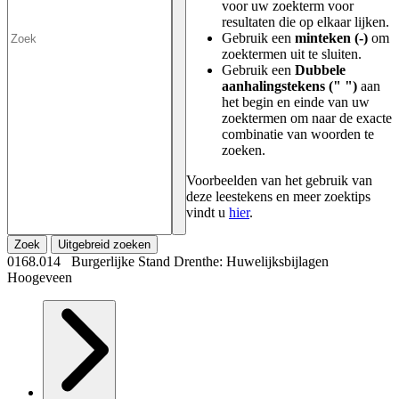
voor uw zoekterm voor
resultaten die op elkaar lijken.
Gebruik een
minteken (-)
om
zoektermen uit te sluiten.
Gebruik een
Dubbele
aanhalingstekens (" ")
aan
het begin en einde van uw
zoektermen om naar de exacte
combinatie van woorden te
zoeken.
Voorbeelden van het gebruik van
deze leestekens en meer zoektips
vindt u
hier
.
Zoek
Uitgebreid zoeken
0168.014 Burgerlijke Stand Drenthe: Huwelijksbijlagen
Hoogeveen