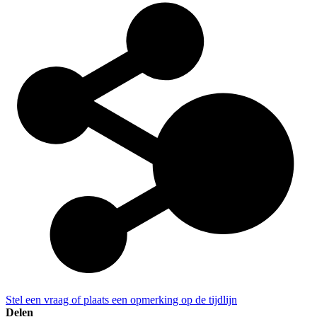
Stel een vraag of plaats een opmerking op de tijdlijn
Delen