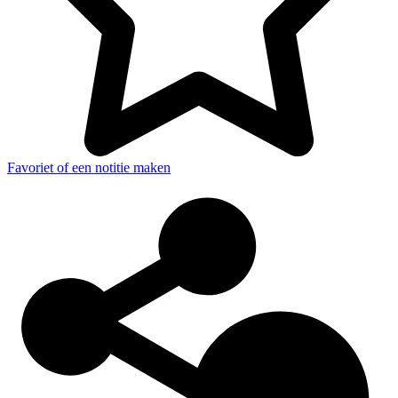
Favoriet of een notitie maken