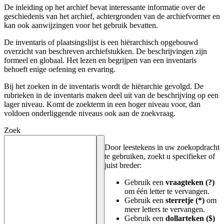
De inleiding op het archief bevat interessante informatie over de
geschiedenis van het archief, achtergronden van de archiefvormer en
kan ook aanwijzingen voor het gebruik bevatten.
De inventaris of plaatsingslijst is een hiërarchisch opgebouwd
overzicht van beschreven archiefstukken. De beschrijvingen zijn
formeel en globaal. Het lezen en begrijpen van een inventaris
behoeft enige oefening en ervaring.
Bij het zoeken in de inventaris wordt de hiërarchie gevolgd. De
rubrieken in de inventaris maken deel uit van de beschrijving op een
lager niveau. Komt de zoekterm in een hoger niveau voor, dan
voldoen onderliggende niveaus ook aan de zoekvraag.
Zoek
Door leestekens in uw zoekopdracht
te gebruiken, zoekt u specifieker of
juist breder:
Gebruik een
vraagteken (?)
om één letter te vervangen.
Gebruik een
sterretje (*)
om
meer letters te vervangen.
Gebruik een
dollarteken ($)