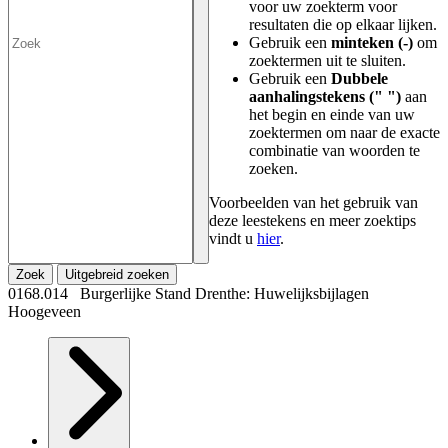
voor uw zoekterm voor
resultaten die op elkaar lijken.
Gebruik een
minteken (-)
om
zoektermen uit te sluiten.
Gebruik een
Dubbele
aanhalingstekens (" ")
aan
het begin en einde van uw
zoektermen om naar de exacte
combinatie van woorden te
zoeken.
Voorbeelden van het gebruik van
deze leestekens en meer zoektips
vindt u
hier
.
Zoek
Uitgebreid zoeken
0168.014 Burgerlijke Stand Drenthe: Huwelijksbijlagen
Hoogeveen