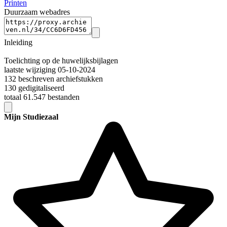
Printen
Duurzaam webadres
Inleiding
Toelichting op de huwelijksbijlagen
laatste wijziging 05-10-2024
132 beschreven archiefstukken
130 gedigitaliseerd
totaal 61.547 bestanden
Mijn Studiezaal