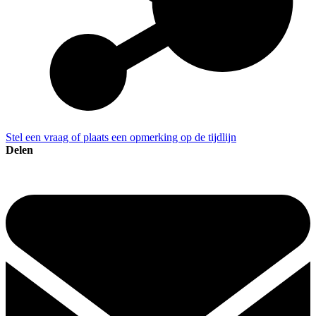
Stel een vraag of plaats een opmerking op de tijdlijn
Delen