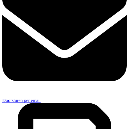
Doorsturen per email