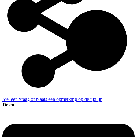
Stel een vraag of plaats een opmerking op de tijdlijn
Delen