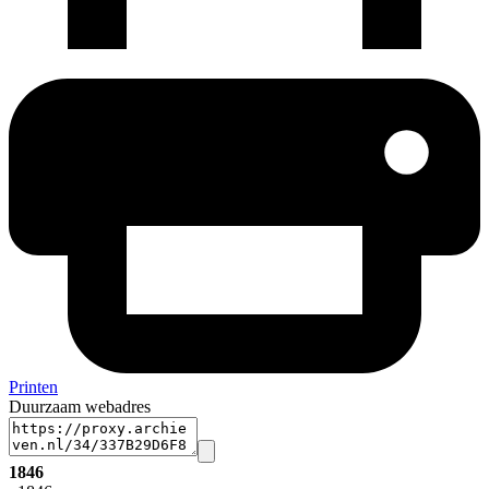
Printen
Duurzaam webadres
1846