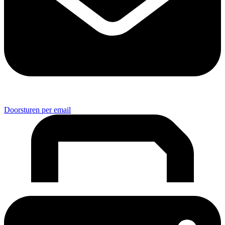
Doorsturen per email