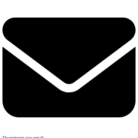
Doorsturen per email