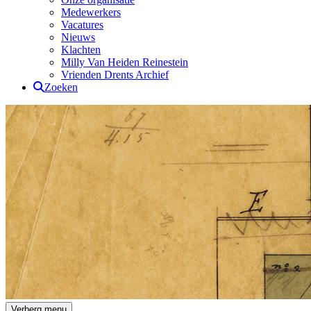
Medewerkers
Vacatures
Nieuws
Klachten
Milly Van Heiden Reinestein
Vrienden Drents Archief
Zoeken
Drents Archief
Verberg menu