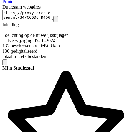
Printen
Duurzaam webadres
Inleiding
Toelichting op de huwelijksbijlagen
laatste wijziging 05-10-2024
132 beschreven archiefstukken
130 gedigitaliseerd
totaal 61.547 bestanden
Mijn Studiezaal