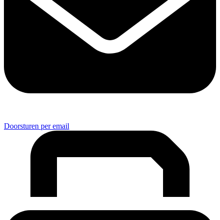
Doorsturen per email