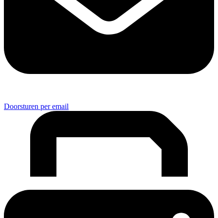
Doorsturen per email