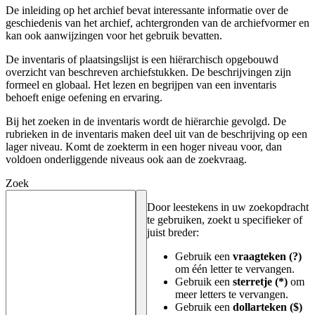
De inleiding op het archief bevat interessante informatie over de
geschiedenis van het archief, achtergronden van de archiefvormer en
kan ook aanwijzingen voor het gebruik bevatten.
De inventaris of plaatsingslijst is een hiërarchisch opgebouwd
overzicht van beschreven archiefstukken. De beschrijvingen zijn
formeel en globaal. Het lezen en begrijpen van een inventaris
behoeft enige oefening en ervaring.
Bij het zoeken in de inventaris wordt de hiërarchie gevolgd. De
rubrieken in de inventaris maken deel uit van de beschrijving op een
lager niveau. Komt de zoekterm in een hoger niveau voor, dan
voldoen onderliggende niveaus ook aan de zoekvraag.
Zoek
Door leestekens in uw zoekopdracht
te gebruiken, zoekt u specifieker of
juist breder:
Gebruik een
vraagteken (?)
om één letter te vervangen.
Gebruik een
sterretje (*)
om
meer letters te vervangen.
Gebruik een
dollarteken ($)