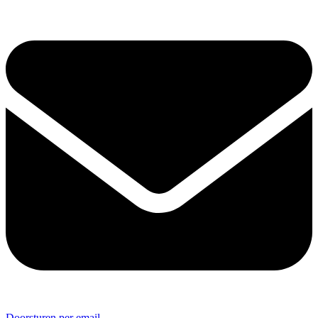
Doorsturen per email