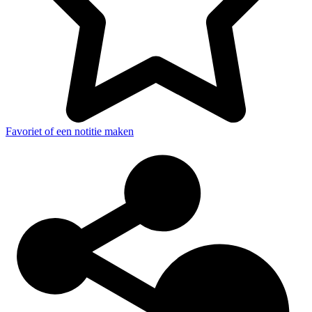
Favoriet of een notitie maken