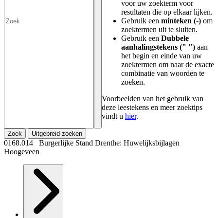
voor uw zoekterm voor
resultaten die op elkaar lijken.
Gebruik een
minteken (-)
om
zoektermen uit te sluiten.
Gebruik een
Dubbele
aanhalingstekens (" ")
aan
het begin en einde van uw
zoektermen om naar de exacte
combinatie van woorden te
zoeken.
Voorbeelden van het gebruik van
deze leestekens en meer zoektips
vindt u
hier
.
Zoek
Uitgebreid zoeken
0168.014 Burgerlijke Stand Drenthe: Huwelijksbijlagen
Hoogeveen