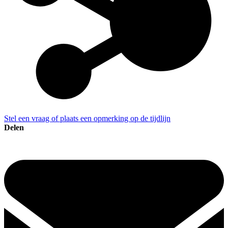
Stel een vraag of plaats een opmerking op de tijdlijn
Delen