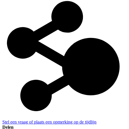
Stel een vraag of plaats een opmerking op de tijdlijn
Delen