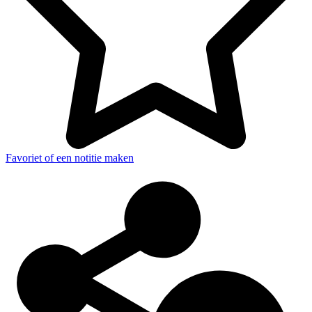
Favoriet of een notitie maken