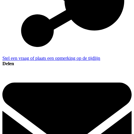
Stel een vraag of plaats een opmerking op de tijdlijn
Delen