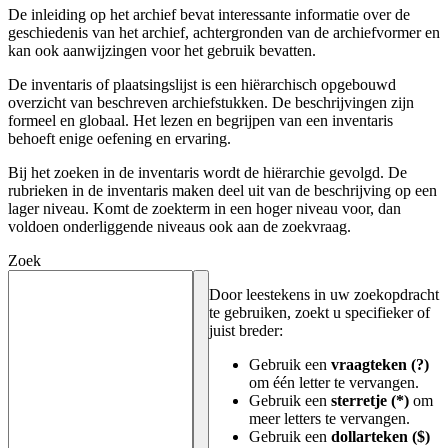
De inleiding op het archief bevat interessante informatie over de
geschiedenis van het archief, achtergronden van de archiefvormer en
kan ook aanwijzingen voor het gebruik bevatten.
De inventaris of plaatsingslijst is een hiërarchisch opgebouwd
overzicht van beschreven archiefstukken. De beschrijvingen zijn
formeel en globaal. Het lezen en begrijpen van een inventaris
behoeft enige oefening en ervaring.
Bij het zoeken in de inventaris wordt de hiërarchie gevolgd. De
rubrieken in de inventaris maken deel uit van de beschrijving op een
lager niveau. Komt de zoekterm in een hoger niveau voor, dan
voldoen onderliggende niveaus ook aan de zoekvraag.
Zoek
Door leestekens in uw zoekopdracht
te gebruiken, zoekt u specifieker of
juist breder:
Gebruik een
vraagteken (?)
om één letter te vervangen.
Gebruik een
sterretje (*)
om
meer letters te vervangen.
Gebruik een
dollarteken ($)