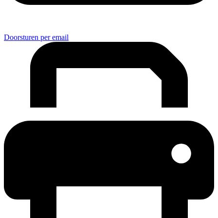
Doorsturen per email