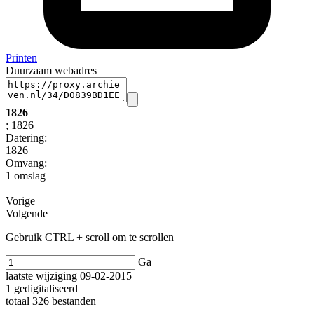
Printen
Duurzaam webadres
1826
; 1826
Datering
:
1826
Omvang
:
1 omslag
Vorige
Volgende
Gebruik CTRL + scroll om te scrollen
Ga
laatste wijziging 09-02-2015
1 gedigitaliseerd
totaal 326 bestanden