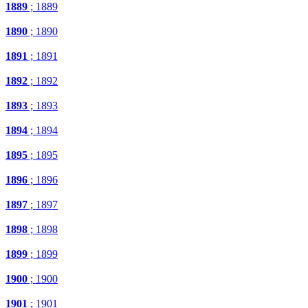
1889
; 1889
1890
; 1890
1891
; 1891
1892
; 1892
1893
; 1893
1894
; 1894
1895
; 1895
1896
; 1896
1897
; 1897
1898
; 1898
1899
; 1899
1900
; 1900
1901
; 1901