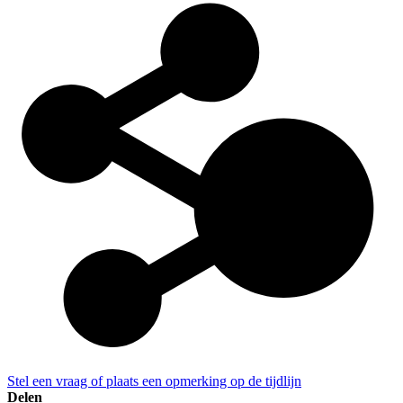
Stel een vraag of plaats een opmerking op de tijdlijn
Delen