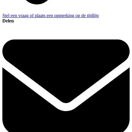
Stel een vraag of plaats een opmerking op de tijdlijn
Delen