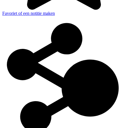
Favoriet of een notitie maken