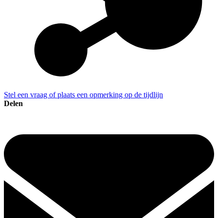
Stel een vraag of plaats een opmerking op de tijdlijn
Delen