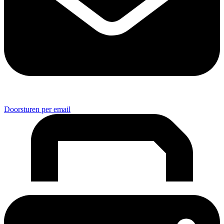
Doorsturen per email