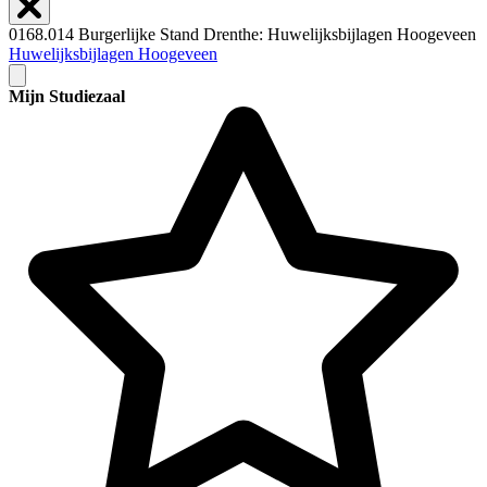
0168.014 Burgerlijke Stand Drenthe: Huwelijksbijlagen Hoogeveen
Huwelijksbijlagen Hoogeveen
Mijn Studiezaal