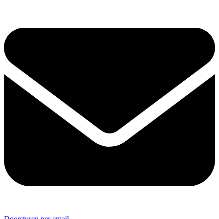
Doorsturen per email