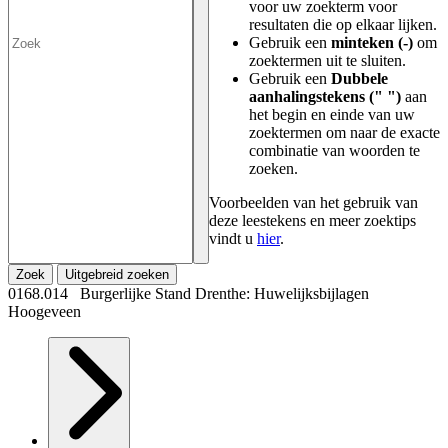
voor uw zoekterm voor
resultaten die op elkaar lijken.
Gebruik een
minteken (-)
om
zoektermen uit te sluiten.
Gebruik een
Dubbele
aanhalingstekens (" ")
aan
het begin en einde van uw
zoektermen om naar de exacte
combinatie van woorden te
zoeken.
Voorbeelden van het gebruik van
deze leestekens en meer zoektips
vindt u
hier
.
Zoek
Uitgebreid zoeken
0168.014 Burgerlijke Stand Drenthe: Huwelijksbijlagen
Hoogeveen