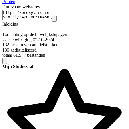
Printen
Duurzaam webadres
Inleiding
Toelichting op de huwelijksbijlagen
laatste wijziging 05-10-2024
132 beschreven archiefstukken
130 gedigitaliseerd
totaal 61.547 bestanden
Mijn Studiezaal