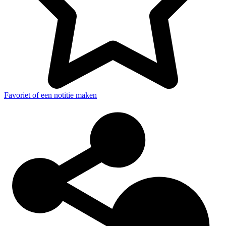
Favoriet of een notitie maken