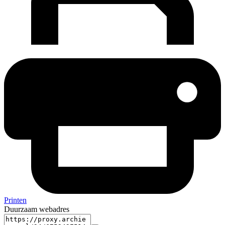
Printen
Duurzaam webadres