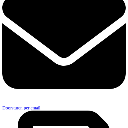
Doorsturen per email