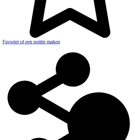
Favoriet of een notitie maken