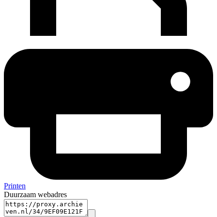
Printen
Duurzaam webadres