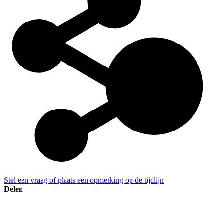
Stel een vraag of plaats een opmerking op de tijdlijn
Delen