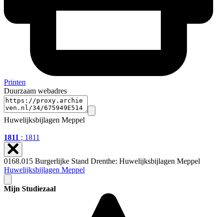
Printen
Duurzaam webadres
Huwelijksbijlagen Meppel
1811
; 1811
0168.015 Burgerlijke Stand Drenthe: Huwelijksbijlagen Meppel
Huwelijksbijlagen Meppel
Mijn Studiezaal