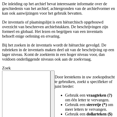
De inleiding op het archief bevat interessante informatie over de
geschiedenis van het archief, achtergronden van de archiefvormer en
kan ook aanwijzingen voor het gebruik bevatten.
De inventaris of plaatsingslijst is een hiërarchisch opgebouwd
overzicht van beschreven archiefstukken. De beschrijvingen zijn
formeel en globaal. Het lezen en begrijpen van een inventaris
behoeft enige oefening en ervaring.
Bij het zoeken in de inventaris wordt de hiërarchie gevolgd. De
rubrieken in de inventaris maken deel uit van de beschrijving op een
lager niveau. Komt de zoekterm in een hoger niveau voor, dan
voldoen onderliggende niveaus ook aan de zoekvraag.
Zoek
Door leestekens in uw zoekopdracht
te gebruiken, zoekt u specifieker of
juist breder:
Gebruik een
vraagteken (?)
om één letter te vervangen.
Gebruik een
sterretje (*)
om
meer letters te vervangen.
Gebruik een
dollarteken ($)