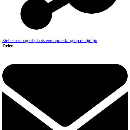
Stel een vraag of plaats een opmerking op de tijdlijn
Delen