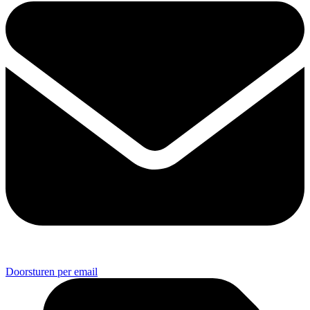
Doorsturen per email