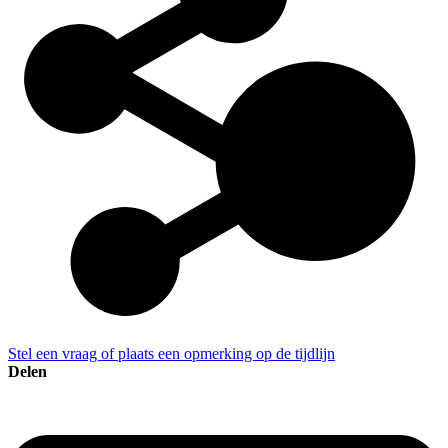
Stel een vraag of plaats een opmerking op de tijdlijn
Delen