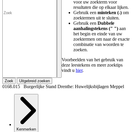
voor uw zoekterm voor
resultaten die op elkaar lijken.
Gebruik een
minteken (-)
om
zoektermen uit te sluiten.
Gebruik een
Dubbele
aanhalingstekens (" ")
aan
het begin en einde van uw
zoektermen om naar de exacte
combinatie van woorden te
zoeken.
Voorbeelden van het gebruik van
deze leestekens en meer zoektips
vindt u
hier
.
Zoek
Uitgebreid zoeken
0168.015 Burgerlijke Stand Drenthe: Huwelijksbijlagen Meppel
Kenmerken