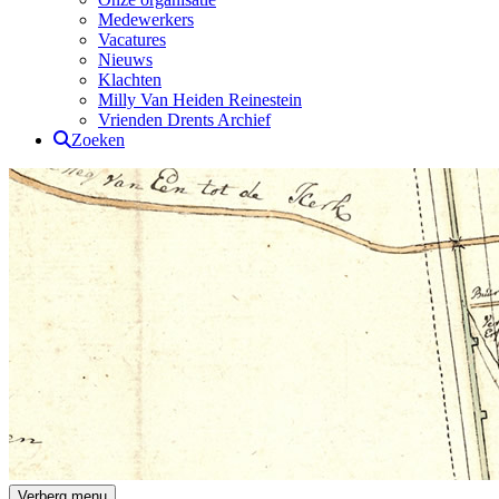
Medewerkers
Vacatures
Nieuws
Klachten
Milly Van Heiden Reinestein
Vrienden Drents Archief
Zoeken
Drents Archief
Verberg menu