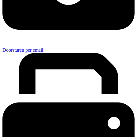
Doorsturen per email