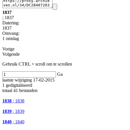
1837
; 1837
Datering
:
1837
Omvang
:
1 omslag
Vorige
Volgende
Gebruik CTRL + scroll om te scrollen
Ga
laatste wijziging 17-02-2015
1 gedigitaliseerd
totaal 41 bestanden
1838
; 1838
1839
; 1839
1840
; 1840