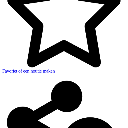
Favoriet of een notitie maken