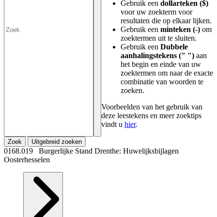
Gebruik een
dollarteken ($)
voor uw zoekterm voor
resultaten die op elkaar lijken.
Gebruik een
minteken (-)
om
zoektermen uit te sluiten.
Gebruik een
Dubbele
aanhalingstekens (" ")
aan
het begin en einde van uw
zoektermen om naar de exacte
combinatie van woorden te
zoeken.
Voorbeelden van het gebruik van
deze leestekens en meer zoektips
vindt u
hier
.
Zoek
Uitgebreid zoeken
0168.019 Burgerlijke Stand Drenthe: Huwelijksbijlagen
Oosterhesselen