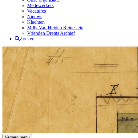
Medewerkers
Vacatures
Nieuws
Klachten
Milly Van Heiden Reinestein
Vrienden Drents Archief
Zoeken
Drents Archief
Verberg menu