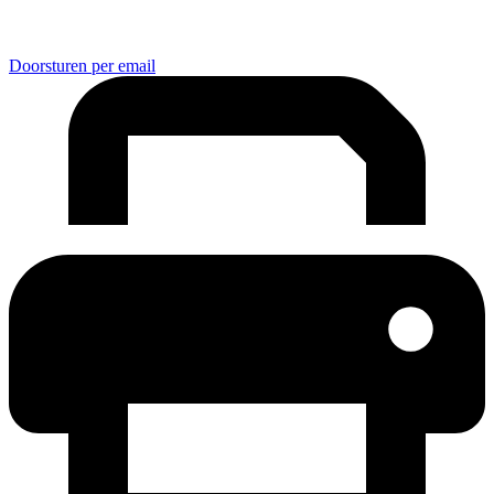
Doorsturen per email