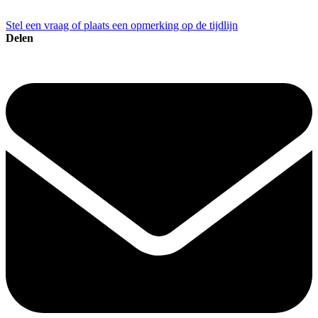
Stel een vraag of plaats een opmerking op de tijdlijn
Delen