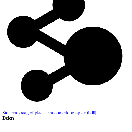
Stel een vraag of plaats een opmerking op de tijdlijn
Delen