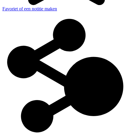
Favoriet of een notitie maken