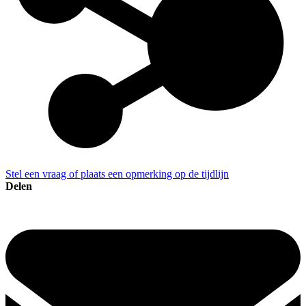
Stel een vraag of plaats een opmerking op de tijdlijn
Delen