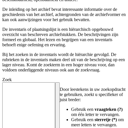
De inleiding op het archief bevat interessante informatie over de
geschiedenis van het archief, achtergronden van de archiefvormer en
kan ook aanwijzingen voor het gebruik bevatten.
De inventaris of plaatsingslijst is een hiërarchisch opgebouwd
overzicht van beschreven archiefstukken. De beschrijvingen zijn
formeel en globaal. Het lezen en begrijpen van een inventaris
behoeft enige oefening en ervaring.
Bij het zoeken in de inventaris wordt de hiërarchie gevolgd. De
rubrieken in de inventaris maken deel uit van de beschrijving op een
lager niveau. Komt de zoekterm in een hoger niveau voor, dan
voldoen onderliggende niveaus ook aan de zoekvraag.
Zoek
Door leestekens in uw zoekopdracht
te gebruiken, zoekt u specifieker of
juist breder:
Gebruik een
vraagteken (?)
om één letter te vervangen.
Gebruik een
sterretje (*)
om
meer letters te vervangen.