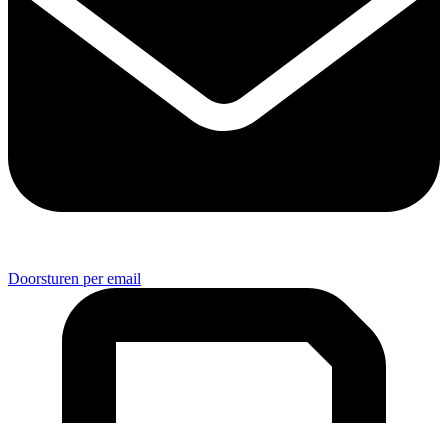
Doorsturen per email