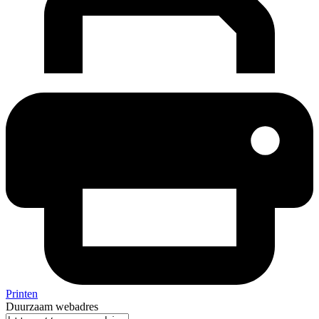
Printen
Duurzaam webadres